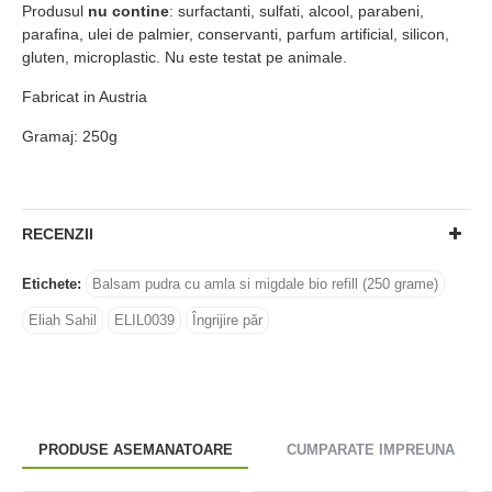
Produsul
nu contine
: surfactanti, sulfati, alcool, parabeni,
parafina, ulei de palmier, conservanti, parfum artificial, silicon,
gluten, microplastic. Nu este testat pe animale.
Fabricat in Austria
Gramaj: 250g
RECENZII
Etichete:
Balsam pudra cu amla si migdale bio refill (250 grame)
Eliah Sahil
ELIL0039
Îngrijire păr
PRODUSE ASEMANATOARE
CUMPARATE IMPREUNA