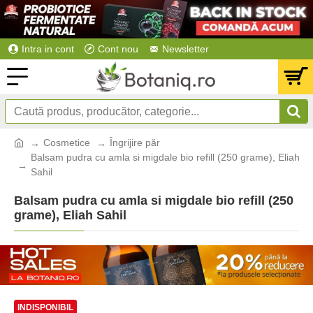
Intra in cont
Cont nou
Newsletter
Cosmetice
Îngrijire păr
Balsam pudra cu amla si migdale bio refill (250 grame), Eliah
Sahil
Balsam pudra cu amla si migdale bio refill (250
grame), Eliah Sahil
INDISPONIBIL