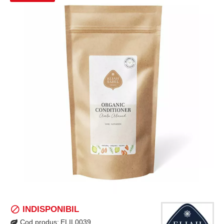
INDISPONIBIL
Cod produs:
ELIL0039