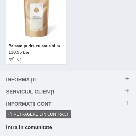
Balsam pudra cu amla si migdale bio refill (250 grame), Eliah Sahil
130,95 Lei
INFORMAŢII
SERVICIUL CLIENŢI
INFORMATII CONT
RETRAGERE DIN CONTRACT
Intra in comunitate