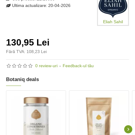
Ultima actualizare:
20-04-2026
Eliah Sahil
130,95 Lei
Fără TVA: 108,23 Lei
0 review-uri
-
Feedback-ul tău
Botaniq deals