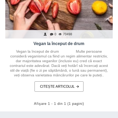
0
70498
Vegan la început de drum
Vegan la început de drum Multe persoane
consideră veganismul ca fiind un regim alimentar restrictiv,
dar majoritatea veganilor (inclusiv eu) cred că exact
contrariul este adevărat. Dacă veți hotărî să încercați acest
stil de viață (fie o zi pe săptămână, o lună sau permanent),
veți observa varietatea mâncărurilor pe care le puteți..
CITEȘTE ARTICOLUL
Afişare 1 - 1 din 1 (1 pagini)