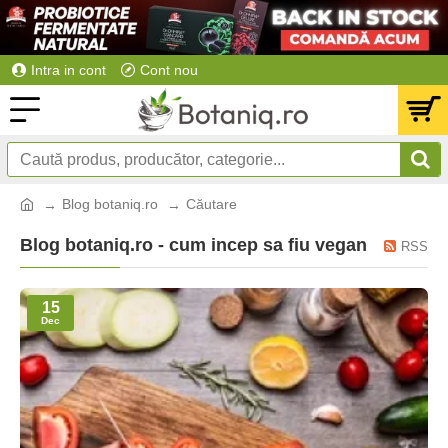
Intra in cont
Cont nou
Blog botaniq.ro
Căutare
Blog botaniq.ro - cum incep sa fiu vegan
RSS
15
Dec