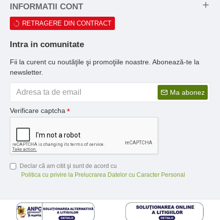
INFORMATII CONT
RETRAGERE DIN CONTRACT
Intra in comunitate
Fii la curent cu noutăţile şi promoţiile noastre. Abonează-te la
newsletter.
Ma abonez
Verificare captcha
Declar că am citit şi sunt de acord cu
Politica cu privire la Prelucrarea Datelor cu Caracter Personal