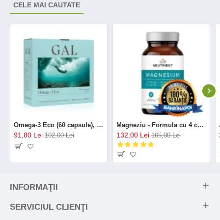
CELE MAI CAUTATE
Omega-3 Eco (60 capsule), GAL
Magneziu - Formula cu 4 chelați (120 capsule), Neutrient
91,80 Lei
132,00 Lei
102,00 Lei
165,00 Lei
INFORMAŢII
SERVICIUL CLIENŢI