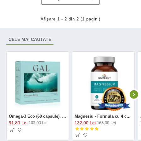
Afişare 1 - 2 din 2 (1 pagini)
CELE MAI CAUTATE
Omega-3 Eco (60 capsule), GAL
Magneziu - Formula cu 4 chelați (120 capsule), Neutrient
91,80 Lei
132,00 Lei
102,00 Lei
165,00 Lei