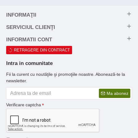
INFORMAŢII
SERVICIUL CLIENŢI
INFORMATII CONT
RETRAGERE DIN CONTRACT
Intra in comunitate
Fii la curent cu noutăţile şi promoţiile noastre. Abonează-te la
newsletter.
Ma abonez
Verificare captcha