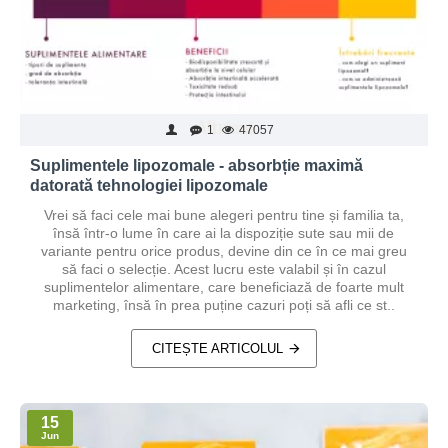
1
47057
Suplimentele lipozomale - absorbție maximă
datorată tehnologiei lipozomale
Vrei să faci cele mai bune alegeri pentru tine și familia ta,
însă într-o lume în care ai la dispoziție sute sau mii de
variante pentru orice produs, devine din ce în ce mai greu
să faci o selecție. Acest lucru este valabil și în cazul
suplimentelor alimentare, care beneficiază de foarte mult
marketing, însă în prea puține cazuri poți să afli ce st..
CITEȘTE ARTICOLUL
15
Jun