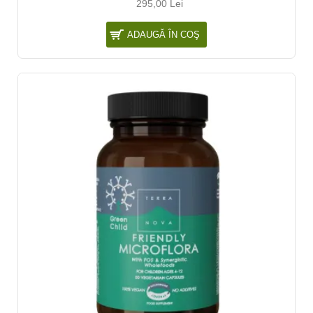
295,00 Lei
ADAUGĂ ÎN COŞ
NOU