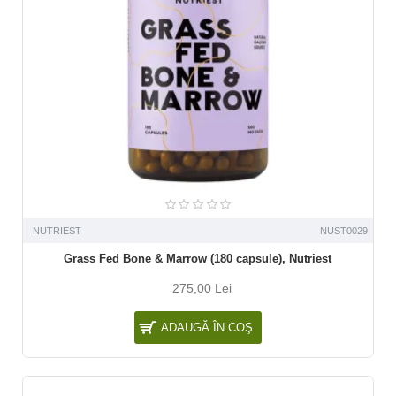
NUTRIEST
NUST0029
Grass Fed Bone & Marrow (180 capsule), Nutriest
275,00 Lei
ADAUGĂ ÎN COŞ