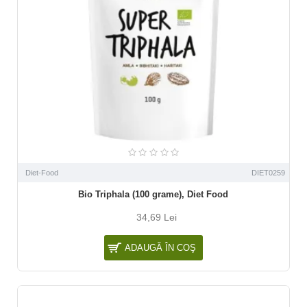
Diet-Food
DIET0259
Bio Triphala (100 grame), Diet Food
34,69 Lei
ADAUGĂ ÎN COŞ