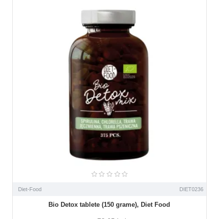
Diet-Food
DIET0236
Bio Detox tablete (150 grame), Diet Food