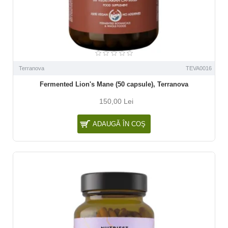
Terranova
TEVA0016
Fermented Lion's Mane (50 capsule), Terranova
150,00 Lei
ADAUGĂ ÎN COŞ