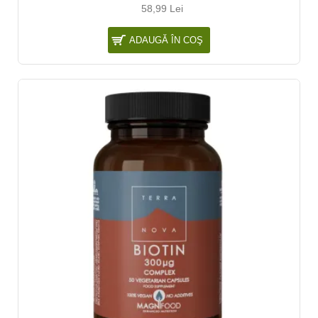
58,99 Lei
ADAUGĂ ÎN COŞ
NOU