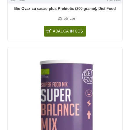
Bio Ovaz cu cacao plus Prebiotic (200 grame), Diet Food
29,55 Lei
ADAUGĂ ÎN COŞ