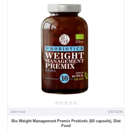
Diet-Food
DIET0238
Bio Weight Management Premix Probiotic (60 capsule), Diet
Food