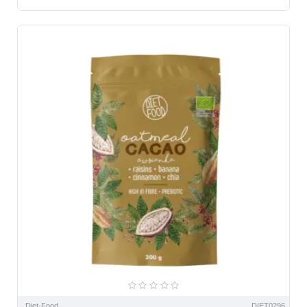
Diet-Food
DIET0296