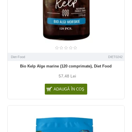
Diet-Food
DIET0242
Bio Kelp Alge marine (120 comprimate), Diet Food
57,48 Lei
ADAUGĂ ÎN COŞ