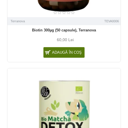
Terranova
TEVA0006
Biotin 300µg (50 capsule), Terranova
60,00 Lei
ADAUGĂ ÎN COŞ