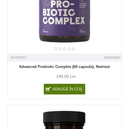
NUTRIEST
NUST0025
Advanced Probiotic Complex (60 capsule), Nutriest
189,00 Lei
ADAUGĂ ÎN COŞ