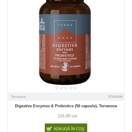
Terranova
TEVA0008
Digestive Enzymes & Probiotics (50 capsule), Terranova
115,00 Lei
ADAUGĂ ÎN COŞ