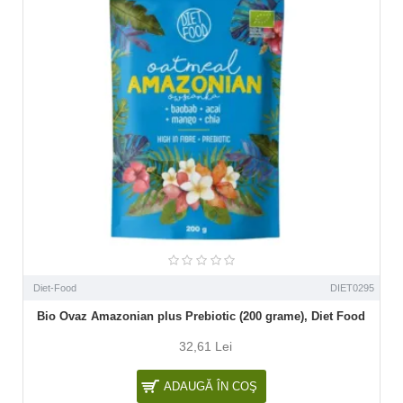
Diet-Food
DIET0295
Bio Ovaz Amazonian plus Prebiotic (200 grame), Diet Food
32,61 Lei
ADAUGĂ ÎN COŞ