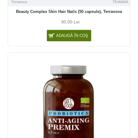
Terranova
TEVA0004
Beauty Complex Skin Hair Nails (50 capsule), Terranova
90,00 Lei
ADAUGĂ ÎN COŞ