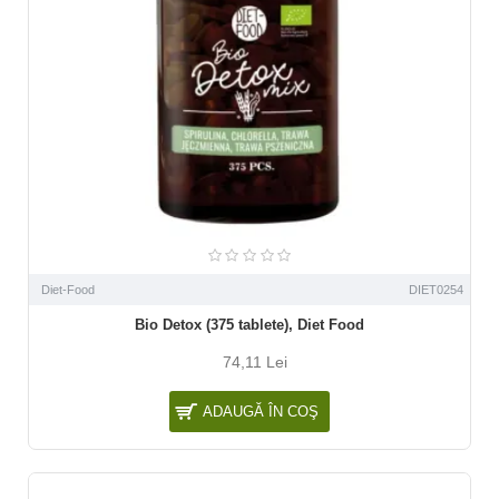
Diet-Food
DIET0254
Bio Detox (375 tablete), Diet Food
74,11 Lei
ADAUGĂ ÎN COŞ