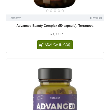
Terranova
TEVA0001
Advanced Beauty Complex (50 capsule), Terranova
160,00 Lei
ADAUGĂ ÎN COŞ