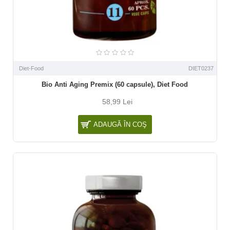
Diet-Food
DIET0237
Bio Anti Aging Premix (60 capsule), Diet Food
58,99 Lei
ADAUGĂ ÎN COŞ