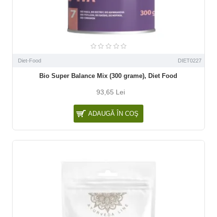
Diet-Food
DIET0227
Bio Super Balance Mix (300 grame), Diet Food
93,65 Lei
ADAUGĂ ÎN COŞ