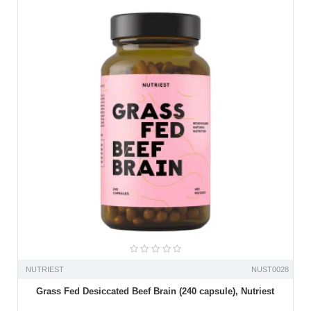
NUTRIEST
NUST0028
Grass Fed Desiccated Beef Brain (240 capsule), Nutriest