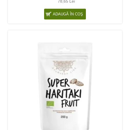
78,65 Lei
ADAUGĂ ÎN COŞ