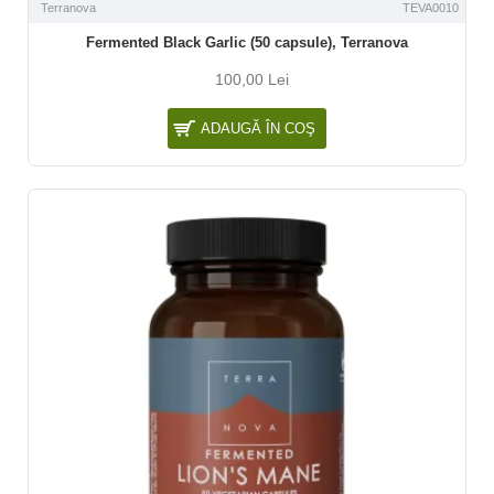
Terranova
TEVA0010
Fermented Black Garlic (50 capsule), Terranova
100,00 Lei
ADAUGĂ ÎN COŞ
NOU