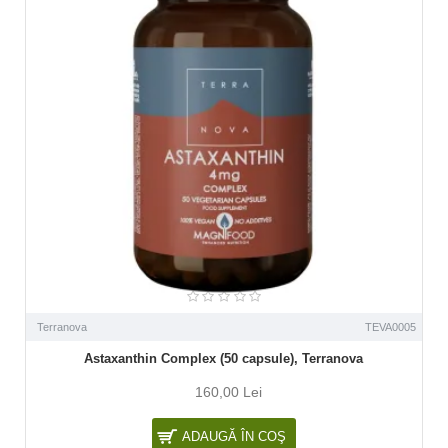
Terranova
TEVA0005
Astaxanthin Complex (50 capsule), Terranova
160,00 Lei
ADAUGĂ ÎN COŞ