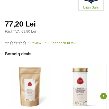
Eliah Sahil
77,20 Lei
Fără TVA: 63,80 Lei
0 review-uri
-
Feedback-ul tău
Botaniq deals