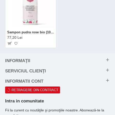
Sampon pudra rose bio (100 grame), Eliah Sahil
77,20 Lei
INFORMAŢII
SERVICIUL CLIENŢI
INFORMATII CONT
RETRAGERE DIN CONTRACT
Intra in comunitate
Fii la curent cu noutăţile şi promoţiile noastre. Abonează-te la