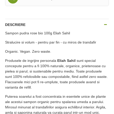
DESCRIERE
Sampon pudra rose bio 100g Eliah Sahil
Stralucire si volum - pentru par fin - cu miros de trandafir
Organic. Vegan. Zero waste.
Produsele de ingrijire personala
Eliah Sahil
sunt special
concepute pentru a fi 100% naturale, organice, prietenoase cu
pielea si parul, si sustenabile pentru mediu. Toate produsele
sunt 100% refolosibile sau compostabile, fiind astfel zero waste.
Flacoanele mici pot fi re-umplute, toate produsele avand si
varianta de refill.
Puterea soarelui a fost concentrata in esentele unice de plante
ale acestui sampon organic pentru spalarea umeda a parului.
Mirosul minunat al trandafirilor asigura echilibrul interior. Argila,
amla si saponina naturala va curata parul intr-un mod unic.