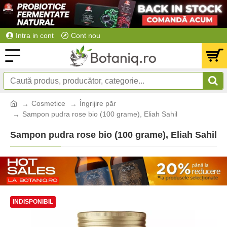
Intra in cont
Cont nou
Cosmetice
Îngrijire păr
Sampon pudra rose bio (100 grame), Eliah Sahil
Sampon pudra rose bio (100 grame), Eliah Sahil
INDISPONIBIL