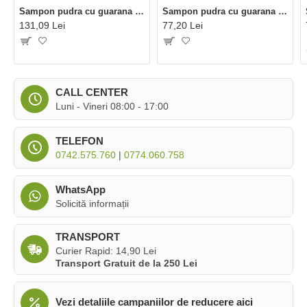
Sampon pudra cu guarana bio refill (250 grame), Eliah Sahil
Sampon pudra cu guarana bio (100 grame), Eliah Sahil
131,09 Lei
77,20 Lei
CALL CENTER
Luni - Vineri 08:00 - 17:00
TELEFON
0742.575.760
|
0774.060.758
WhatsApp
Solicită informații
TRANSPORT
Curier Rapid: 14,90 Lei
Transport Gratuit de la 250 Lei
Vezi detaliile campaniilor de reducere aici