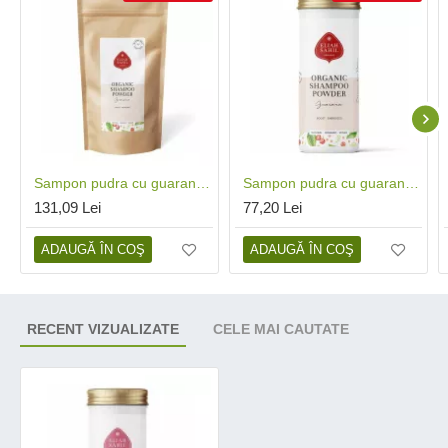
Sampon pudra cu guarana bio refill (250 grame), Eliah Sahil
Sampon pudra cu guarana bio (100 grame), Eliah Sahil
131,09 Lei
77,20 Lei
ADAUGĂ ÎN COŞ
ADAUGĂ ÎN COŞ
RECENT VIZUALIZATE
CELE MAI CAUTATE