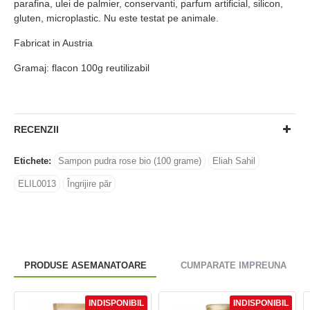
parafina, ulei de palmier, conservanti, parfum artificial, silicon,
gluten, microplastic. Nu este testat pe animale.
Fabricat in Austria
Gramaj: flacon 100g reutilizabil
RECENZII
Etichete:
Sampon pudra rose bio (100 grame)
Eliah Sahil
ELIL0013
Îngrijire păr
PRODUSE ASEMANATOARE
CUMPARATE IMPREUNA
INDISPONIBIL
INDISPONIBIL