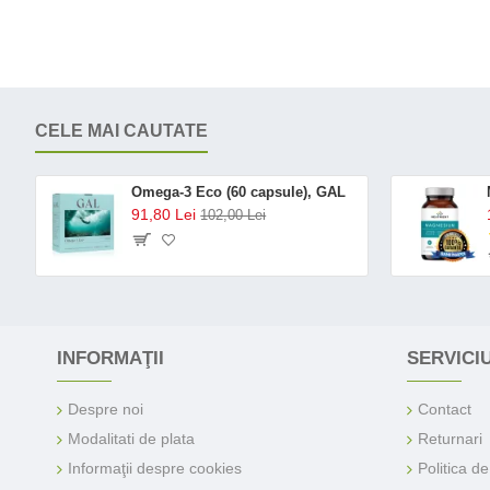
CELE MAI CAUTATE
Omega-3 Eco (60 capsule), GAL
91,80 Lei
102,00 Lei
INFORMAŢII
SERVICIU
Despre noi
Contact
Modalitati de plata
Returnari
Informaţii despre cookies
Politica d