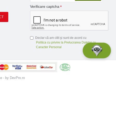
Verificare captcha
CT
Declar că am citit şi sunt de acord cu
Politica cu privire la Prelucrarea Datelor cu
Caracter Personal
te - by DevPro.ro