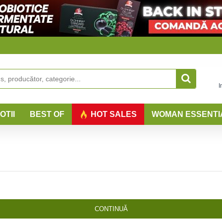
I
OTII
BEST OF
HOT SALES
WOMAN ESSENTI
CONTINUĂ