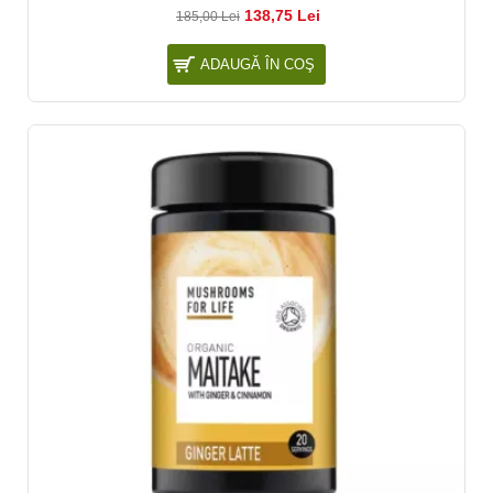
138,75 Lei
185,00 Lei
ADAUGĂ ÎN COŞ