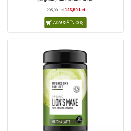
143,50 Lei
205,00 Lei
ADAUGĂ ÎN COŞ