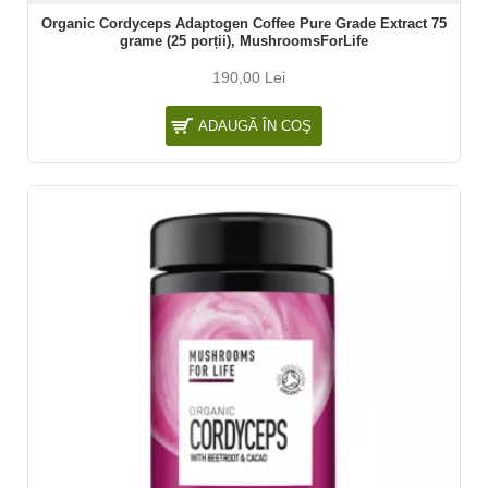
Organic Cordyceps Adaptogen Coffee Pure Grade Extract 75
grame (25 porții), MushroomsForLife
190,00 Lei
ADAUGĂ ÎN COŞ