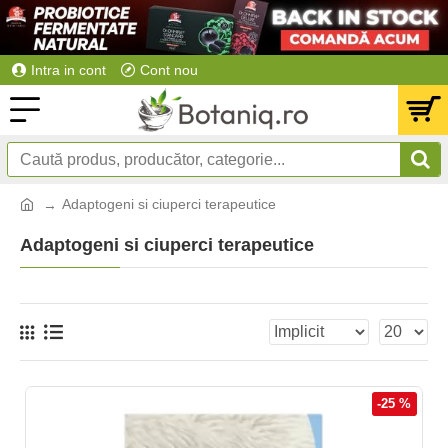
Intra in cont
Cont nou
Adaptogeni si ciuperci terapeutice
Adaptogeni si ciuperci terapeutice
-25 %