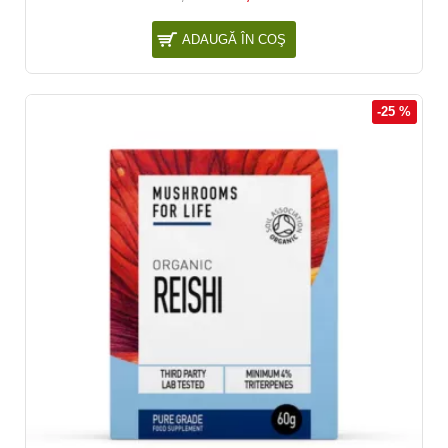
ADAUGĂ ÎN COŞ
-25 %