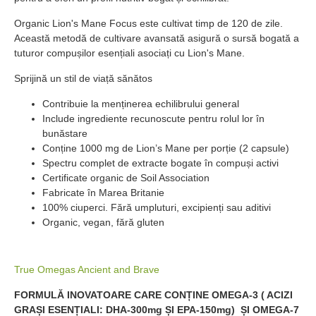
Organic Lion's Mane Focus este cultivat timp de 120 de zile.
Această metodă de cultivare avansată asigură o sursă bogată a
tuturor compușilor esențiali asociați cu Lion's Mane.
Sprijină un stil de viață sănătos
Contribuie la menținerea echilibrului general
Include ingrediente recunoscute pentru rolul lor în
bunăstare
Conține 1000 mg de Lion’s Mane per porție (2 capsule)
Spectru complet de extracte bogate în compuși activi
Certificate organic de Soil Association
Fabricate în Marea Britanie
100% ciuperci. Fără umpluturi, excipienți sau aditivi
Organic, vegan, fără gluten
True Omegas Ancient and Brave
FORMULĂ INOVATOARE CARE CONȚINE OMEGA-3 ( ACIZI
GRAȘI ESENȚIALI: DHA-300mg ȘI EPA-150mg) ȘI OMEGA-7