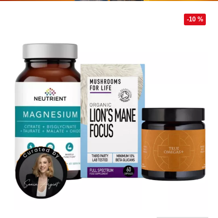
-10 %