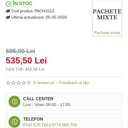
ÎN STOC
Cod produs:
PACH1012
Ultima actualizare:
06-05-2026
Pachete mixte
595,00 Lei
535,50 Lei
Fără TVA: 442,56 Lei
0 review-uri
-
Feedback-ul tău
CALL CENTER
Luni - Vineri 08:00 - 17:00
TELEFON
0742.575.760
|
0774.060.758