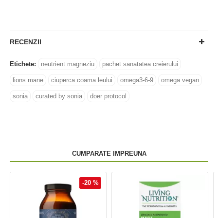
RECENZII
Etichete:
neutrient magneziu
pachet sanatatea creierului
lions mane
ciuperca coama leului
omega3-6-9
omega vegan
sonia
curated by sonia
doer protocol
CUMPARATE IMPREUNA
-20 %