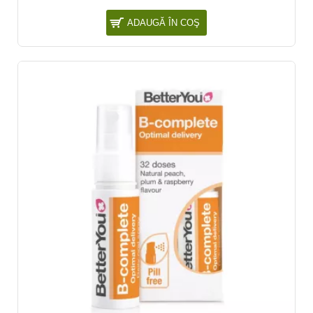
ADAUGĂ ÎN COŞ