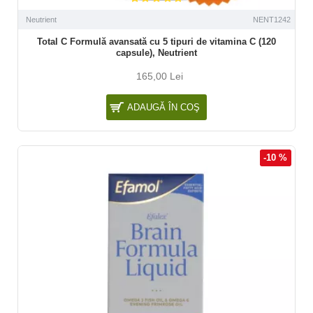
Neutrient
NENT1242
Total C Formulă avansată cu 5 tipuri de vitamina C (120
capsule), Neutrient
165,00 Lei
ADAUGĂ ÎN COŞ
-10 %