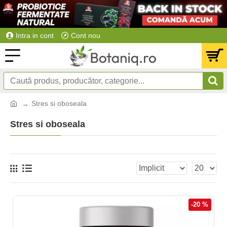
Intra in cont
Cont nou
Stres si oboseala
Stres si oboseala
-20 %