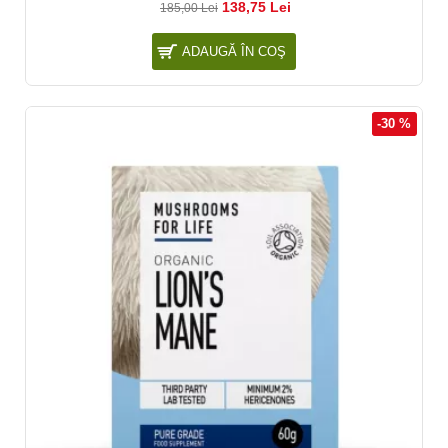
138,75 Lei
185,00 Lei
ADAUGĂ ÎN COŞ
-30 %