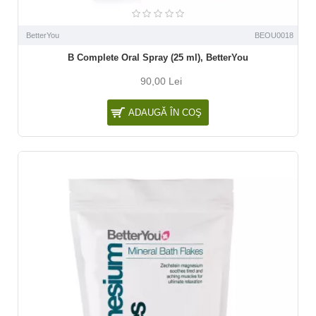
BetterYou
BEOU0018
B Complete Oral Spray (25 ml), BetterYou
90,00 Lei
ADAUGĂ ÎN COŞ