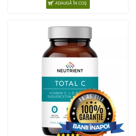
ADAUGĂ ÎN COŞ