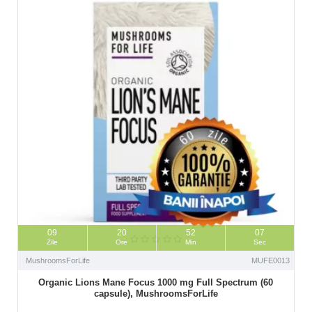
09
20
52
06
Zile
Ore
Min
Sec
MushroomsForLife
MUFE0013
Organic Lions Mane Focus 1000 mg Full Spectrum (60
capsule), MushroomsForLife