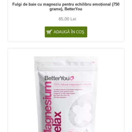
Fulgi de baie cu magneziu pentru echilibru emoțional (750
grame), BetterYou
85,00 Lei
ADAUGĂ ÎN COŞ