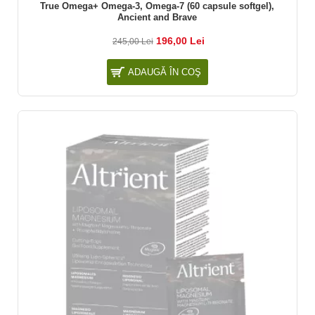
True Omega+ Omega-3, Omega-7 (60 capsule softgel),
Ancient and Brave
196,00 Lei
245,00 Lei
ADAUGĂ ÎN COŞ