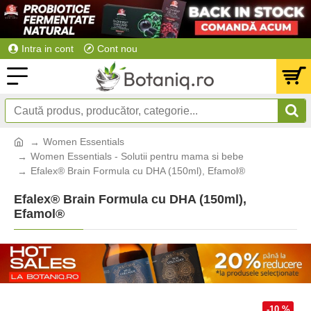
Intra in cont
Cont nou
Women Essentials
Women Essentials - Solutii pentru mama si bebe
Efalex® Brain Formula cu DHA (150ml), Efamol®
Efalex® Brain Formula cu DHA (150ml),
Efamol®
-10 %