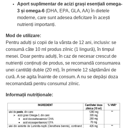
Aport suplimentar de acizi grași esențiali omega-
3 și omega-6
(DHA, EPA, GLA, AA) în dietele
moderne, care sunt adesea deficitare în acești
nutrienți importanți.
Mod de utilizare:
Pentru adulți și copii de la vârsta de 12 ani, inclusiv: se
consumă câte 10 ml produs zilnic (1 lingură), în timpul
mesei. Doar pentru adulți, în caz de necesar crescut de
nutrienții conținuți de produs, se recomandă consumarea
unei cantități duble (20 ml), în primele 12 săptămâni de
cură. A se agita înainte de consum. A nu se depăși doza
recomandată pentru consumul zilnic.
Informații nutriționale: