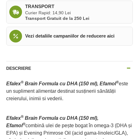
TRANSPORT
Curier Rapid: 14,90 Lei
Transport Gratuit de la 250 Lei
Vezi detaliile campaniilor de reducere aici
DESCRIERE
®
®
Efalex
Brain Formula cu DHA (150 ml), Efamol
este
un supliment alimentar destinat susținerii sănătății
creierului, inimii si vederii.
®
Efalex
Brain Formula cu DHA (150 ml),
®
Efamol
combină ulei de pește bogat în omega-3 (DHA și
EPA) și Evening Primrose Oil (acid gama-linoleic/GLA),