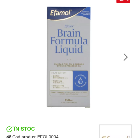
ÎN STOC
Cod produs:
EFOL0004