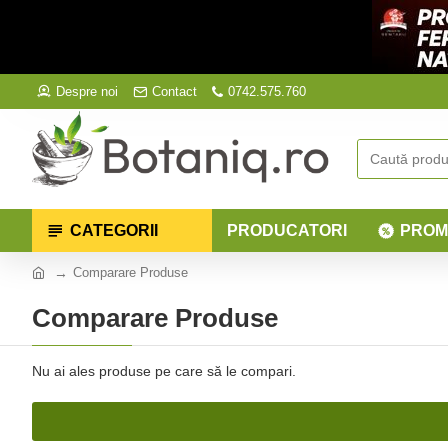
Despre noi
Contact
0742.575.760
CATEGORII
PRODUCATORI
PROM
Comparare Produse
Comparare Produse
Nu ai ales produse pe care să le compari.