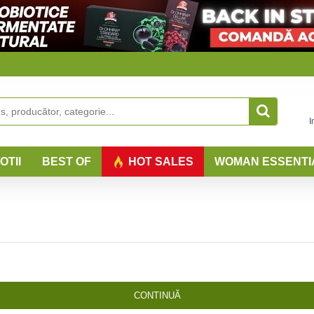
I
OTII
BEST OF
HOT SALES
WOMAN ESSENTI
CONTINUĂ