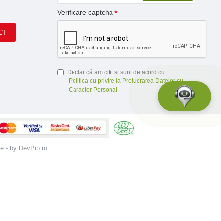
Verificare captcha
CT
Declar că am citit şi sunt de acord cu
Politica cu privire la Prelucrarea Datelor cu
Caracter Personal
te - by DevPro.ro