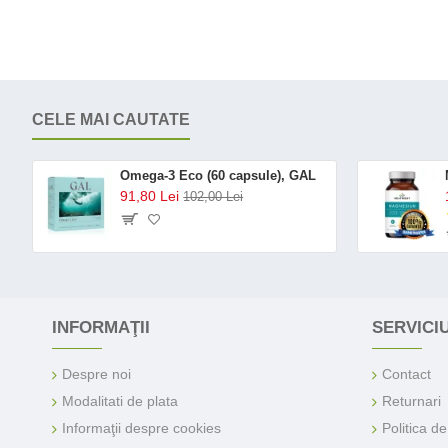
CELE MAI CAUTATE
Omega-3 Eco (60 capsule), GAL
91,80 Lei
102,00 Lei
INFORMAŢII
SERVICIU
Despre noi
Contact
Modalitati de plata
Returnari
Informaţii despre cookies
Politica d