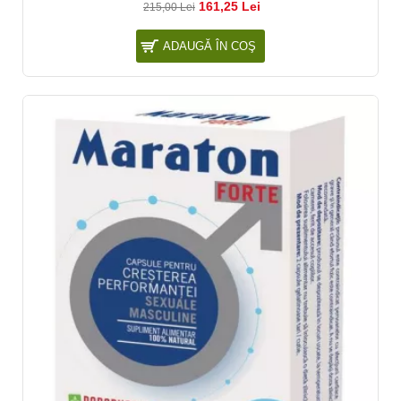
161,25 Lei
215,00 Lei
ADAUGĂ ÎN COŞ