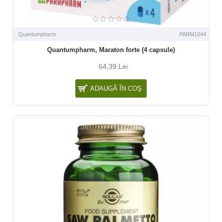
Quantumpharm
PARM1044
Quantumpharm, Maraton forte (4 capsule)
64,39 Lei
ADAUGĂ ÎN COŞ