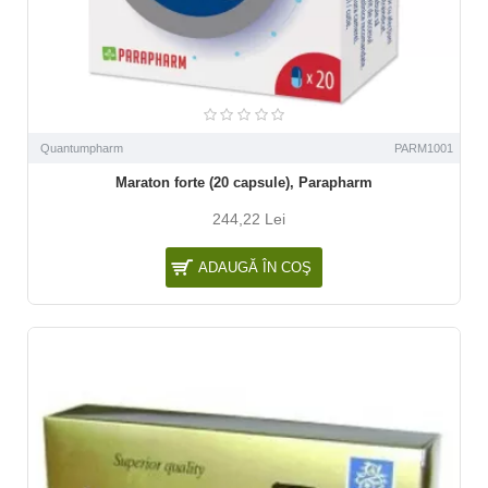
Quantumpharm
PARM1001
Maraton forte (20 capsule), Parapharm
244,22 Lei
ADAUGĂ ÎN COŞ