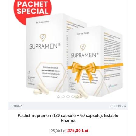
Establo
ESLO9634
Pachet Supramen (120 capsule + 60 capsule), Establo
Pharma
275,00 Lei
425,00 Lei