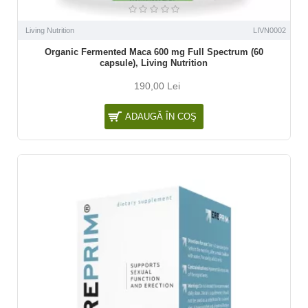
Living Nutrition
LIVN0002
Organic Fermented Maca 600 mg Full Spectrum (60
capsule), Living Nutrition
190,00 Lei
ADAUGĂ ÎN COŞ