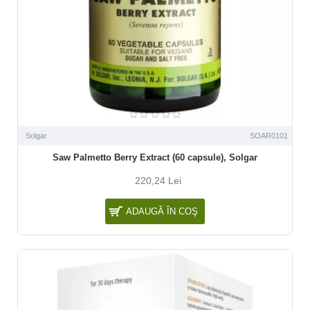
Solgar
SOAR0101
Saw Palmetto Berry Extract (60 capsule), Solgar
220,24 Lei
ADAUGĂ ÎN COŞ