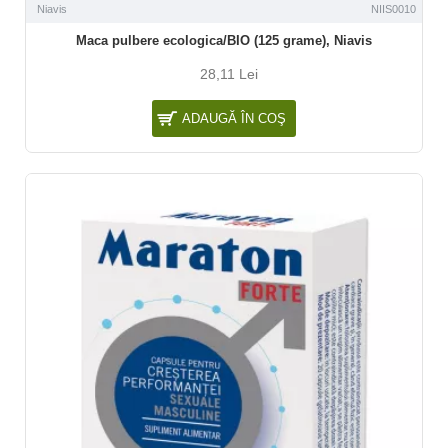
Niavis
NIIS0010
Maca pulbere ecologica/BIO (125 grame), Niavis
28,11 Lei
ADAUGĂ ÎN COŞ