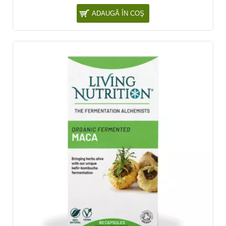
ADAUGĂ ÎN COŞ