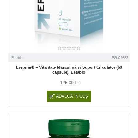
Establo
ESLO9655
Ereprim® – Vitalitate Masculină și Suport Circulator (60
capsule), Establo
125,00 Lei
ADAUGĂ ÎN COŞ