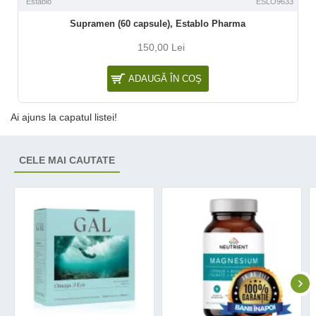
Establo
ESLO9633
Supramen (60 capsule), Establo Pharma
150,00 Lei
ADAUGĂ ÎN COŞ
Ai ajuns la capatul listei!
CELE MAI CAUTATE