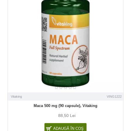
Vitaking
VING1222
Maca 500 mg (90 capsule), Vitaking
88,50 Lei
ADAUGĂ ÎN COŞ