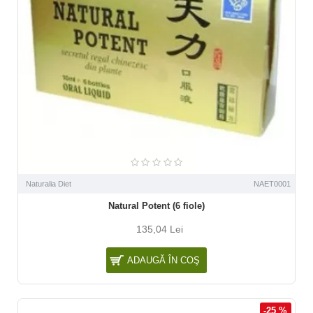
Naturalia Diet
NAET0001
Natural Potent (6 fiole)
135,04 Lei
ADAUGĂ ÎN COŞ
-25 %