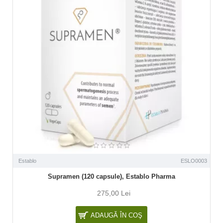
Establo
ESLO0003
Supramen (120 capsule), Establo Pharma
275,00 Lei
ADAUGĂ ÎN COŞ