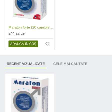
Maraton forte (20 capsule), Parapharm
244,22 Lei
ADAUGĂ ÎN COŞ
RECENT VIZUALIZATE
CELE MAI CAUTATE