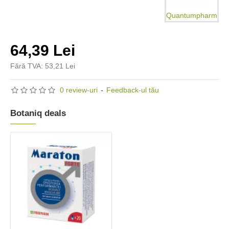
Quantumpharm
64,39 Lei
Fără TVA: 53,21 Lei
0 review-uri
-
Feedback-ul tău
Botaniq deals