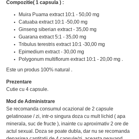
Compozitie( 1 capsula ) :
Muira Puama extract 10:1 - 50,00 mg
Catuaba extract 10:1 -50,00 mg
Ginseng siberian extract - 35,00 mg
Guarana extract 5:1 - 35,00 mg
Tribulus terestris extract 10:1 -30,00 mg
Epimedium extract - 30,00 mg
Polygonum multiflorum extract 10:1 - 20,00 mg .
Este un produs 100% natural .
Prezentare
Cutie cu 4 capsule.
Mod de Administrare
Se recomanda consumul ocazional de 2 capsule
gelatinoase / zi, intr-o singura doza cu mult lichid ( apa
minerala, suc de fructe ), inainte cu aproximativ 2 ore de
actul sexual. Doza se poate dubla, dar nu se recomanda
depasirea cantitatii de 4 capsule/zi, aceasta neavand