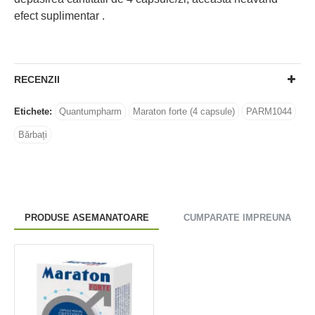
efect suplimentar .
RECENZII
Etichete:
Quantumpharm
Maraton forte (4 capsule)
PARM1044
Bărbați
PRODUSE ASEMANATOARE
CUMPARATE IMPREUNA