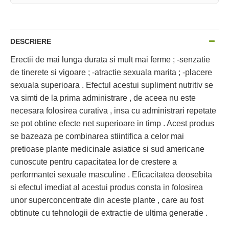
DESCRIERE
Erectii de mai lunga durata si mult mai ferme ; -senzatie
de tinerete si vigoare ; -atractie sexuala marita ; -placere
sexuala superioara . Efectul acestui supliment nutritiv se
va simti de la prima administrare , de aceea nu este
necesara folosirea curativa , insa cu administrari repetate
se pot obtine efecte net superioare in timp . Acest produs
se bazeaza pe combinarea stiintifica a celor mai
pretioase plante medicinale asiatice si sud americane
cunoscute pentru capacitatea lor de crestere a
performantei sexuale masculine . Eficacitatea deosebita
si efectul imediat al acestui produs consta in folosirea
unor superconcentrate din aceste plante , care au fost
obtinute cu tehnologii de extractie de ultima generatie .