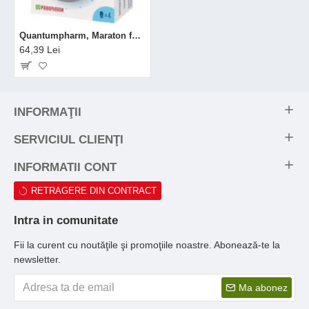
Quantumpharm, Maraton forte (4 capsule)
64,39 Lei
INFORMAŢII
SERVICIUL CLIENŢI
INFORMATII CONT
RETRAGERE DIN CONTRACT
Intra in comunitate
Fii la curent cu noutăţile şi promoţiile noastre. Abonează-te la
newsletter.
Ma abonez