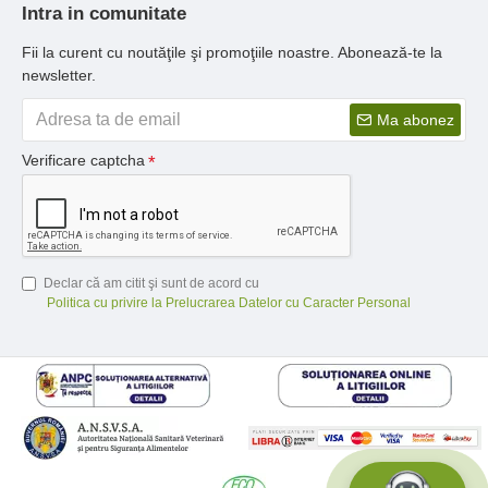
Intra in comunitate
Fii la curent cu noutăţile şi promoţiile noastre. Abonează-te la
newsletter.
Ma abonez
Verificare captcha
Declar că am citit şi sunt de acord cu
Politica cu privire la Prelucrarea Datelor cu Caracter Personal