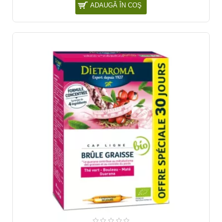
ADAUGĂ ÎN COŞ