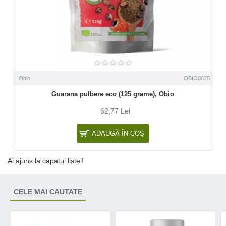
Obio
OBIO0025
Guarana pulbere eco (125 grame), Obio
62,77 Lei
ADAUGĂ ÎN COŞ
Ai ajuns la capatul listei!
CELE MAI CAUTATE