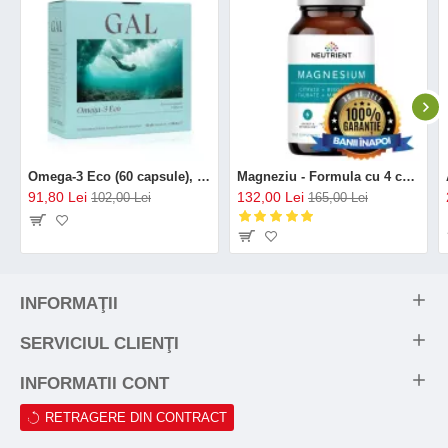
Omega-3 Eco (60 capsule), GAL
Magneziu - Formula cu 4 chelați (120 capsule), Neutrient
91,80 Lei
132,00 Lei
102,00 Lei
165,00 Lei
INFORMAŢII
SERVICIUL CLIENŢI
INFORMATII CONT
RETRAGERE DIN CONTRACT