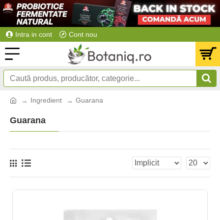
Intra in cont
Cont nou
Ingredient
Guarana
Guarana