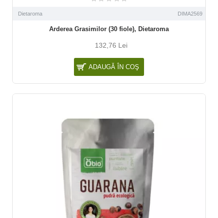
Dietaroma
DIMA2569
Arderea Grasimilor (30 fiole), Dietaroma
132,76 Lei
ADAUGĂ ÎN COŞ