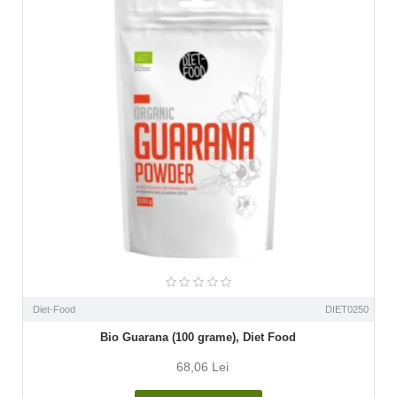
Diet-Food
DIET0250
Bio Guarana (100 grame), Diet Food
68,06 Lei