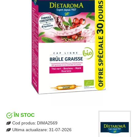
ÎN STOC
Cod produs:
DIMA2569
Ultima actualizare:
31-07-2026