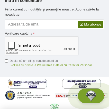
Intra in comunitate
Fii la curent cu noutăţile şi promoţiile noastre. Abonează-te la
newsletter.
Ma abonez
Verificare captcha
Declar că am citit şi sunt de acord cu
Politica cu privire la Prelucrarea Datelor cu Caracter Personal