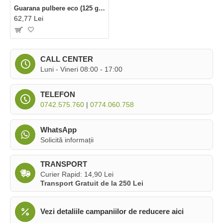
Guarana pulbere eco (125 grame), Obio
62,77 Lei
CALL CENTER
Luni - Vineri 08:00 - 17:00
TELEFON
0742.575.760
|
0774.060.758
WhatsApp
Solicită informații
TRANSPORT
Curier Rapid: 14,90 Lei
Transport Gratuit de la 250 Lei
Vezi detaliile campaniilor de reducere aici