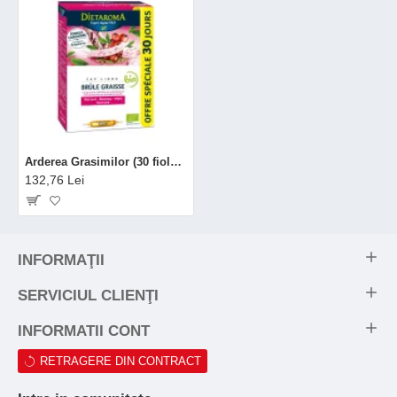
Arderea Grasimilor (30 fiole), Dietaroma
132,76 Lei
INFORMAŢII
SERVICIUL CLIENŢI
INFORMATII CONT
RETRAGERE DIN CONTRACT