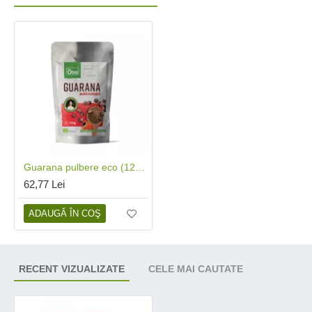
Guarana pulbere eco (125 grame), Obio
62,77 Lei
ADAUGĂ ÎN COŞ
RECENT VIZUALIZATE
CELE MAI CAUTATE