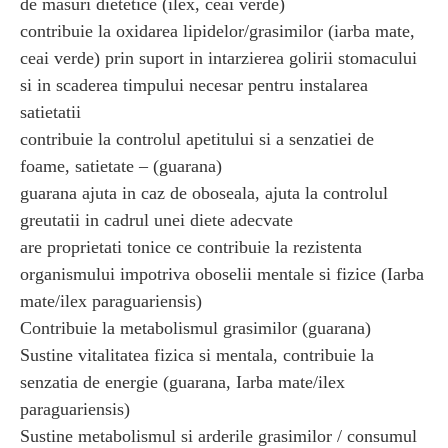
de masuri dietetice (ilex, ceai verde)
contribuie la oxidarea lipidelor/grasimilor (iarba mate,
ceai verde) prin suport in intarzierea golirii stomacului
si in scaderea timpului necesar pentru instalarea
satietatii
contribuie la controlul apetitului si a senzatiei de
foame, satietate – (guarana)
guarana ajuta in caz de oboseala, ajuta la controlul
greutatii in cadrul unei diete adecvate
are proprietati tonice ce contribuie la rezistenta
organismului impotriva oboselii mentale si fizice (Iarba
mate/ilex paraguariensis)
Contribuie la metabolismul grasimilor (guarana)
Sustine vitalitatea fizica si mentala, contribuie la
senzatia de energie (guarana, Iarba mate/ilex
paraguariensis)
Sustine metabolismul si arderile grasimilor / consumul