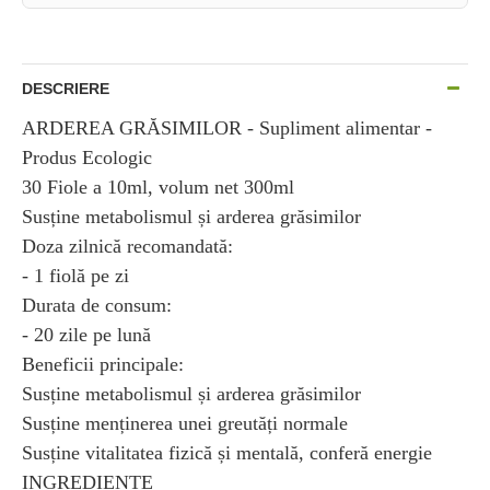
DESCRIERE
ARDEREA GRĂSIMILOR - Supliment alimentar -
Produs Ecologic
30 Fiole a 10ml, volum net 300ml
Susține metabolismul și arderea grăsimilor
Doza zilnică recomandată:
- 1 fiolă pe zi
Durata de consum:
- 20 zile pe lună
Beneficii principale:
Susține metabolismul și arderea grăsimilor
Susține menținerea unei greutăți normale
Susține vitalitatea fizică și mentală, conferă energie
INGREDIENTE