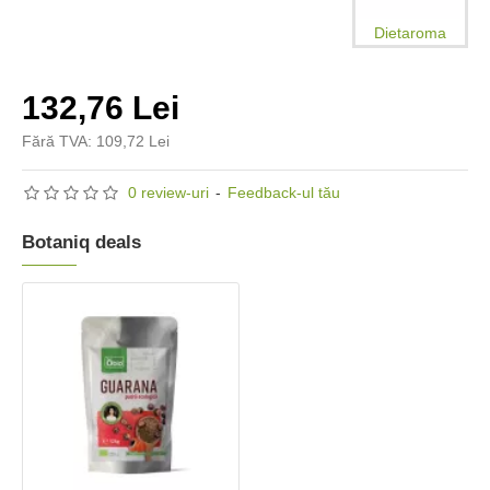
Dietaroma
132,76 Lei
Fără TVA: 109,72 Lei
0 review-uri
-
Feedback-ul tău
Botaniq deals