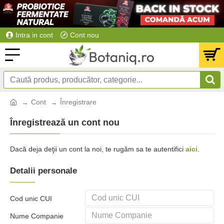
Intra in cont
Cont nou
Cont
Înregistrare
Înregistrează un cont nou
Dacă deja deţii un cont la noi, te rugăm sa te autentifici
aici
.
Detalii personale
Cod unic CUI
Nume Companie