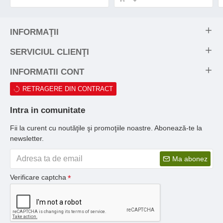
INFORMAŢII
SERVICIUL CLIENŢI
INFORMATII CONT
RETRAGERE DIN CONTRACT
Intra in comunitate
Fii la curent cu noutăţile şi promoţiile noastre. Abonează-te la
newsletter.
Ma abonez
Verificare captcha