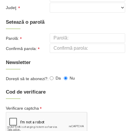
Judeţ:
Setează o parolă
Parolă:
Confirmă parola:
Newsletter
Da
Nu
Dorești să te abonezi?:
Cod de verificare
Verificare captcha