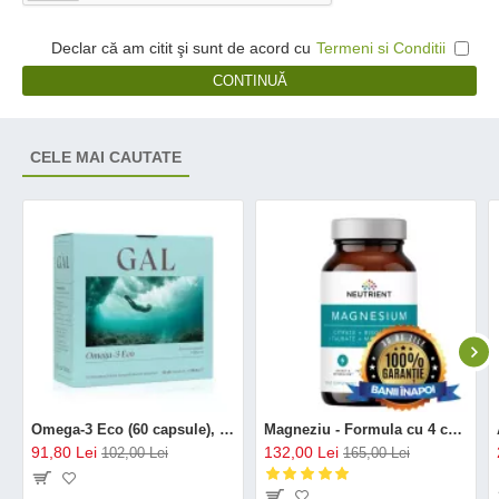
Declar că am citit şi sunt de acord cu
Termeni si Conditii
CONTINUĂ
CELE MAI CAUTATE
Omega-3 Eco (60 capsule), GAL
Magneziu - Formula cu 4 chelați (120 capsule), Neutrient
91,80 Lei
132,00 Lei
102,00 Lei
165,00 Lei