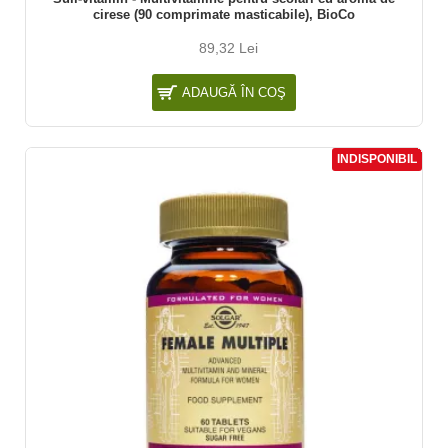
cirese (90 comprimate masticabile), BioCo
89,32 Lei
ADAUGĂ ÎN COŞ
INDISPONIBIL