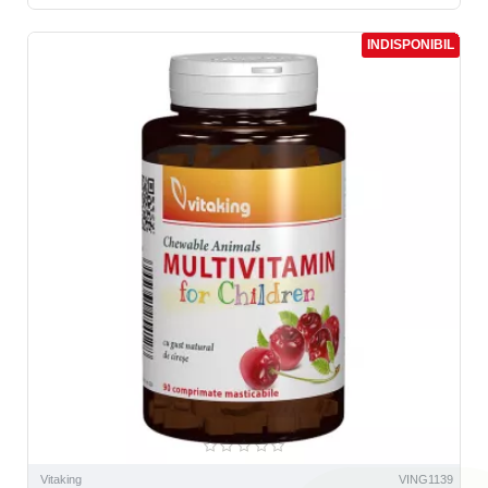
INDISPONIBIL
Vitaking
VING1139