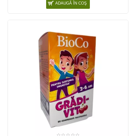
ADAUGĂ ÎN COŞ