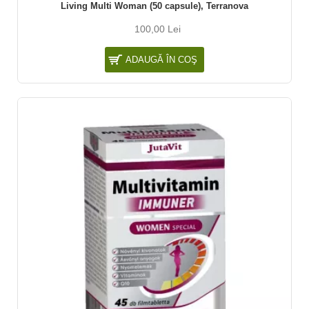
Living Multi Woman (50 capsule), Terranova
100,00 Lei
ADAUGĂ ÎN COŞ