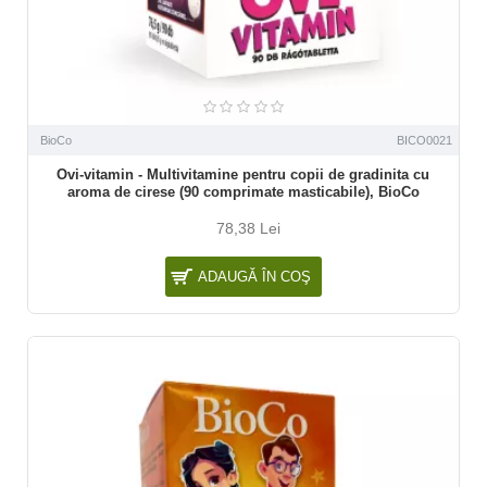
BioCo
BICO0021
Ovi-vitamin - Multivitamine pentru copii de gradinita cu
aroma de cirese (90 comprimate masticabile), BioCo
78,38 Lei
ADAUGĂ ÎN COŞ