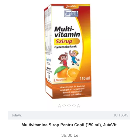
JutaVit
JUIT0045
Multivitamina Sirop Pentru Copii (150 ml), JutaVit
36,30 Lei