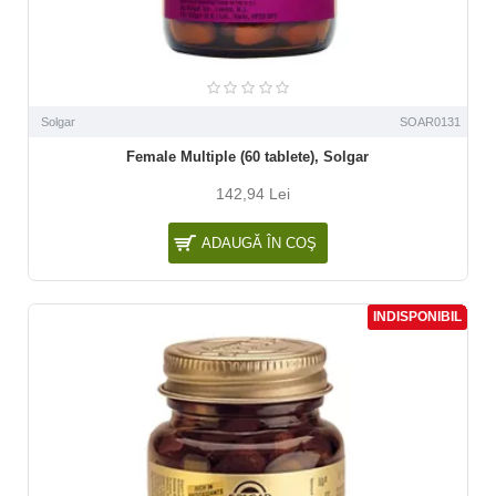
Solgar
SOAR0131
Female Multiple (60 tablete), Solgar
142,94 Lei
ADAUGĂ ÎN COŞ
INDISPONIBIL