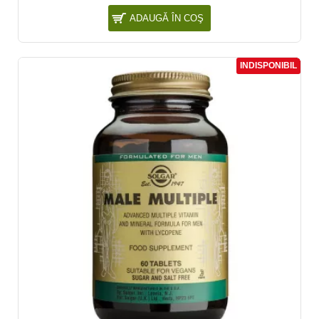
ADAUGĂ ÎN COŞ
INDISPONIBIL