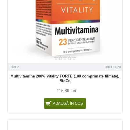
BioCo
BICO0020
Multivitamina 200% vitality FORTE (100 comprimate filmate),
BioCo
115,89 Lei
ADAUGĂ ÎN COŞ