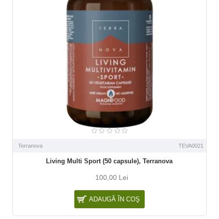
Terranova
TEVA0021
Living Multi Sport (50 capsule), Terranova
100,00 Lei
ADAUGĂ ÎN COŞ