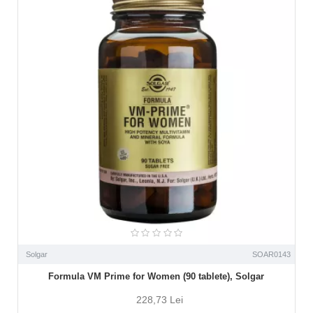
Solgar
SOAR0143
Formula VM Prime for Women (90 tablete), Solgar
228,73 Lei