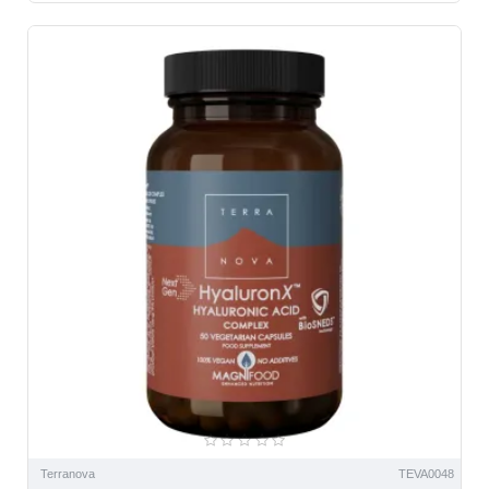
NOU
Terranova
TEVA0048