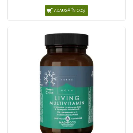
ADAUGĂ ÎN COŞ
NOU