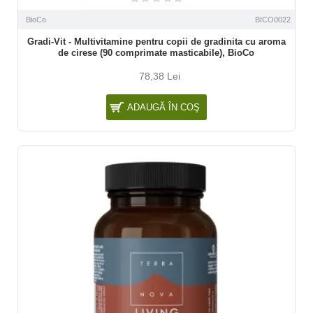
BioCo
BICO0022
Gradi-Vit - Multivitamine pentru copii de gradinita cu aroma
de cirese (90 comprimate masticabile), BioCo
78,38 Lei
ADAUGĂ ÎN COŞ
NOU