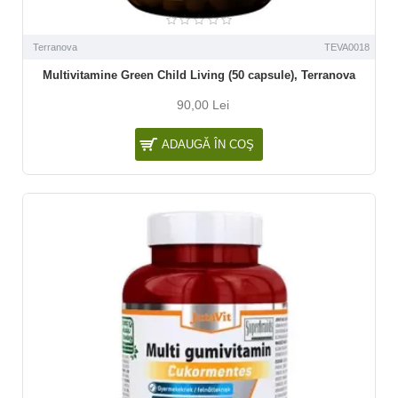
Terranova
TEVA0018
Multivitamine Green Child Living (50 capsule), Terranova
90,00 Lei
ADAUGĂ ÎN COŞ