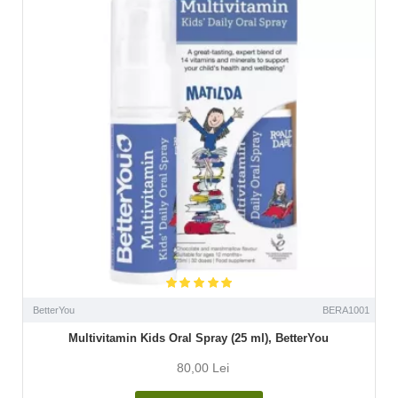
BetterYou
BERA1001
Multivitamin Kids Oral Spray (25 ml), BetterYou
80,00 Lei