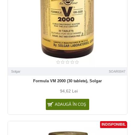
Solgar
SOAR0047
Formula VM 2000 (30 tablete), Solgar
94,62 Lei
ADAUGĂ ÎN COŞ
INDISPONIBIL