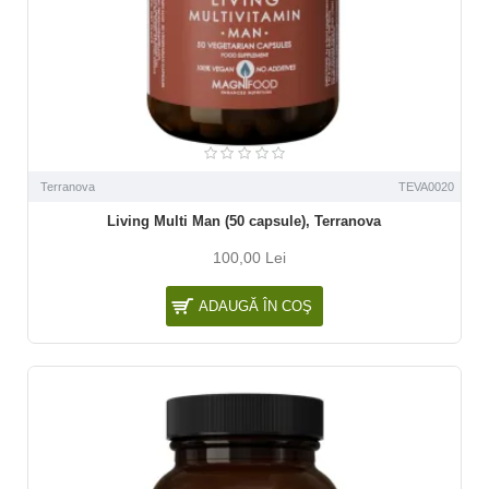
Terranova
TEVA0020
Living Multi Man (50 capsule), Terranova
100,00 Lei
ADAUGĂ ÎN COŞ
NOU