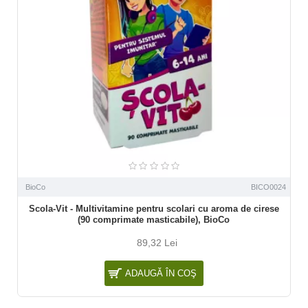
BioCo
BICO0024
Scola-Vit - Multivitamine pentru scolari cu aroma de cirese
(90 comprimate masticabile), BioCo
89,32 Lei
ADAUGĂ ÎN COŞ