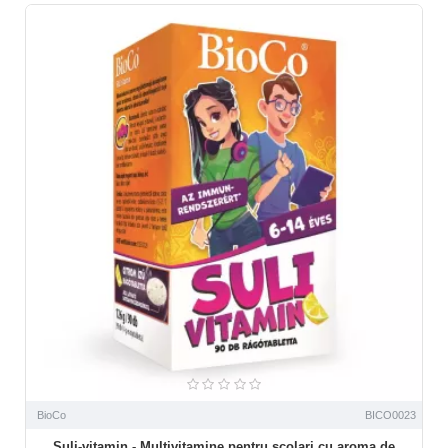
BioCo
BICO0023
Suli-vitamin - Multivitamine pentru scolari cu aroma de