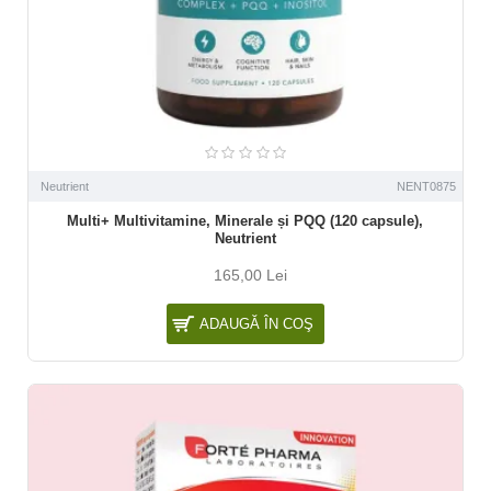
Neutrient
NENT0875
Multi+ Multivitamine, Minerale și PQQ (120 capsule),
Neutrient
165,00 Lei
ADAUGĂ ÎN COŞ