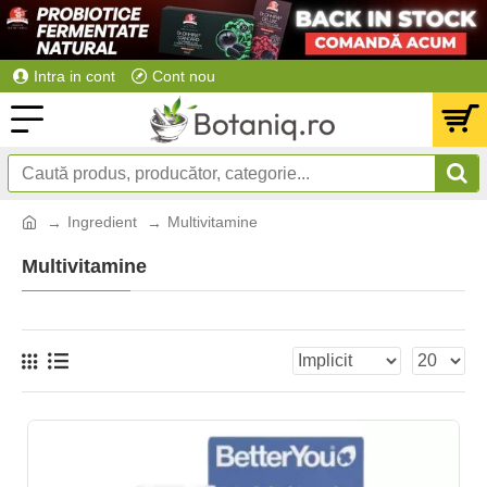
Intra in cont
Cont nou
Ingredient
Multivitamine
Multivitamine