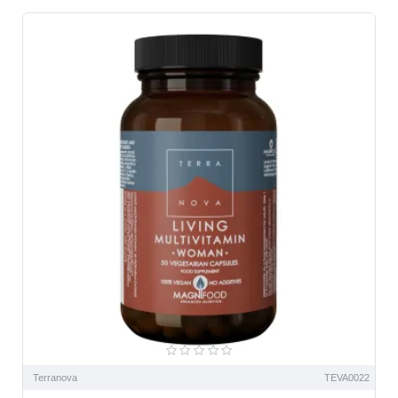
NOU
Terranova
TEVA0022