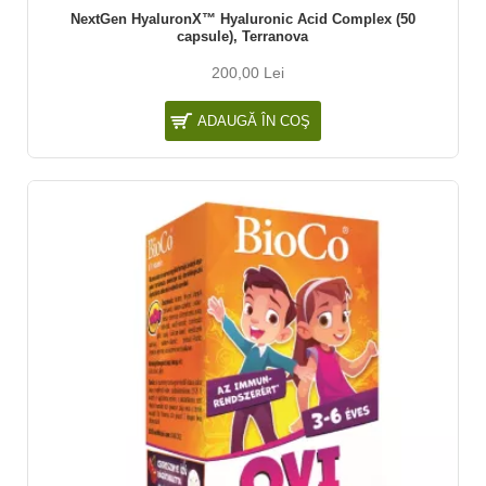
NextGen HyaluronX™ Hyaluronic Acid Complex (50
capsule), Terranova
200,00 Lei
ADAUGĂ ÎN COŞ