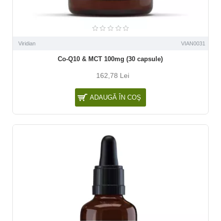
Viridian
VIAN0031
Co-Q10 & MCT 100mg (30 capsule)
162,78 Lei
ADAUGĂ ÎN COŞ