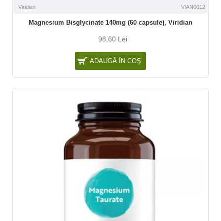
Viridian
VIAN0012
Magnesium Bisglycinate 140mg (60 capsule), Viridian
98,60 Lei
ADAUGĂ ÎN COŞ