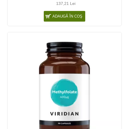
137,21 Lei
ADAUGĂ ÎN COŞ