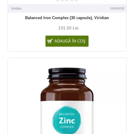
Viridian
VIAN0030
Balanced Iron Complex (30 capsule), Viridian
131,50 Lei
ADAUGĂ ÎN COŞ