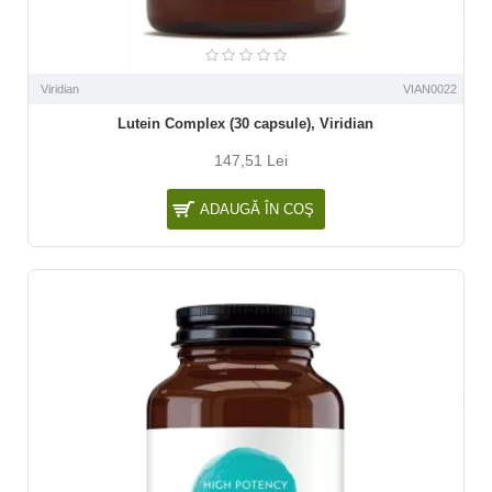
Viridian
VIAN0022
Lutein Complex (30 capsule), Viridian
147,51 Lei
ADAUGĂ ÎN COŞ