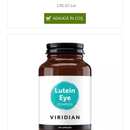
138,42 Lei
ADAUGĂ ÎN COŞ