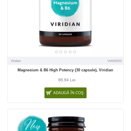
Viridian
VIAN0003
Magnesium & B6 High Potency (30 capsule), Viridian
88,94 Lei
ADAUGĂ ÎN COŞ