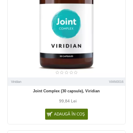
Viridian
VIAN0016
Joint Complex (30 capsule), Viridian
99,84 Lei
ADAUGĂ ÎN COŞ