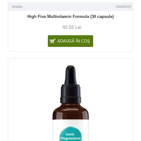
Viridian
VIAN0033
High Five Multivitamin Formula (30 capsule)
92,02 Lei
ADAUGĂ ÎN COŞ