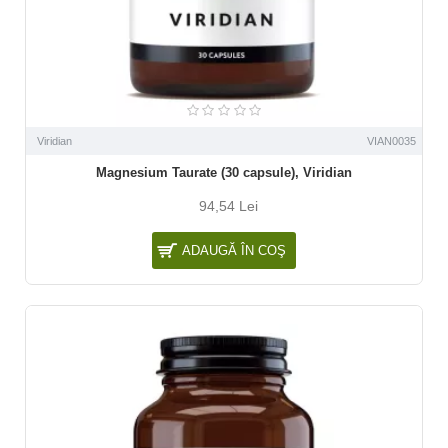
Viridian
VIAN0035
Magnesium Taurate (30 capsule), Viridian
94,54 Lei
ADAUGĂ ÎN COŞ