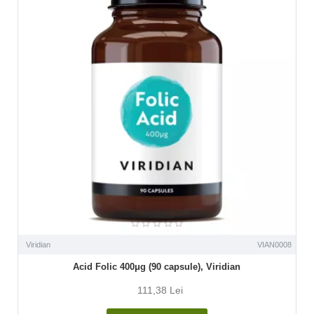
Viridian
VIAN0008
Acid Folic 400μg (90 capsule), Viridian
111,38 Lei