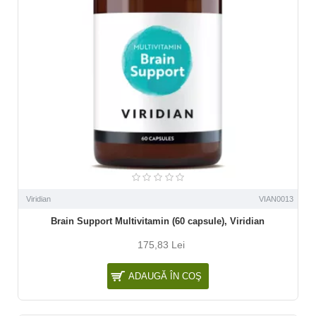
Viridian
VIAN0013
Brain Support Multivitamin (60 capsule), Viridian
175,83 Lei
ADAUGĂ ÎN COŞ