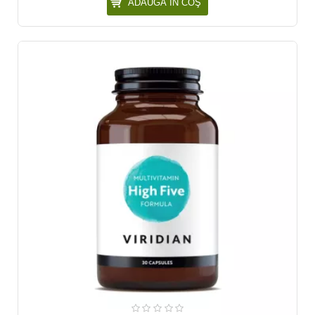
ADAUGĂ ÎN COŞ