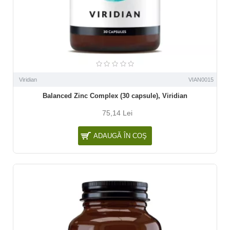
Viridian
VIAN0015
Balanced Zinc Complex (30 capsule), Viridian
75,14 Lei
ADAUGĂ ÎN COŞ