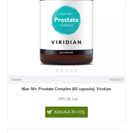
Viridian
VIAN0014
Man 50+ Prostate Complex (60 capsule), Viridian
205,05 Lei
ADAUGĂ ÎN COŞ