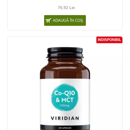
76,92 Lei
ADAUGĂ ÎN COŞ
INDISPONIBIL