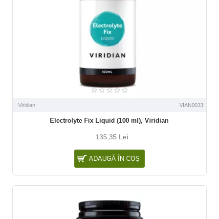
Viridian
VIAN0033
Electrolyte Fix Liquid (100 ml), Viridian
135,35 Lei
ADAUGĂ ÎN COŞ