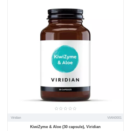
Viridian
VIAN0001
KiwiZyme & Aloe (30 capsule), Viridian