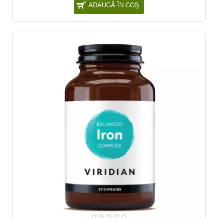
ADAUGĂ ÎN COŞ