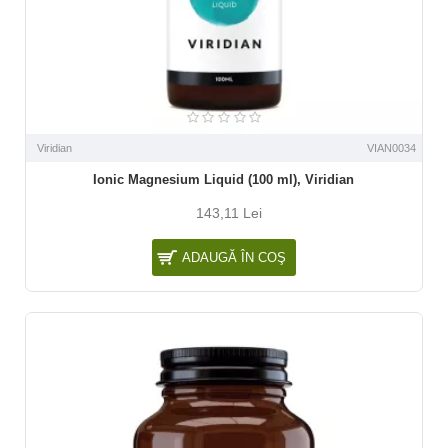
Viridian
VIAN0034
Ionic Magnesium Liquid (100 ml), Viridian
143,11 Lei
ADAUGĂ ÎN COŞ