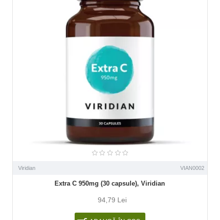
Viridian
VIAN0002
Extra C 950mg (30 capsule), Viridian
94,79 Lei