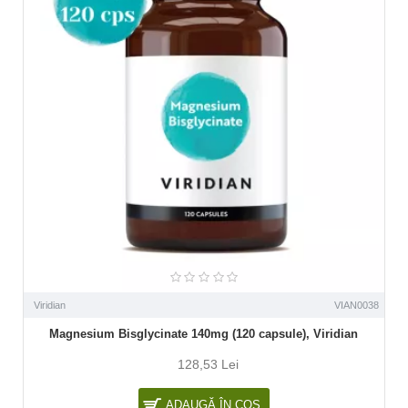
Viridian
VIAN0038
Magnesium Bisglycinate 140mg (120 capsule), Viridian
128,53 Lei
ADAUGĂ ÎN COŞ