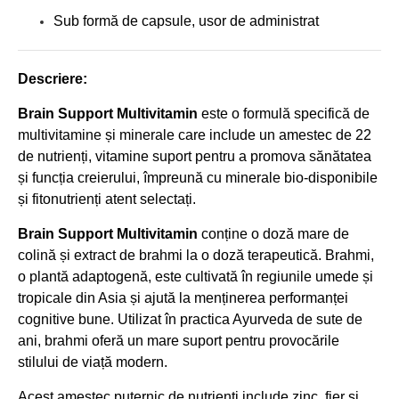
Sub formă de capsule, usor de administrat
Descriere:
Brain Support Multivitamin
este o formulă specifică de
multivitamine și minerale care include un amestec de 22
de nutrienți, vitamine suport pentru a promova sănătatea
și funcția creierului, împreună cu minerale bio-disponibile
și fitonutrienți atent selectați.
Brain Support Multivitamin
conține o doză mare de
colină și extract de brahmi la o doză terapeutică. Brahmi,
o plantă adaptogenă, este cultivată în regiunile umede și
tropicale din Asia și ajută la menținerea performanței
cognitive bune. Utilizat în practica Ayurveda de sute de
ani, brahmi oferă un mare suport pentru provocările
stilului de viață modern.
Acest amestec puternic de nutrienți include zinc, fier și