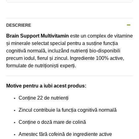
DESCRIERE
Brain Support Multivitamin
este un complex de vitamine
și minerale selectat special pentru a susține funcția
cognitivă normală, incluzând nutrienți bio-disponibili
precum iodul, fierul și zincul. Ingrediente 100% active,
formulate de nutriționiști experți.
Motive pentru a iubi acest produs:
Conține 22 de nutrienți
Zincul contribuie la funcția cognitivă normală
Conține o doză mare de colină
Amestec fără cofeină de ingrediente active