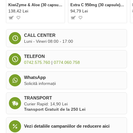
KiwiZyme & Aloe (30 capsule), Viridian
Extra C 950mg (30 capsule), Viridian
138,42 Lei
94,79 Lei
CALL CENTER
Luni - Vineri 08:00 - 17:00
TELEFON
0742.575.760
|
0774.060.758
WhatsApp
Solicită informații
TRANSPORT
Curier Rapid: 14,90 Lei
Transport Gratuit de la 250 Lei
Vezi detaliile campaniilor de reducere aici