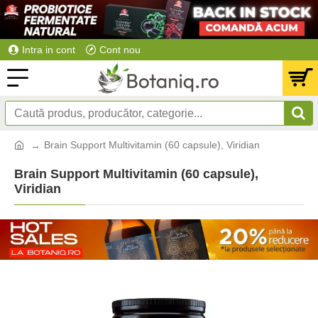
Intra in cont
Cont nou
Brain Support Multivitamin (60 capsule), Viridian
Brain Support Multivitamin (60 capsule),
Viridian