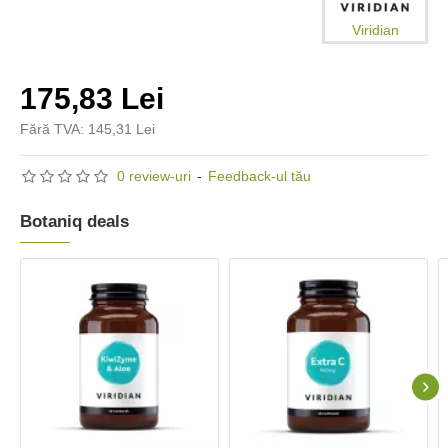
Viridian
175,83 Lei
Fără TVA: 145,31 Lei
0 review-uri
-
Feedback-ul tău
Botaniq deals