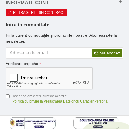
INFORMATII CONT
RETRAGERE DIN CONTRACT
Intra in comunitate
Fii la curent cu noutăţile şi promoţiile noastre. Abonează-te la
newsletter.
Ma abonez
Verificare captcha
Declar că am citit şi sunt de acord cu
Politica cu privire la Prelucrarea Datelor cu Caracter Personal