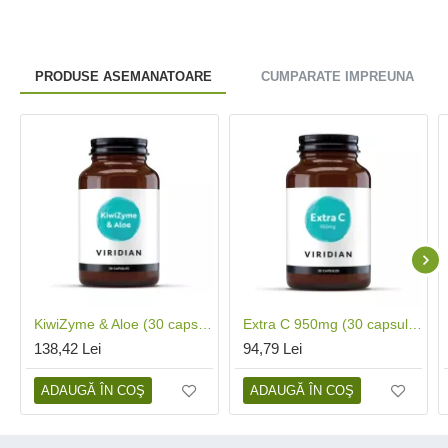
PRODUSE ASEMANATOARE
CUMPARATE IMPREUNA
KiwiZyme & Aloe (30 capsule), Viridian
Extra C 950mg (30 capsule), Viridian
138,42 Lei
94,79 Lei
ADAUGĂ ÎN COŞ
ADAUGĂ ÎN COŞ