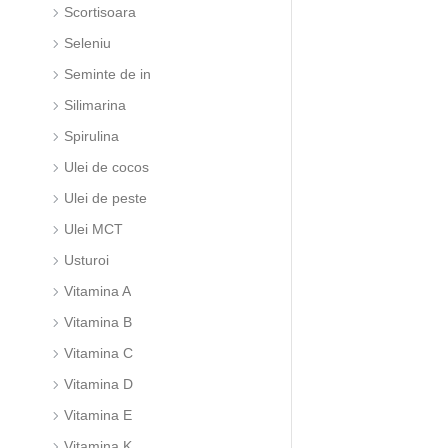
Scortisoara
Seleniu
Seminte de in
Silimarina
Spirulina
Ulei de cocos
Ulei de peste
Ulei MCT
Usturoi
Vitamina A
Vitamina B
Vitamina C
Vitamina D
Vitamina E
Vitamina K