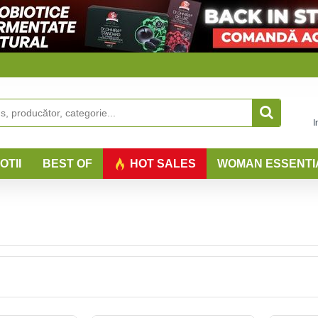
I
OTII
BEST OF
HOT SALES
WOMAN ESSENTI