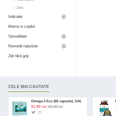
Zinc
Indicatie
Mama si copilul
Sexualitate
Remedii naturiste
Zile fără griji
CELE MAI CAUTATE
Omega-3 Eco (60 capsule), GAL
91,80 Lei
102,00 Lei