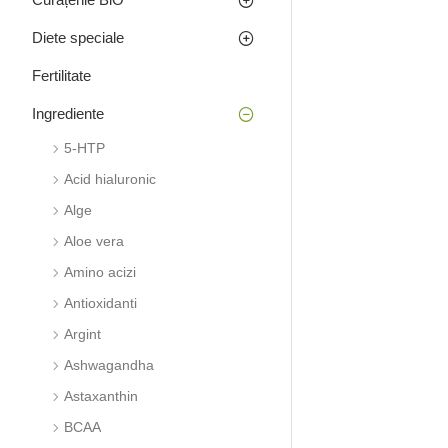
Diete speciale
Fertilitate
Ingrediente
5-HTP
Acid hialuronic
Alge
Aloe vera
Amino acizi
Antioxidanti
Argint
Ashwagandha
Astaxanthin
BCAA