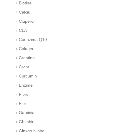
Biotina
Calciu
Ciuperci
CLA
Coenzima Q10
Colagen
Creatina
Crom
Curcumin
Enzime
Fibre
Fier
Garcinia
Ghimbir
Ginkgo biloba