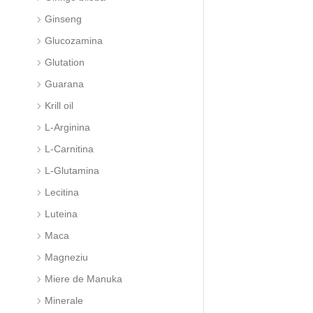
Ginseng
Glucozamina
Glutation
Guarana
Krill oil
L-Arginina
L-Carnitina
L-Glutamina
Lecitina
Luteina
Maca
Magneziu
Miere de Manuka
Minerale