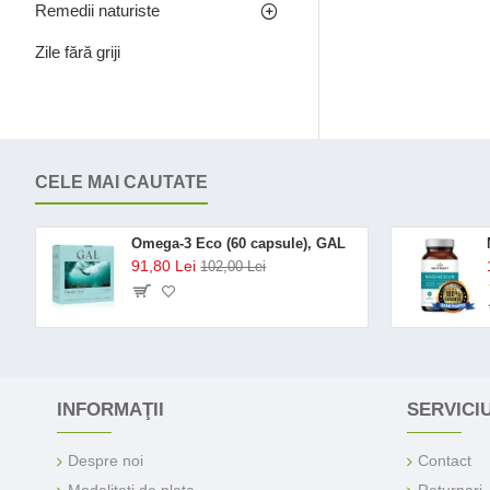
Remedii naturiste
Zile fără griji
CELE MAI CAUTATE
Omega-3 Eco (60 capsule), GAL
91,80 Lei
102,00 Lei
INFORMAŢII
SERVICIU
Despre noi
Contact