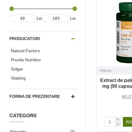
Lei
Lei
PRODUCATORI
Natural Factors
Provita Nutrition
Solgar
Vitaking
Vitaking
Extract de pal
mg (90 capsul
FORMA DE PREZENTARE
60,0
CATEGORII
AD
Alimente