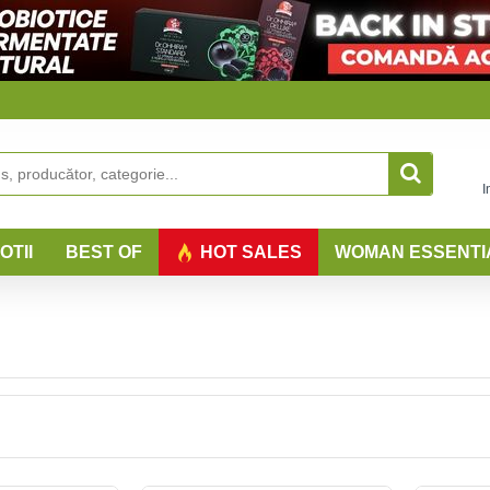
I
OTII
BEST OF
HOT SALES
WOMAN ESSENTI