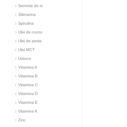
Seminte de in
Silimarina
Spirulina
Ulei de cocos
Ulei de peste
Ulei MCT
Usturoi
Vitamina A
Vitamina B
Vitamina C
Vitamina D
Vitamina E
Vitamina K
Zinc