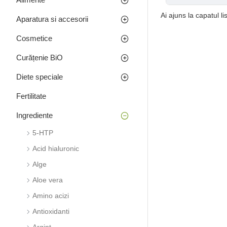
Ai ajuns la capatul lis
Aparatura si accesorii
Cosmetice
Curățenie BiO
Diete speciale
Fertilitate
Ingrediente
5-HTP
Acid hialuronic
Alge
Aloe vera
Amino acizi
Antioxidanti