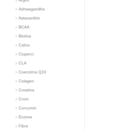
Argint
Ashwagandha
Astaxanthin
BCAA
Biotina
Calciu
Ciuperci
CLA
Coenzima Q10
Colagen
Creatina
Crom
Curcumin
Enzime
Fibre