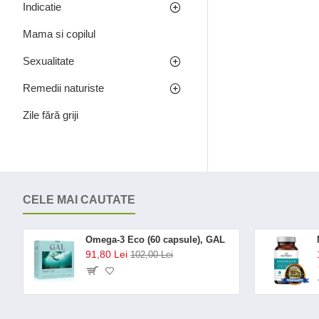
Indicatie
Mama si copilul
Sexualitate
Remedii naturiste
Zile fără griji
CELE MAI CAUTATE
Omega-3 Eco (60 capsule), GAL
91,80 Lei
102,00 Lei