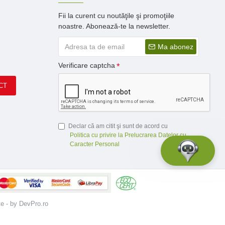
Fii la curent cu noutăţile şi promoţiile
noastre. Abonează-te la newsletter.
Ma abonez
Verificare captcha
CT
Declar că am citit şi sunt de acord cu
Politica cu privire la Prelucrarea Datelor cu
Caracter Personal
te - by DevPro.ro