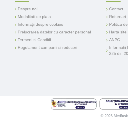
Despre noi
Contact
Modalitati de plata
Returnari
Informaţii despre cookies
Politica d
Prelucrarea datelor cu caracter personal
Harta site
Termeni si Conditii
ANPC
Regulament campanii si reduceri
Informatii
225 din 2
© 2026 Medfusion