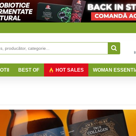
I
OTII
BEST OF
HOT SALES
WOMAN ESSENTI