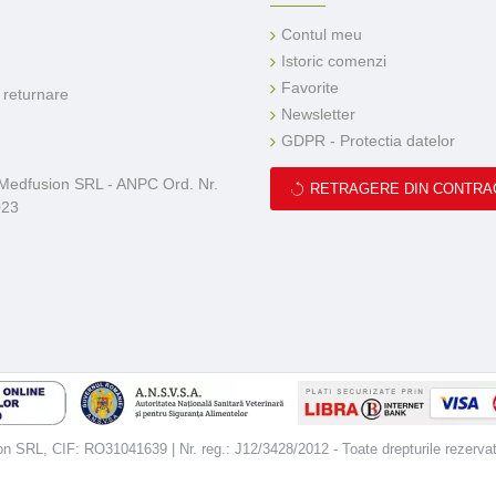
Contul meu
Istoric comenzi
Favorite
e returnare
Newsletter
GDPR - Protectia datelor
 Medfusion SRL - ANPC Ord. Nr.
RETRAGERE DIN CONTRA
023
 SRL, CIF: RO31041639 | Nr. reg.: J12/3428/2012 - Toate drepturile rezerva