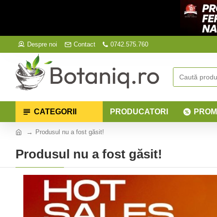
Despre noi
Contact
0742.575.760
CATEGORII
PRODUCATORI
PROM
Produsul nu a fost găsit!
Produsul nu a fost găsit!