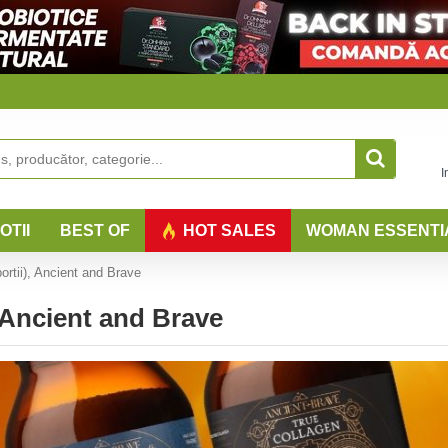
I
OTII
BEST OF
HOT SALES
WOMAN ESSENTI
ortii), Ancient and Brave
, Ancient and Brave