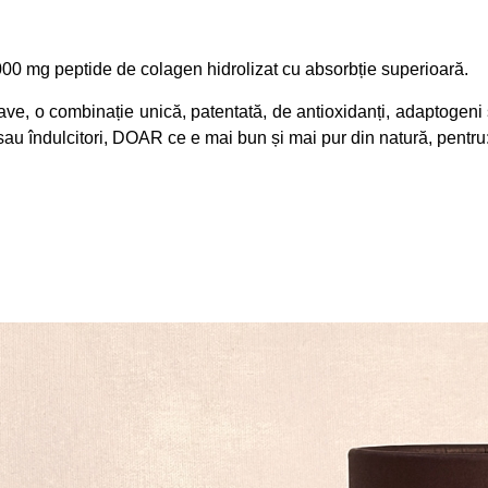
00 mg peptide de colagen hidrolizat cu absorbție superioară.
e, o combinație unică, patentată, de antioxidanți, adaptogeni ș
 sau îndulcitori, DOAR ce e mai bun și mai pur din natură, pentru