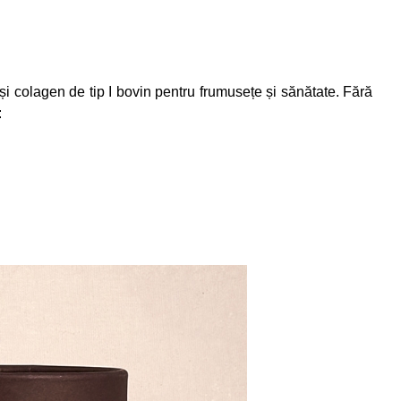
i colagen de tip I bovin pentru frumusețe și sănătate. Fără
: