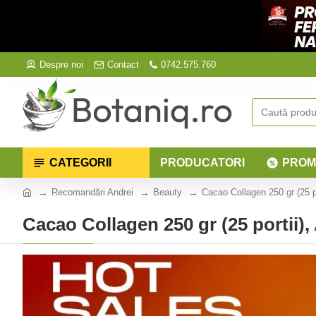
Despre noi
Contact
0742.575.760
CATEGORII
PRODUCATORI
PROM
Recomandări Andrei
Beauty
Cacao Collagen 250 gr (25 p
Cacao Collagen 250 gr (25 portii)