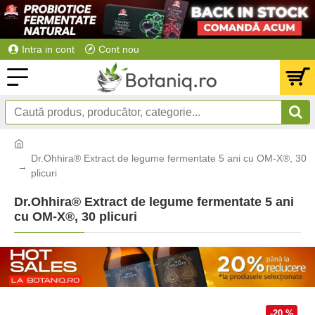
Intra in cont
Cont nou
Dr.Ohhira® Extract de legume fermentate 5 ani cu OM-X®, 30
plicuri
Dr.Ohhira® Extract de legume fermentate 5 ani
cu OM-X®, 30 plicuri
-20 %