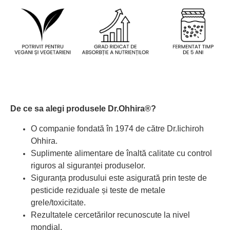
De ce sa alegi produsele
Dr.Ohhira®
?
O companie fondată în 1974 de către
Dr.Iichiroh
Ohhira.
Suplimente alimentare de înaltă calitate cu control
riguros al siguranței produselor.
Siguranța produsului este asigurată prin teste de
pesticide reziduale și teste de metale
grele/toxicitate.
Rezultatele cercetărilor recunoscute la nivel
mondial.