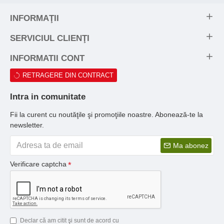
INFORMAŢII
SERVICIUL CLIENŢI
INFORMATII CONT
RETRAGERE DIN CONTRACT
Intra in comunitate
Fii la curent cu noutăţile şi promoţiile noastre. Abonează-te la
newsletter.
Ma abonez
Verificare captcha
Declar că am citit şi sunt de acord cu