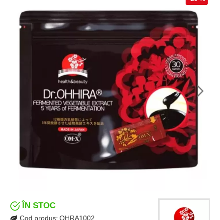
ÎN STOC
Cod produs:
OHRA1002