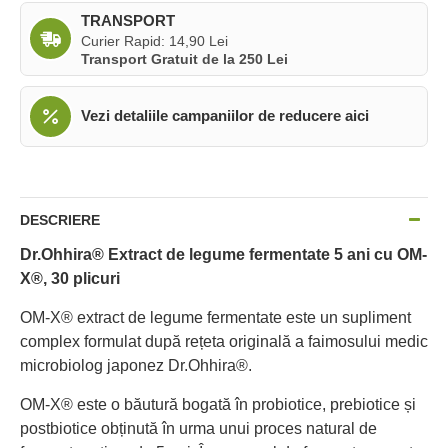
TRANSPORT
Curier Rapid: 14,90 Lei
Transport Gratuit de la 250 Lei
Vezi detaliile campaniilor de reducere aici
DESCRIERE
Dr.Ohhira® Extract de legume fermentate 5 ani cu OM-
X®, 30 plicuri
OM-X®
extract de legume fermentate este un supliment
complex formulat după rețeta originală a faimosului medic
microbiolog japonez Dr.Ohhira®.
OM-X®
este o băutură bogată în probiotice, prebiotice și
postbiotice obținută în urma unui proces natural de