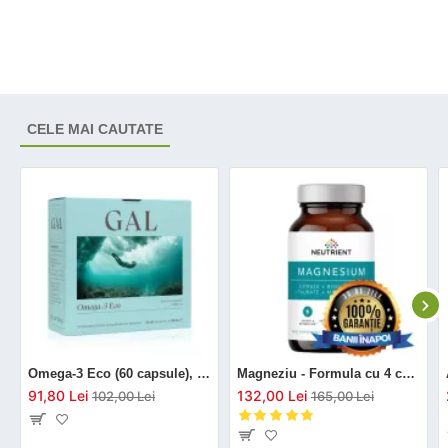
CELE MAI CAUTATE
Omega-3 Eco (60 capsule), GAL
Magneziu - Formula cu 4 chelați (120 capsule), Neutrient
91,80 Lei
132,00 Lei
102,00 Lei
165,00 Lei