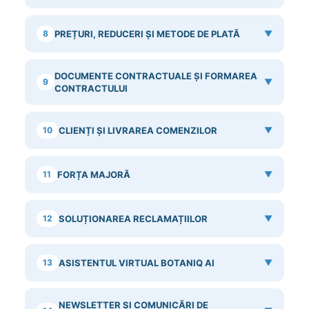
8
PREȚURI, REDUCERI ȘI METODE DE PLATĂ
▼
DOCUMENTE CONTRACTUALE ȘI FORMAREA
9
▼
CONTRACTULUI
10
CLIENȚI ȘI LIVRAREA COMENZILOR
▼
11
FORȚA MAJORĂ
▼
12
SOLUȚIONAREA RECLAMAȚIILOR
▼
13
ASISTENTUL VIRTUAL BOTANIQ AI
▼
NEWSLETTER ȘI COMUNICĂRI DE