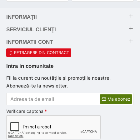
INFORMAŢII
SERVICIUL CLIENŢI
INFORMATII CONT
RETRAGERE DIN CONTRACT
Intra in comunitate
Fii la curent cu noutăţile şi promoţiile noastre.
Abonează-te la newsletter.
Ma abonez
Verificare captcha