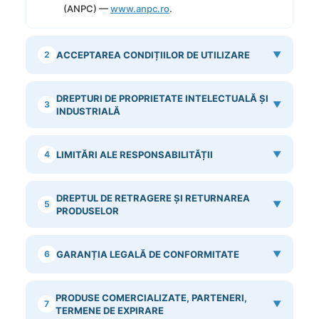
(ANPC) —
www.anpc.ro
.
2
ACCEPTAREA CONDIȚIILOR DE UTILIZARE
▼
DREPTURI DE PROPRIETATE INTELECTUALĂ ȘI
3
▼
INDUSTRIALĂ
4
LIMITĂRI ALE RESPONSABILITĂȚII
▼
DREPTUL DE RETRAGERE ȘI RETURNAREA
5
▼
PRODUSELOR
6
GARANȚIA LEGALĂ DE CONFORMITATE
▼
PRODUSE COMERCIALIZATE, PARTENERI,
7
▼
TERMENE DE EXPIRARE