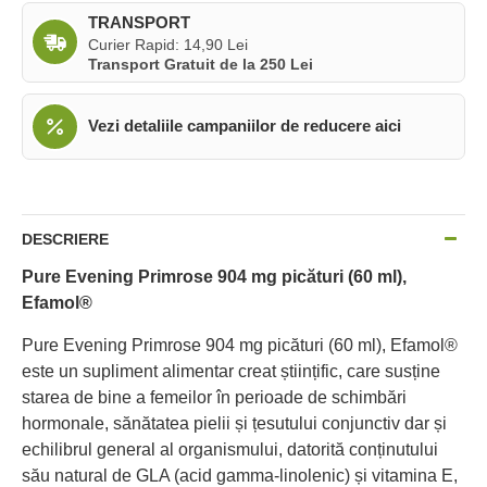
TRANSPORT
Curier Rapid: 14,90 Lei
Transport Gratuit de la 250 Lei
Vezi detaliile campaniilor de reducere aici
DESCRIERE
Pure Evening Primrose 904 mg picături (60 ml),
Efamol®
Pure Evening Primrose 904 mg picături (60 ml), Efamol®
este un supliment alimentar creat științific, care susține
starea de bine a femeilor în perioade de schimbări
hormonale, sănătatea pielii și țesutului conjunctiv dar și
echilibrul general al organismului, datorită conținutului
său natural de GLA (acid gamma-linolenic) și vitamina E,