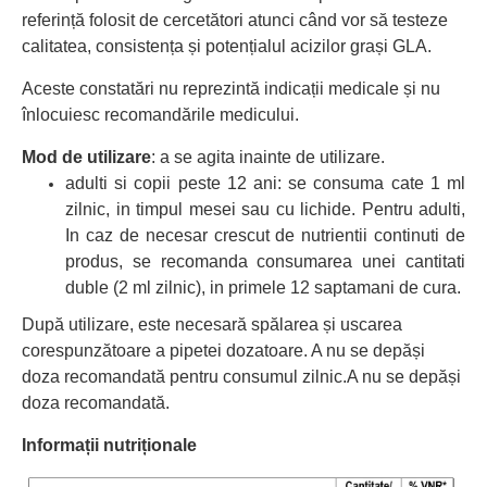
referință folosit de cercetători atunci când vor să testeze
calitatea, consistența și potențialul acizilor grași GLA.
Aceste constatări nu reprezintă indicații medicale și nu
înlocuiesc recomandările medicului.
Mod de utilizare
: a se agita inainte de utilizare.
adulti si copii peste 12 ani: se consuma cate 1 ml
zilnic, in timpul mesei sau cu lichide. Pentru adulti,
In caz de necesar crescut de nutrientii continuti de
produs, se recomanda consumarea unei cantitati
duble (2 ml zilnic), in primele 12 saptamani de cura.
După utilizare, este necesară spălarea și uscarea
corespunzătoare a pipetei dozatoare. A nu se depăși
doza recomandată pentru consumul zilnic.
A nu se depăși
doza recomandată.
Informații nutriționale