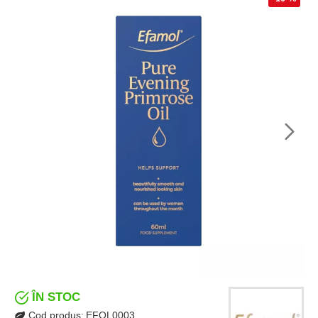
ÎN STOC
Cod produs:
EFOL0003