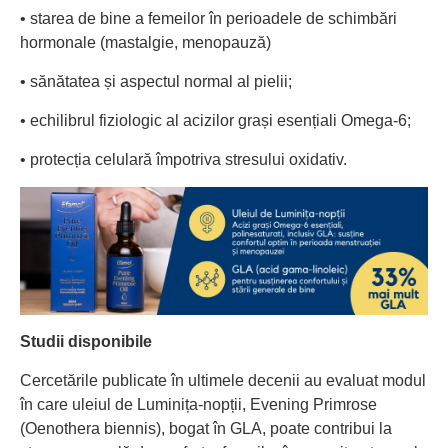
• starea de bine a femeilor în perioadele de schimbări
hormonale (mastalgie, menopauză)
• sănătatea și aspectul normal al pielii;
• echilibrul fiziologic al acizilor grași esențiali Omega-6;
• protecția celulară împotriva stresului oxidativ.
Studii disponibile
Cercetările publicate în ultimele decenii au evaluat modul
în care uleiul de Luminița-nopții, Evening Primrose
(Oenothera biennis), bogat în GLA, poate contribui la