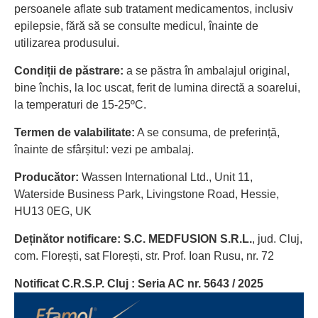
persoanele aflate sub tratament medicamentos, inclusiv
epilepsie, fără să se consulte medicul, înainte de
utilizarea produsului.
Condiții de păstrare:
a se păstra în ambalajul original,
bine închis, la loc uscat, ferit de lumina directă a soarelui,
la temperaturi de 15-25ºC.
Termen de valabilitate:
A se consuma, de preferință,
înainte de sfârșitul: vezi pe ambalaj.
Producător:
Wassen International Ltd., Unit 11,
Waterside Business Park, Livingstone Road, Hessie,
HU13 0EG, UK
Deținător notificare: S.C. MEDFUSION S.R.L.
, jud. Cluj,
com. Florești, sat Florești, str. Prof. Ioan Rusu, nr. 72
Notificat C.R.S.P. Cluj : Seria AC nr. 5643 / 2025