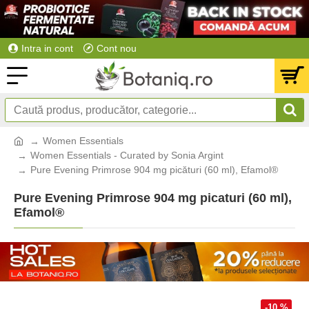
Intra in cont
Cont nou
Women Essentials
Women Essentials - Curated by Sonia Argint
Pure Evening Primrose 904 mg picături (60 ml), Efamol®
Pure Evening Primrose 904 mg picaturi (60 ml),
Efamol®
-10 %