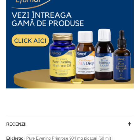
RECENZII
Etichete:
Pure Evening Primrose 904 mg picaturi (60 ml)