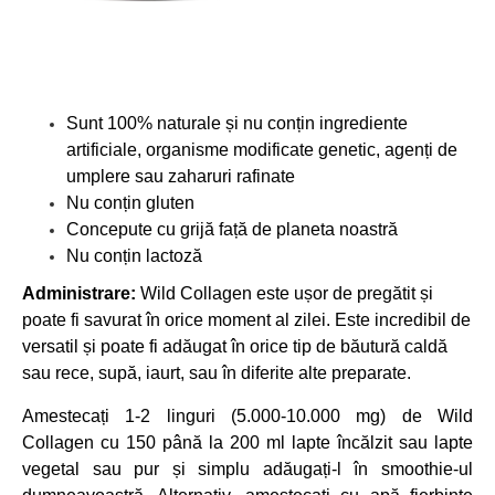
Sunt 100% naturale și nu conțin ingrediente
artificiale, organisme modificate genetic, agenți de
umplere sau zaharuri rafinate
Nu conțin gluten
Concepute cu grijă față de planeta noastră
Nu conțin lactoză
Administrare:
Wild Collagen este ușor de pregătit și
poate fi savurat în orice moment al zilei. Este incredibil de
versatil și poate fi adăugat în orice tip de băutură caldă
sau rece, supă, iaurt, sau în diferite alte preparate.
Amestecați 1-2 linguri (5.000-10.000 mg) de Wild
Collagen cu 150 până la 200 ml lapte încălzit sau lapte
vegetal sau pur și simplu adăugați-l în smoothie-ul