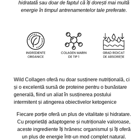
hidratată sau doar de faptul că îți dorești mai multă
energie în timpul antrenamentelor tale preferate.
Wild Collagen oferă nu doar susținere nutrițională, ci
și o excelentă sursă de proteine pentru o bunăstare
generală, fiind un aliat în susținerea postului
intermitent și atingerea obiectivelor ketogenice
Fiecare porție oferă un plus de vitalitate și hidratare.
Cu proprietăți adaptogene și nutriționale valoroase,
aceste ingrediente îți hrănesc organismul și îți oferă
un plus de energie într-un mod complet natural.