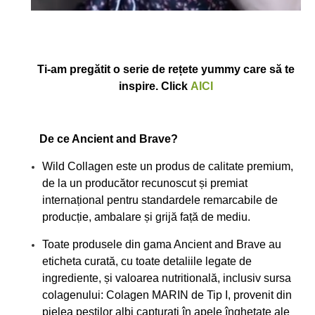
Ti-am pregătit o serie de rețete yummy care să te
inspire. Click
AICI
De ce Ancient and Brave?
Wild Collagen este un produs de calitate premium,
de la un producător recunoscut și premiat
internațional pentru standardele remarcabile de
producție, ambalare și grijă față de mediu.
Toate produsele din gama Ancient and Brave au
eticheta curată, cu toate detaliile legate de
ingrediente, și valoarea nutritională, inclusiv sursa
colagenului: Colagen MARIN de Tip I, provenit din
pielea peștilor albi capturați în apele înghețate ale