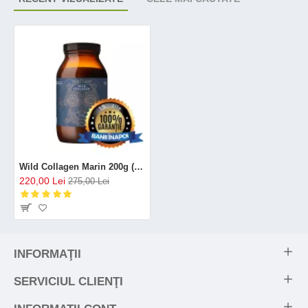
Wild Collagen Marin 200g (40 portii), Ancient and Brave
220,00 Lei
275,00 Lei
INFORMAŢII
SERVICIUL CLIENŢI