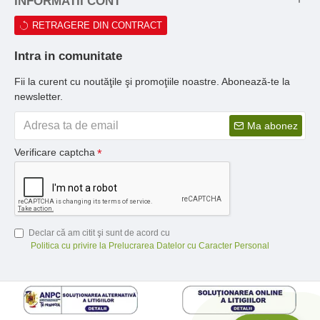
INFORMATII CONT
RETRAGERE DIN CONTRACT
Intra in comunitate
Fii la curent cu noutăţile şi promoţiile noastre. Abonează-te la
newsletter.
Ma abonez
Verificare captcha
Declar că am citit şi sunt de acord cu
Politica cu privire la Prelucrarea Datelor cu Caracter Personal