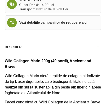
Curier Rapid: 14,90 Lei
Transport Gratuit de la 250 Lei
Vezi detaliile campaniilor de reducere aici
DESCRIERE
Wild Collagen Marin 200g (40 portii), Ancient and
Brave
Wild Collagen Marin oferă peptide de colagen hidrolizate
de tip I, ușor digerabile, cu o biodisponibilitate ridicată,
realizat din sursă sustenabilă din pește alb liber din apele
înghețate ale Atlanticului de Nord.
Faceți cunoștință cu Wild Collagen de la Ancient & Brave,