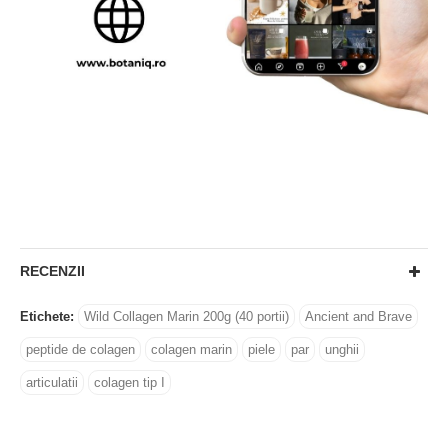
RECENZII
Etichete:
Wild Collagen Marin 200g (40 portii)
Ancient and Brave
peptide de colagen
colagen marin
piele
par
unghii
articulatii
colagen tip I