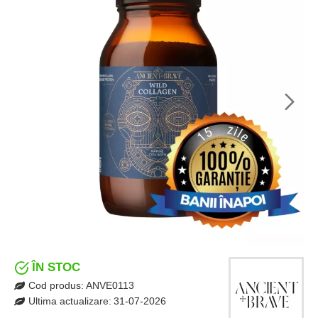
ÎN STOC
Cod produs:
ANVE0113
Ultima actualizare:
31-07-2026