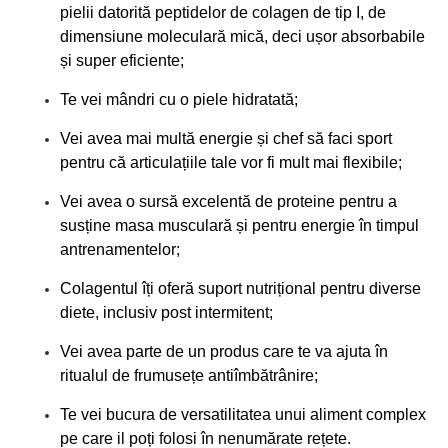
pielii datorită peptidelor de colagen de tip I, de
dimensiune moleculară mică, deci ușor absorbabile
și super eficiente;
Te vei mândri cu o piele hidratată;
Vei avea mai multă energie și chef să faci sport
pentru că articulațiile tale vor fi mult mai flexibile;
Vei avea o sursă excelentă de proteine pentru a
susține masa musculară și pentru energie în timpul
antrenamentelor;
Colagentul îți oferă suport nutrițional pentru diverse
diete, inclusiv post intermitent;
Vei avea parte de un produs care te va ajuta în
ritualul de frumusețe antiîmbătrânire;
Te vei bucura de versatilitatea unui aliment complex
pe care il poți folosi în nenumărate rețete
.