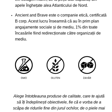
apele înghețate alea Atlanticului de Nord.
Ancient and Brave este o companie etică, certificată
B corp. Acest lucru înseamnă că au în prim plan
angajamente sociale și de mediu, 1% din toate
încasările fiind redirecționate către organizații de
mediu.
Alege întotdeauna produse de calitate, care te ajută
să îți îndeplinești obiectivele, fie că e vorba de a
scăpa de ridurile fine din jurul ochilor, de o piele mai