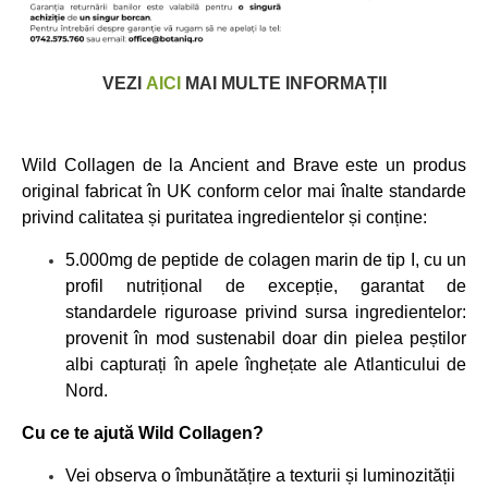
VEZI
AICI
MAI MULTE INFORMAȚII
Wild Collagen de la Ancient and Brave este un produs
original fabricat în UK conform celor mai înalte standarde
privind calitatea și puritatea ingredientelor și conține:
5.000mg de peptide de colagen marin de tip I, cu un
profil nutrițional de excepție, garantat de
standardele riguroase privind sursa ingredientelor:
provenit în mod sustenabil doar din pielea peștilor
albi capturați în apele înghețate ale Atlanticului de
Nord.
Cu ce te ajută Wild Collagen?
Vei observa o îmbunătățire a texturii și luminozității