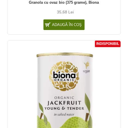
Granola cu ovaz bio (375 grame), Biona
35,68 Lei
ADAUGĂ ÎN COŞ
INDISPONIBIL