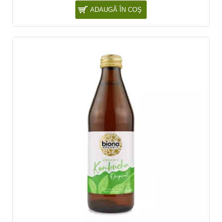
ADAUGĂ ÎN COŞ