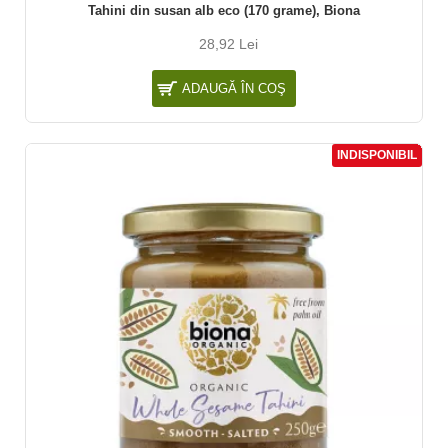
Tahini din susan alb eco (170 grame), Biona
28,92 Lei
ADAUGĂ ÎN COŞ
INDISPONIBIL