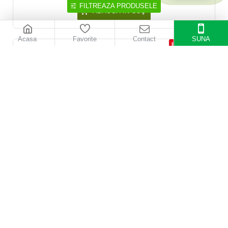
FILTREAZA PRODUSELE
ADAUGĂ ÎN COŞ
Acasa
Favorite
Contact
SUNA
INDISPONIBIL