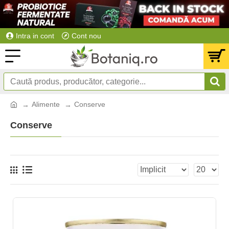
Intra in cont
Cont nou
Alimente
Conserve
Conserve