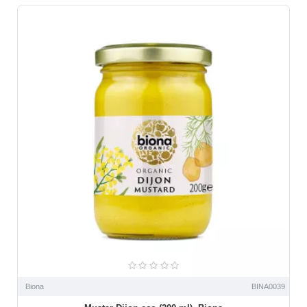
Biona
BINA0039