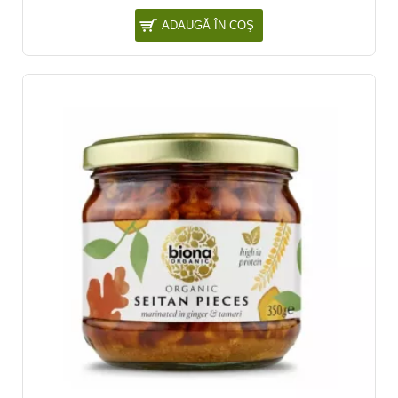
ADAUGĂ ÎN COŞ