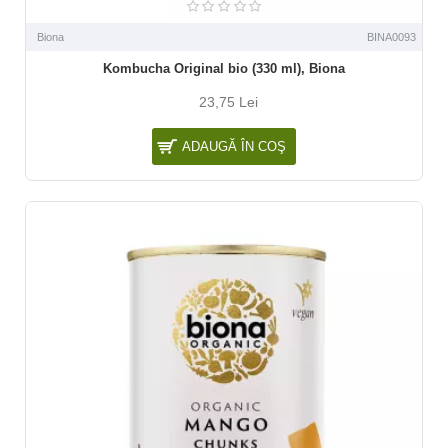
Biona
BINA0093
Kombucha Original bio (330 ml), Biona
23,75 Lei
ADAUGĂ ÎN COŞ