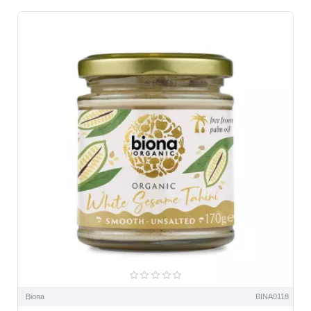
Biona
BINA0118