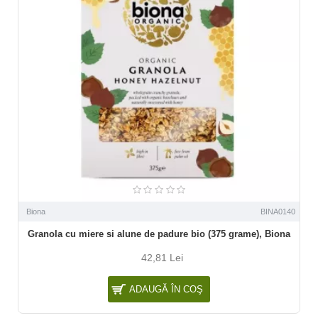
Biona
BINA0140
Granola cu miere si alune de padure bio (375 grame), Biona
42,81 Lei
ADAUGĂ ÎN COŞ