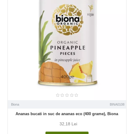
Biona
BINA0108
Ananas bucati in suc de ananas eco (400 grame), Biona
32,18 Lei