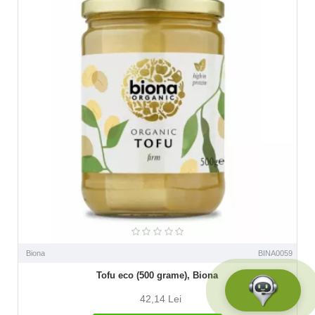
Biona
BINA0059
Tofu eco (500 grame), Biona
42,14 Lei