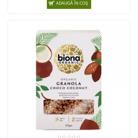
ADAUGĂ ÎN COŞ