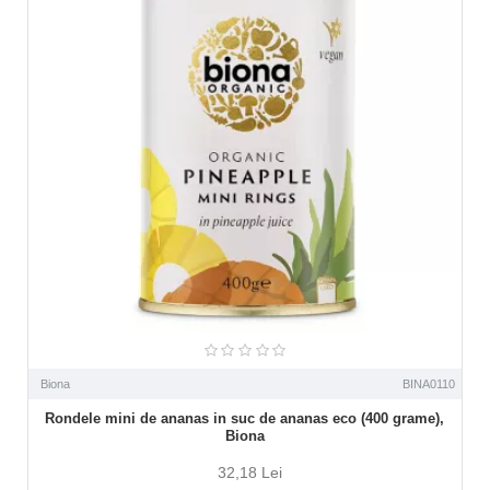
Biona
BINA0110
Rondele mini de ananas in suc de ananas eco (400 grame),
Biona
32,18 Lei