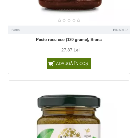
Biona
BINA0122
Pesto rosu eco (120 grame), Biona
27,87 Lei
ADAUGĂ ÎN COŞ