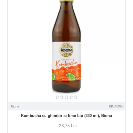
Biona
BINA0095
Kombucha cu ghimbir si lime bio (330 ml), Biona
23,75 Lei