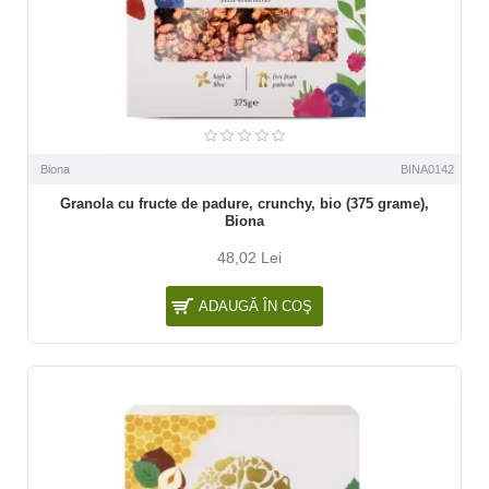
Biona
BINA0142
Granola cu fructe de padure, crunchy, bio (375 grame),
Biona
48,02 Lei
ADAUGĂ ÎN COŞ