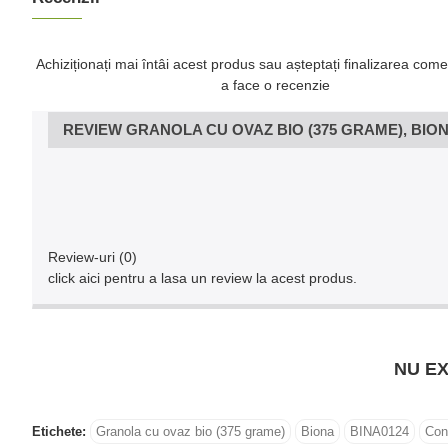
Achiziționați mai întâi acest produs sau așteptați finalizarea come
a face o recenzie
REVIEW GRANOLA CU OVAZ BIO (375 GRAME), BIO
Review-uri (0)
click aici pentru a lasa un review la acest produs.
NU EX
Etichete:
Granola cu ovaz bio (375 grame)
Biona
BINA0124
Con