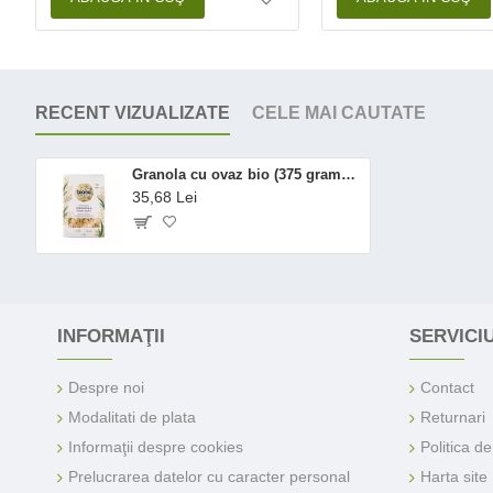
RECENT VIZUALIZATE
CELE MAI CAUTATE
Granola cu ovaz bio (375 grame), Biona
35,68 Lei
INFORMAŢII
SERVICIU
Despre noi
Contact
Modalitati de plata
Returnari
Informaţii despre cookies
Politica d
Prelucrarea datelor cu caracter personal
Harta site