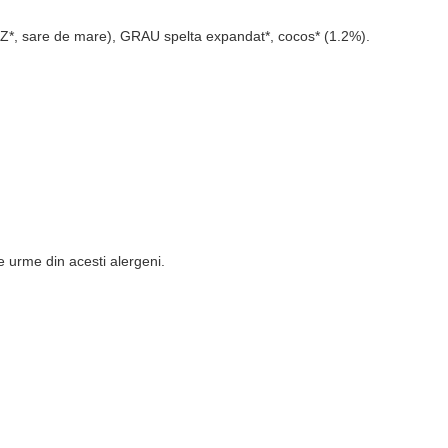
 ORZ*, sare de mare), GRAU spelta expandat*, cocos* (1.2%).
 urme din acesti alergeni.