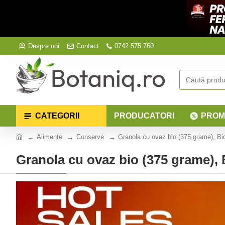
Despre noi
Contact
0742.575.760
CATEGORII
PRODUCATORI
PROM
Alimente
Conserve
Granola cu ovaz bio (375 grame), Bi
Granola cu ovaz bio (375 grame),