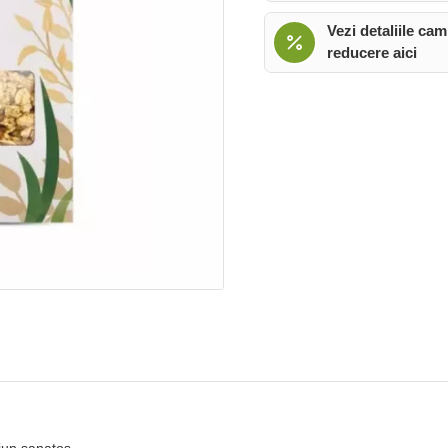
Vezi detaliile cam
reducere aici
jun sanatos .