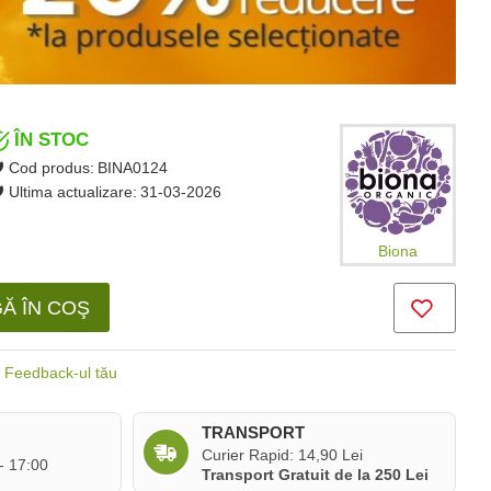
ÎN STOC
Cod produs:
BINA0124
Ultima actualizare:
31-03-2026
Biona
Ă ÎN COŞ
Feedback-ul tău
TRANSPORT
Curier Rapid: 14,90 Lei
 - 17:00
Transport Gratuit de la 250 Lei