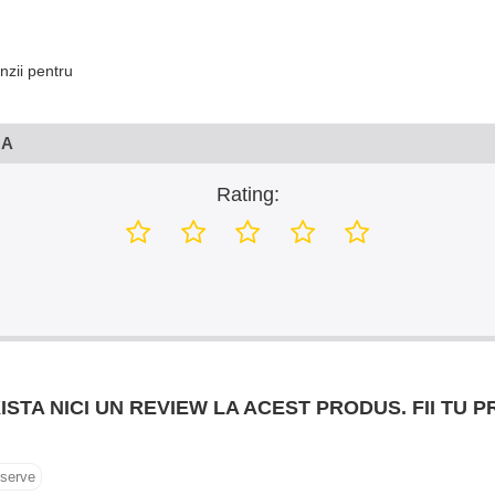
nzii pentru
NA
Rating:
ISTA NICI UN REVIEW LA ACEST PRODUS. FII TU P
serve