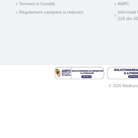
Termeni si Conditii
ANPC
Regulament campanii si reduceri
Informatii
225 din 2
© 2026 Medfusion