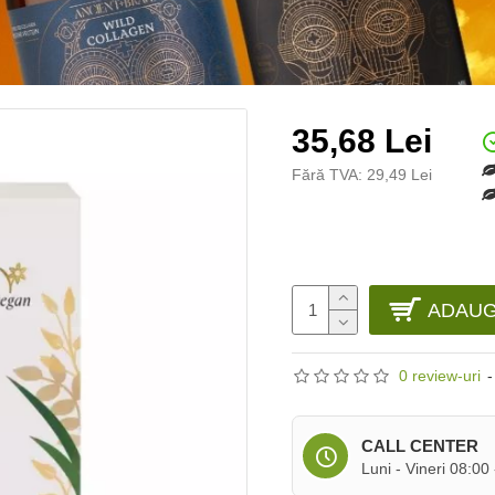
35,68 Lei
Fără TVA: 29,49 Lei
ADAUG
0 review-uri
-
CALL CENTER
Luni - Vineri 08:00