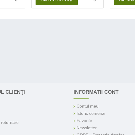
L CLIENŢI
INFORMATII CONT
Contul meu
Istoric comenzi
Favorite
e returnare
Newsletter