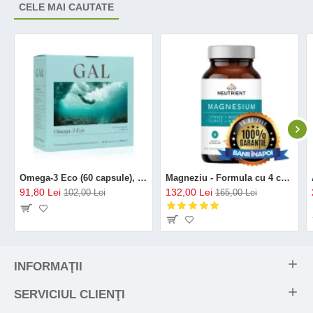
CELE MAI CAUTATE
Omega-3 Eco (60 capsule), GAL
Magneziu - Formula cu 4 chelați (120 capsule), Neutrient
91,80 Lei
132,00 Lei
102,00 Lei
165,00 Lei
INFORMAŢII
SERVICIUL CLIENŢI