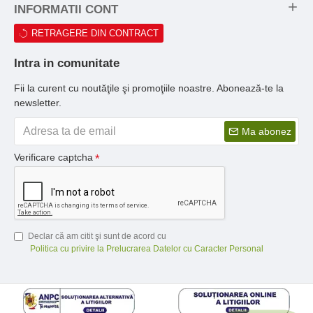
INFORMATII CONT
RETRAGERE DIN CONTRACT
Intra in comunitate
Fii la curent cu noutăţile şi promoţiile noastre. Abonează-te la
newsletter.
Ma abonez
Verificare captcha
Declar că am citit şi sunt de acord cu
Politica cu privire la Prelucrarea Datelor cu Caracter Personal