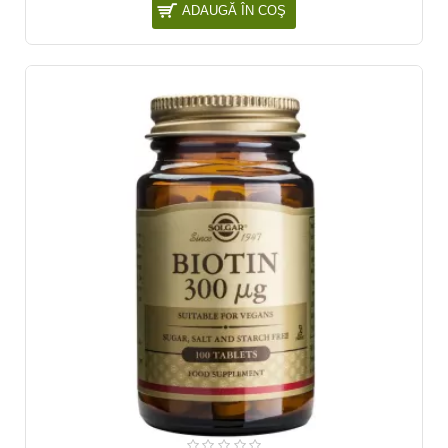
ADAUGĂ ÎN COŞ