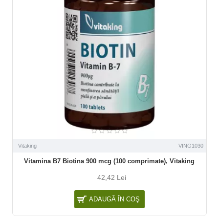
Vitaking
VING1030
Vitamina B7 Biotina 900 mcg (100 comprimate), Vitaking
42,42 Lei
ADAUGĂ ÎN COŞ