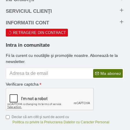
SERVICIUL CLIENŢI
INFORMATII CONT
RETRAGERE DIN CONTRACT
Intra in comunitate
Fii la curent cu noutăţile şi promoţiile noastre. Abonează-te la
newsletter.
Ma abonez
Verificare captcha
Declar că am citit şi sunt de acord cu
Politica cu privire la Prelucrarea Datelor cu Caracter Personal