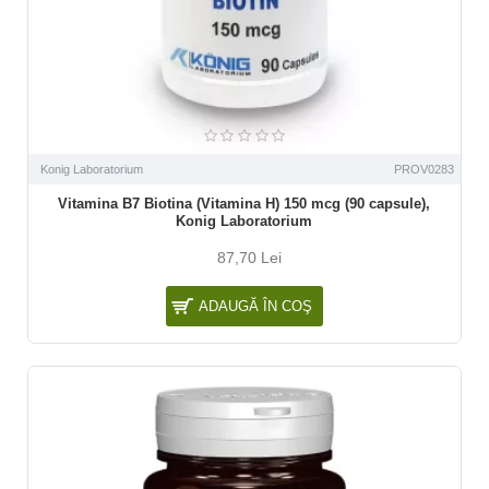
Konig Laboratorium
PROV0283
Vitamina B7 Biotina (Vitamina H) 150 mcg (90 capsule),
Konig Laboratorium
87,70 Lei
ADAUGĂ ÎN COŞ