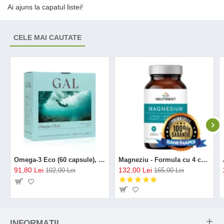
Ai ajuns la capatul listei!
CELE MAI CAUTATE
Omega-3 Eco (60 capsule), GAL
Magneziu - Formula cu 4 chelați (120 capsule), Neutrient
91,80 Lei
132,00 Lei
102,00 Lei
165,00 Lei
INFORMAŢII