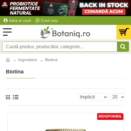
Intra in cont
Cont nou
Ingredient
Biotina
Biotina
INDISPONIBIL