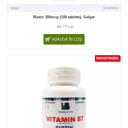
Solgar
SOAR0012
Biotin 300mcg (100 tablete), Solgar
66,77 Lei
ADAUGĂ ÎN COŞ
INDISPONIBIL