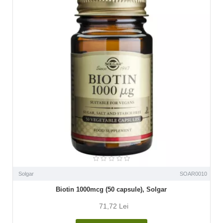
Solgar
SOAR0010
Biotin 1000mcg (50 capsule), Solgar
71,72 Lei