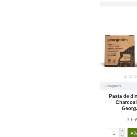
Georganics
Pasta de din
Charcoal 
Georg
39,6
AD