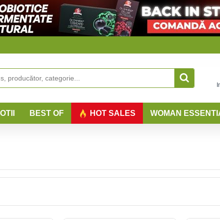
I
OTII
BEST OF
HOT SALES
WOMAN ESSENTI