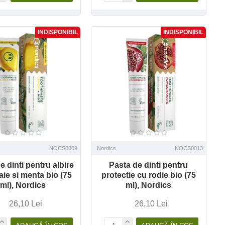
INDISPONIBIL
INDISPONIBIL
NOCS0009
Nordics
NOCS0013
e dinti pentru albire
Pasta de dinti pentru
aie si menta bio (75
protectie cu rodie bio (75
ml), Nordics
ml), Nordics
26,10 Lei
26,10 Lei