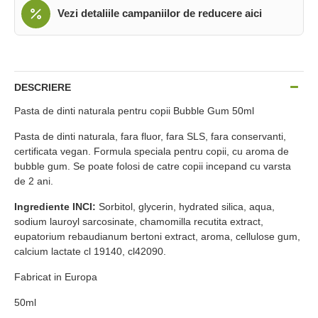
Vezi detaliile campaniilor de reducere aici
DESCRIERE
Pasta de dinti naturala pentru copii Bubble Gum 50ml
Pasta de dinti naturala, fara fluor, fara SLS, fara conservanti,
certificata vegan. Formula speciala pentru copii, cu aroma de
bubble gum. Se poate folosi de catre copii incepand cu varsta
de 2 ani.
Ingrediente INCI:
Sorbitol, glycerin, hydrated silica, aqua,
sodium lauroyl sarcosinate, chamomilla recutita extract,
eupatorium rebaudianum bertoni extract, aroma, cellulose gum,
calcium lactate cl 19140, cl42090.
Fabricat in Europa
50ml