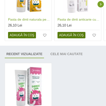
Pasta de dinti naturala pentru copii cu portocale si clementine (50 ml), Nordics
Pasta de dinti anticarie cu cocos si menta bio (75 ml), Nordics
26,10 Lei
26,10 Lei
ADAUGĂ ÎN COŞ
ADAUGĂ ÎN COŞ
RECENT VIZUALIZATE
CELE MAI CAUTATE