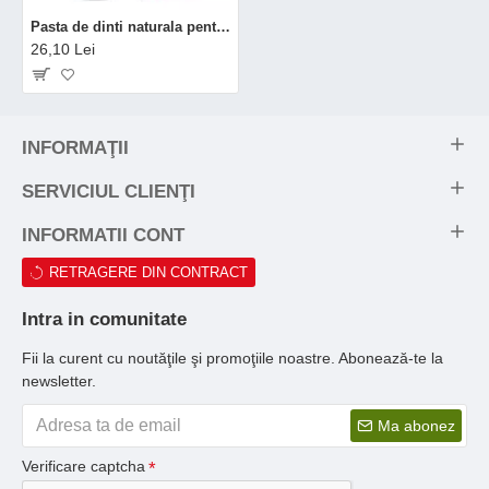
Pasta de dinti naturala pentru copii cu Bubble Gum (50 ml), Nordics
26,10 Lei
INFORMAŢII
SERVICIUL CLIENŢI
INFORMATII CONT
RETRAGERE DIN CONTRACT
Intra in comunitate
Fii la curent cu noutăţile şi promoţiile noastre. Abonează-te la
newsletter.
Ma abonez
Verificare captcha