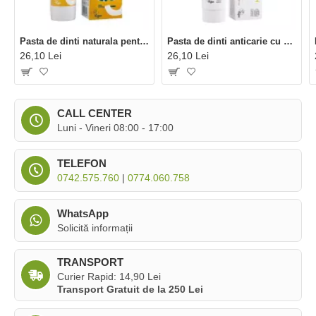
Pasta de dinti naturala pentru copii cu portocale si clementine (50 ml), Nordics
Pasta de dinti anticarie cu cocos si menta bio (75 ml), Nordics
26,10 Lei
26,10 Lei
CALL CENTER
Luni - Vineri 08:00 - 17:00
TELEFON
0742.575.760
|
0774.060.758
WhatsApp
Solicită informații
TRANSPORT
Curier Rapid: 14,90 Lei
Transport Gratuit de la 250 Lei