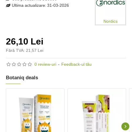
Ultima actualizare:
31-03-2026
Nordics
26,10 Lei
Fără TVA: 21,57 Lei
0 review-uri
-
Feedback-ul tău
Botaniq deals