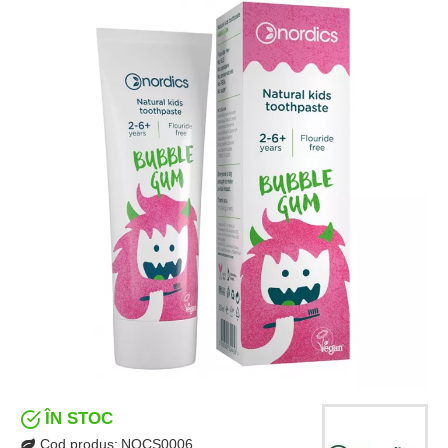
ÎN STOC
Cod produs:
NOCS0006