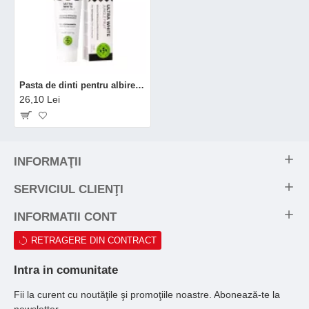
Pasta de dinti pentru albire cu carbune si jungle fruit (75 ml), Nordics
26,10 Lei
INFORMAŢII
SERVICIUL CLIENŢI
INFORMATII CONT
RETRAGERE DIN CONTRACT
Intra in comunitate
Fii la curent cu noutăţile şi promoţiile noastre. Abonează-te la