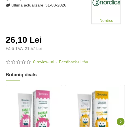
Ultima actualizare:
31-03-2026
Nordics
26,10 Lei
Fără TVA: 21,57 Lei
0 review-uri
-
Feedback-ul tău
Botaniq deals