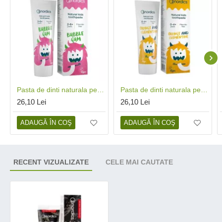
Pasta de dinti naturala pentru copii cu Bubble Gum (50 ml), Nordics
Pasta de dinti naturala pentru copii cu portocale si clementine (50 ml), Nordics
26,10 Lei
26,10 Lei
ADAUGĂ ÎN COŞ
ADAUGĂ ÎN COŞ
RECENT VIZUALIZATE
CELE MAI CAUTATE