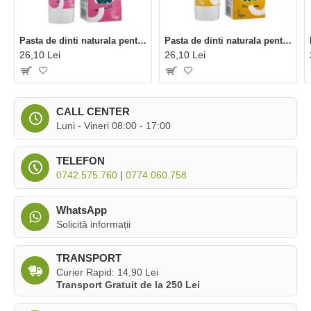
Pasta de dinti naturala pentru copii cu Bubble Gum (50 ml), Nordics
Pasta de dinti naturala pentru copii cu portocale si clementine (50 ml), Nordics
26,10 Lei
26,10 Lei
CALL CENTER
Luni - Vineri 08:00 - 17:00
TELEFON
0742.575.760
|
0774.060.758
WhatsApp
Solicită informații
TRANSPORT
Curier Rapid: 14,90 Lei
Transport Gratuit de la 250 Lei