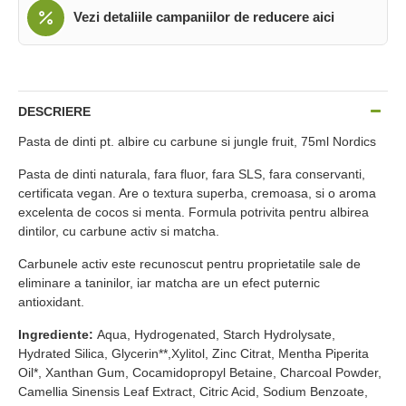
Vezi detaliile campaniilor de reducere aici
DESCRIERE
Pasta de dinti pt. albire cu carbune si jungle fruit, 75ml Nordics
Pasta de dinti naturala, fara fluor, fara SLS, fara conservanti,
certificata vegan. Are o textura superba, cremoasa, si o aroma
excelenta de cocos si menta. Formula potrivita pentru albirea
dintilor, cu carbune activ si matcha.
Carbunele activ este recunoscut pentru proprietatile sale de
eliminare a taninilor, iar matcha are un efect puternic
antioxidant.
Ingrediente:
Aqua, Hydrogenated, Starch Hydrolysate,
Hydrated Silica, Glycerin**,Xylitol, Zinc Citrat, Mentha Piperita
Oil*, Xanthan Gum, Cocamidopropyl Betaine, Charcoal Powder,
Camellia Sinensis Leaf Extract, Citric Acid, Sodium Benzoate,