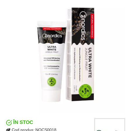
ÎN STOC
Cod produs:
NOCS0018