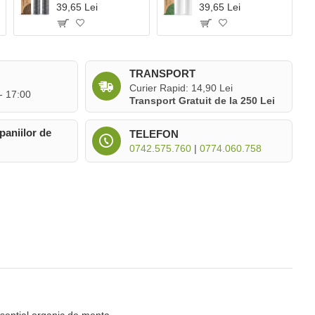
39,65 Lei
39,65 Lei
TRANSPORT
Curier Rapid: 14,90 Lei
 - 17:00
Transport Gratuit de la 250 Lei
paniilor de
TELEFON
0742.575.760
|
0774.060.758
esential organic de menta.