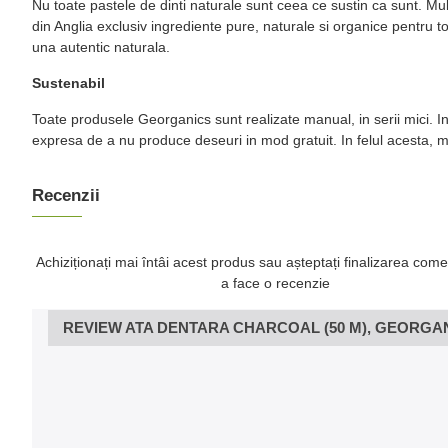
Nu toate pastele de dinti naturale sunt ceea ce sustin ca sunt. Mu
din Anglia exclusiv ingrediente pure, naturale si organice pentru t
una autentic naturala.
Sustenabil
Toate produsele Georganics sunt realizate manual, in serii mici. I
expresa de a nu produce deseuri in mod gratuit. In felul acesta, 
Recenzii
Achiziționați mai întâi acest produs sau așteptați finalizarea come
a face o recenzie
REVIEW ATA DENTARA CHARCOAL (50 M), GEORGA