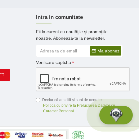
Intra in comunitate
Fii la curent cu noutăţile şi promoţiile
noastre. Abonează-te la newsletter.
Ma abonez
Verificare captcha
CT
Declar că am citit şi sunt de acord cu
Politica cu privire la Prelucrarea Datelor cu
Caracter Personal