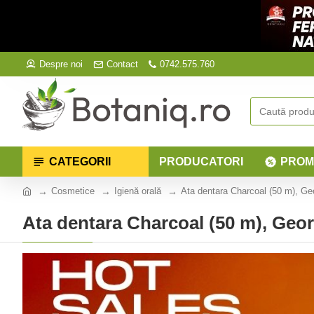
Despre noi
Contact
0742.575.760
CATEGORII
PRODUCATORI
PROM
Cosmetice
Igienă orală
Ata dentara Charcoal (50 m), Ge
Ata dentara Charcoal (50 m), Geo