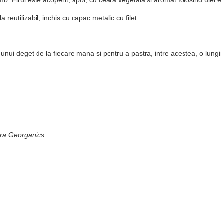
 reutilizabil, inchis cu capac metalic cu filet.
 unui deget de la fiecare mana si pentru a pastra, intre acestea, o lungi
tara Georganics