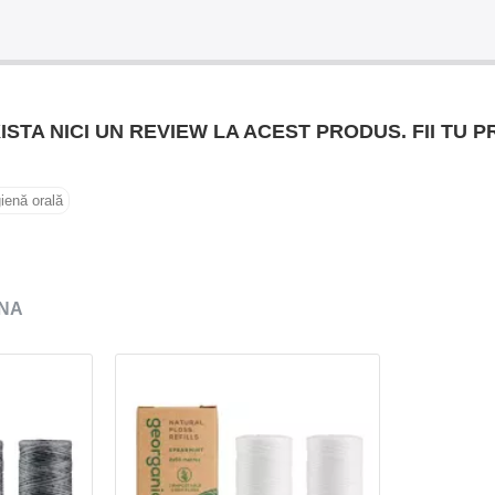
ISTA NICI UN REVIEW LA ACEST PRODUS. FII TU P
gienă orală
NA