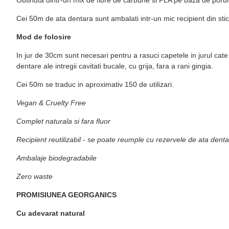
Cei 50m de ata dentara sunt ambalati intr-un mic recipient din sticla
Mod de folosire
In jur de 30cm sunt necesari pentru a rasuci capetele in jurul cate
dentare ale intregii cavitati bucale, cu grija, fara a rani gingia.
Cei 50m se traduc in aproximativ 150 de utilizari.
Vegan & Cruelty Free
Complet naturala si fara fluor
Recipient reutilizabil - se poate reumple cu rezervele de ata den
Ambalaje biodegradabile
Zero waste
PROMISIUNEA GEORGANICS
Cu adevarat natural