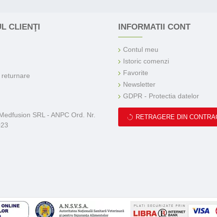
L CLIENŢI
INFORMATII CONT
Contul meu
Istoric comenzi
Favorite
e returnare
Newsletter
GDPR - Protectia datelor
 Medfusion SRL - ANPC Ord. Nr.
RETRAGERE DIN CONTRA
023