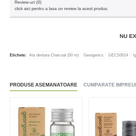
Review-uri (0)
click aici pentru a lasa un review la acest produs.
NU EX
Etichete:
Ata dentara Charcoal (50 m)
Georganics
GECS0014
I
PRODUSE ASEMANATOARE
CUMPARATE IMPREU