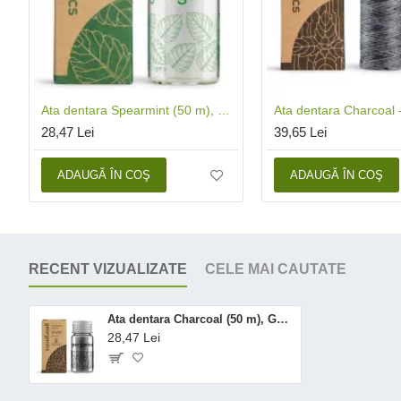
Ata dentara Spearmint (50 m), Georganics
28,47 Lei
39,65 Lei
ADAUGĂ ÎN COŞ
ADAUGĂ ÎN COŞ
RECENT VIZUALIZATE
CELE MAI CAUTATE
Ata dentara Charcoal (50 m), Georganics
28,47 Lei