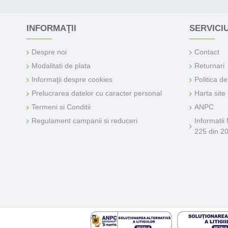
INFORMAŢII
SERVICIU
Despre noi
Contact
Modalitati de plata
Returnari
Informaţii despre cookies
Politica d
Prelucrarea datelor cu caracter personal
Harta site
Termeni si Conditii
ANPC
Regulament campanii si reduceri
Informatii
225 din 2