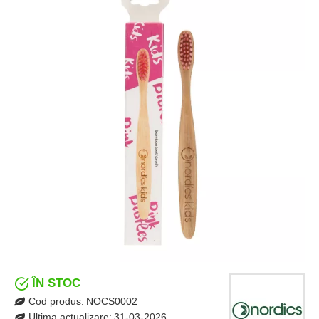
ÎN STOC
Cod produs:
NOCS0002
Ultima actualizare:
31-03-2026