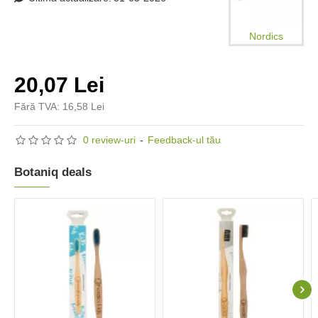
Nordics
20,07 Lei
Fără TVA: 16,58 Lei
0 review-uri
-
Feedback-ul tău
Botaniq deals