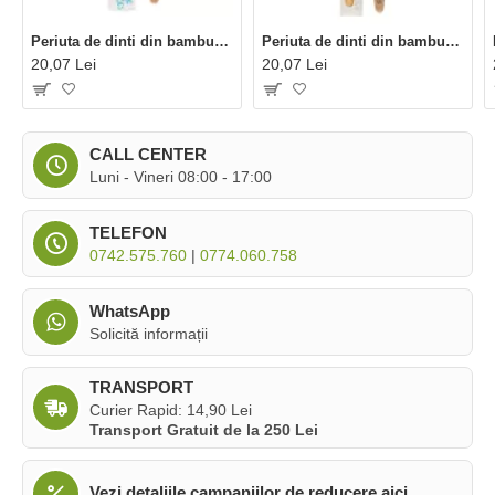
Periuta de dinti din bambus pentru copii, albastra, Nordics
Periuta de dinti din bambus pentru adulti, gri, Nordics
20,07 Lei
20,07 Lei
CALL CENTER
Luni - Vineri 08:00 - 17:00
TELEFON
0742.575.760
|
0774.060.758
WhatsApp
Solicită informații
TRANSPORT
Curier Rapid: 14,90 Lei
Transport Gratuit de la 250 Lei
Vezi detaliile campaniilor de reducere aici