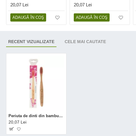
20,07 Lei
20,07 Lei
ADAUGĂ ÎN COŞ
ADAUGĂ ÎN COŞ
RECENT VIZUALIZATE
CELE MAI CAUTATE
Periuta de dinti din bambus pentru copii, roz, Nordics
20,07 Lei