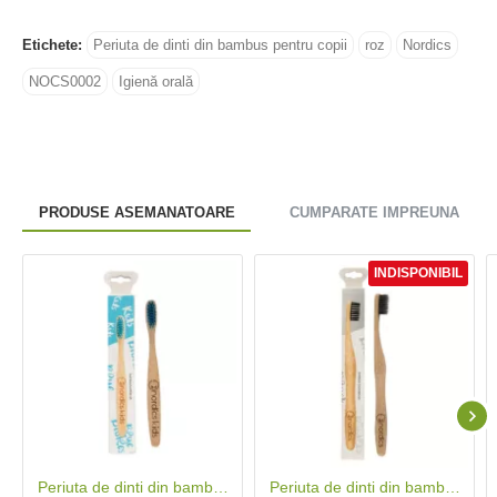
Etichete:
Periuta de dinti din bambus pentru copii
roz
Nordics
NOCS0002
Igienă orală
PRODUSE ASEMANATOARE
CUMPARATE IMPREUNA
INDISPONIBIL
Periuta de dinti din bambus pentru copii, albastra, Nordics
Periuta de dinti din bambus pentru adulti, gri, Nordics