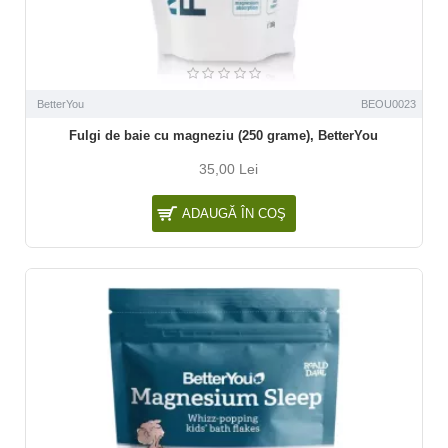
BetterYou
BEOU0023
Fulgi de baie cu magneziu (250 grame), BetterYou
35,00 Lei
ADAUGĂ ÎN COŞ