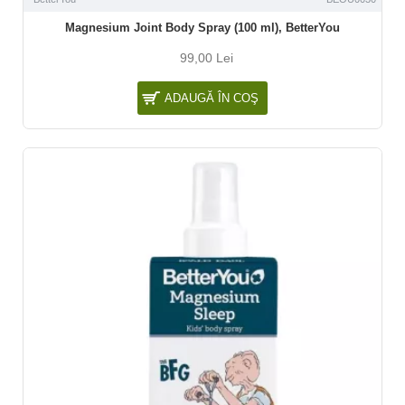
Magnesium Joint Body Spray (100 ml), BetterYou
99,00 Lei
ADAUGĂ ÎN COŞ