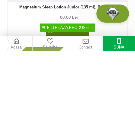
Magnesium Sleep Lotion Junior (135 ml), BetterYou
80,00 Lei
FILTREAZA PRODUSELE
ADAUGĂ ÎN COŞ
Acasa
Favorite
Contact
SUNA
-10 %