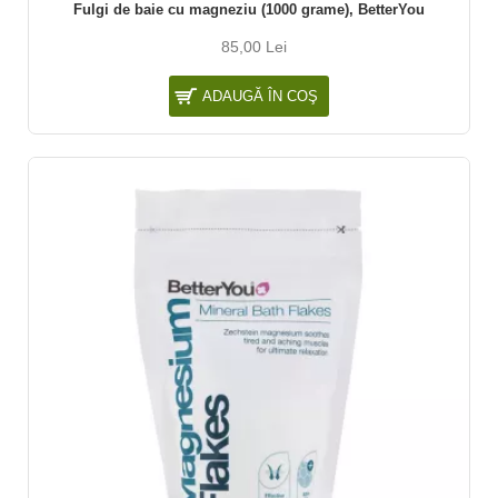
Fulgi de baie cu magneziu (1000 grame), BetterYou
85,00 Lei
ADAUGĂ ÎN COŞ