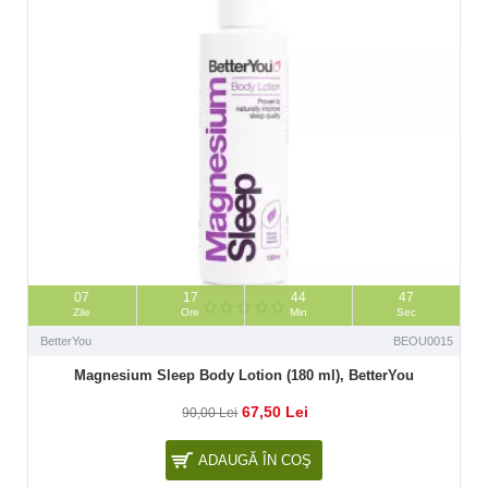
07
17
44
45
Zile
Ore
Min
Sec
BetterYou
BEOU0015
Magnesium Sleep Body Lotion (180 ml), BetterYou
67,50 Lei
90,00 Lei
ADAUGĂ ÎN COŞ