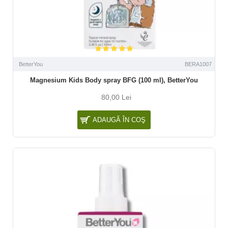
BetterYou
BERA1007
Magnesium Kids Body spray BFG (100 ml), BetterYou
80,00 Lei
ADAUGĂ ÎN COŞ