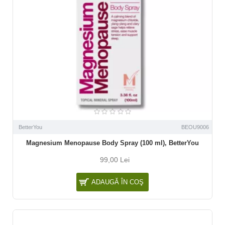
BetterYou
BEOU9006
Magnesium Menopause Body Spray (100 ml), BetterYou
99,00 Lei
ADAUGĂ ÎN COŞ