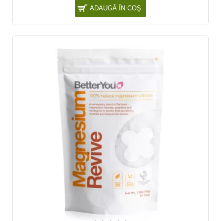
ADAUGĂ ÎN COŞ