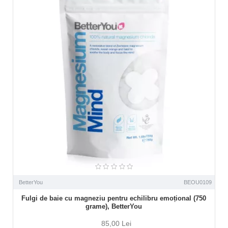
BetterYou
BEOU0109
Fulgi de baie cu magneziu pentru echilibru emoțional (750
grame), BetterYou
85,00 Lei