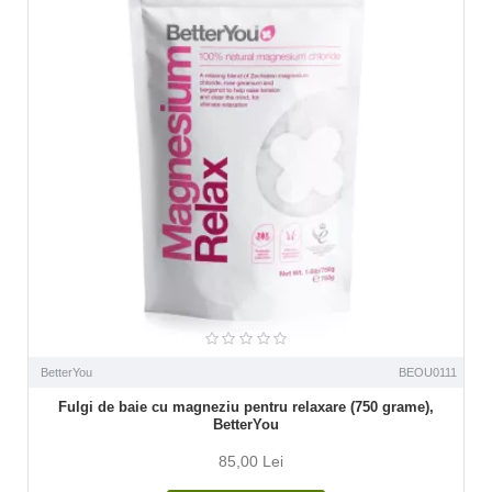
BetterYou
BEOU0111
Fulgi de baie cu magneziu pentru relaxare (750 grame),
BetterYou
85,00 Lei