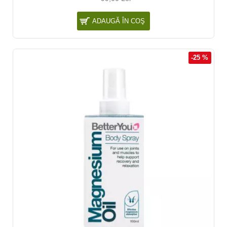
ADAUGĂ ÎN COŞ
-25 %