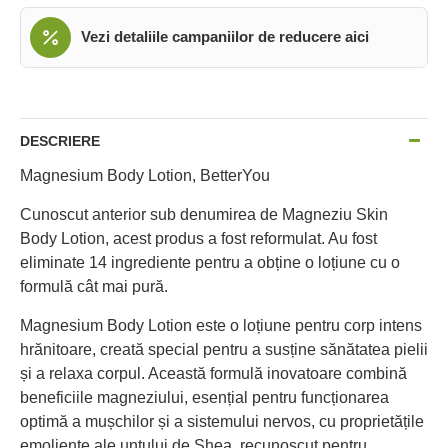
Vezi detaliile campaniilor de reducere aici
DESCRIERE
Magnesium Body Lotion, BetterYou
Cunoscut anterior sub denumirea de Magneziu Skin
Body Lotion, acest produs a fost reformulat. Au fost
eliminate 14 ingrediente pentru a obține o loțiune cu o
formulă cât mai pură.
Magnesium Body Lotion este o loțiune pentru corp intens
hrănitoare, creată special pentru a susține sănătatea pielii
și a relaxa corpul. Această formulă inovatoare combină
beneficiile magneziului, esențial pentru funcționarea
optimă a mușchilor și a sistemului nervos, cu proprietățile
emoliente ale untului de Shea, recunoscut pentru