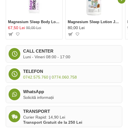
Magnesium Sleep Body Lotion (180 ml), BetterYou
Magnesium Sleep Lotion Junior (135 ml), BetterYou
67,50 Lei
80,00 Lei
90,00 Lei
CALL CENTER
Luni - Vineri 08:00 - 17:00
TELEFON
0742.575.760
|
0774.060.758
WhatsApp
Solicită informații
TRANSPORT
Curier Rapid: 14,90 Lei
Transport Gratuit de la 250 Lei