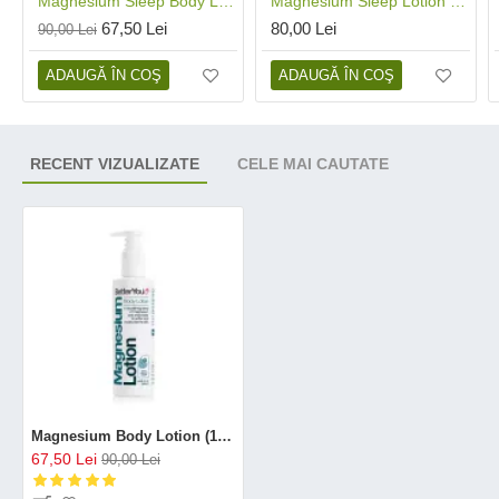
Magnesium Sleep Body Lotion (180 ml), BetterYou
Magnesium Sleep Lotion Junior (135 ml), BetterYou
67,50 Lei
80,00 Lei
90,00 Lei
ADAUGĂ ÎN COŞ
ADAUGĂ ÎN COŞ
RECENT VIZUALIZATE
CELE MAI CAUTATE
Magnesium Body Lotion (180 ml), BetterYou
67,50 Lei
90,00 Lei