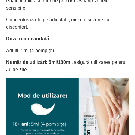
Poate fi aplicată oriunde pe corp, evitând zonele
sensibile.
Concentrează-te pe articulații, mușchi și zone cu
disconfort.
Doza recomandată:
Adulți: 5ml (4 pompițe)
Număr de utilizări: 5ml/180ml,
asigură utilizarea pentru
36 de zile.