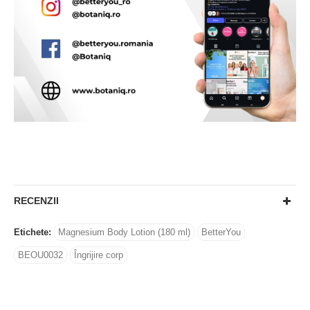
RECENZII
Etichete:
Magnesium Body Lotion (180 ml)
BetterYou
BEOU0032
Îngrijire corp