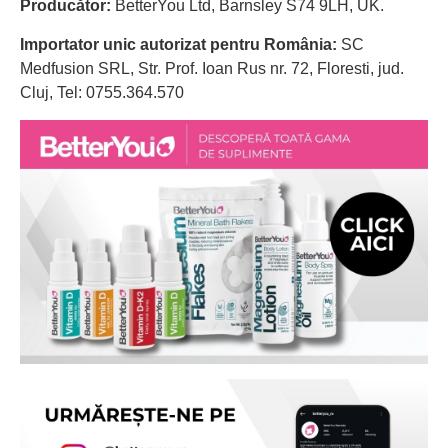
Producător:
BetterYou Ltd, Barnsley S74 9LH, UK.
Importator unic autorizat pentru România:
SC
Medfusion SRL, Str. Prof. Ioan Rus nr. 72, Floresti, jud.
Cluj, Tel: 0755.364.570