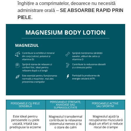
înghițire a comprimatelor, deoarece nu necesită
administrare orală –
SE ABSOARBE RAPID PRIN
PIELE.