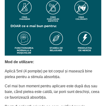
Mod de utilizare:
Aplică 5ml (4 pompițe) pe tot corpul și masează bine
pielea pentru a stimula absorbția.
Cel mai bun moment pentru aplicare este după duș sau
baie, când pielea este caldă, iar porii sunt deschiși, ceea
ce favorizează absorbția.