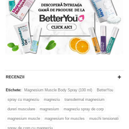
RECENZII
Etichete:
Magnesium Muscle Body Spray (100 ml)
BetterYou
spray cu magneziu
magneziu
transdermal magnesium
dureri musculare
magnesium
magneziu spray de corp
magnesium muscle
magnesium for muscles
muschi tensionati
spray de corp cu magneziu