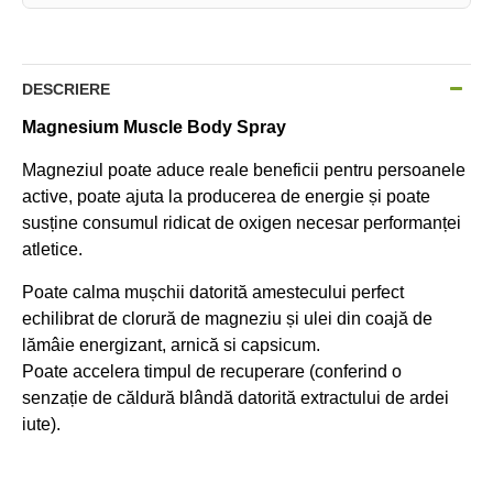
DESCRIERE
Magnesium Muscle Body Spray
Magneziul poate aduce reale beneficii pentru persoanele
active, poate ajuta la producerea de energie și poate
susține consumul ridicat de oxigen necesar performanței
atletice.
Poate calma mușchii datorită amestecului perfect
echilibrat de clorură de magneziu și ulei din coajă de
lămâie energizant, arnică si capsicum.
Poate accelera timpul de recuperare (conferind o
senzație de căldură blândă datorită extractului de ardei
iute).