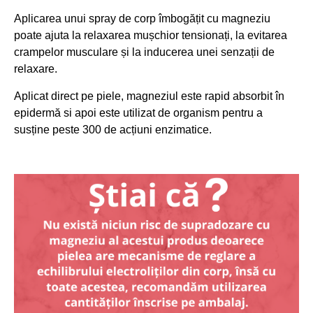
Aplicarea unui spray de corp îmbogățit cu magneziu
poate ajuta la relaxarea mușchior tensionați, la evitarea
crampelor musculare și la inducerea unei senzații de
relaxare.
Aplicat direct pe piele, magneziul este rapid absorbit în
epidermă si apoi este utilizat de organism pentru a
susține peste 300 de acțiuni enzimatice.