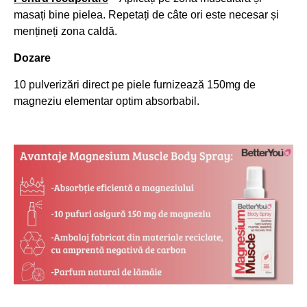
masați bine pielea. Repetați de câte ori este necesar și
mențineți zona caldă.
Dozare
10 pulverizări direct pe piele furnizează 150mg de
magneziu elementar optim absorbabil.