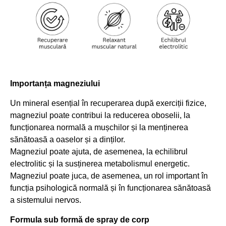
Importanța magneziului
Un mineral esențial în recuperarea după exerciții fizice,
magneziul poate contribui la reducerea oboselii, la
funcționarea normală a mușchilor și la menținerea
sănătoasă a oaselor și a dinților.
Magneziul poate ajuta, de asemenea, la echilibrul
electrolitic și la susținerea metabolismul energetic.
Magneziul poate juca, de asemenea, un rol important în
funcția psihologică normală și în funcționarea sănătoasă
a sistemului nervos.
Formula sub formă de spray de corp