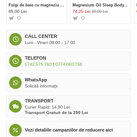
Fulgi de baie cu magneziu (1000 grame), BetterYou
Magnesium Oil Sleep Body Spray (100 ml), BetterYou
85,00 Lei
74,25 Lei
99,00 Lei
CALL CENTER
Luni - Vineri 08:00 - 17:00
TELEFON
0742.575.760
|
0774.060.758
WhatsApp
Solicită informații
TRANSPORT
Curier Rapid: 14,90 Lei
Transport Gratuit de la 250 Lei
Vezi detaliile campaniilor de reducere aici