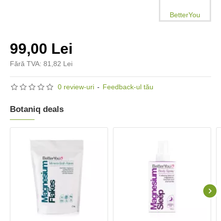
BetterYou
99,00 Lei
Fără TVA: 81,82 Lei
0 review-uri
-
Feedback-ul tău
Botaniq deals