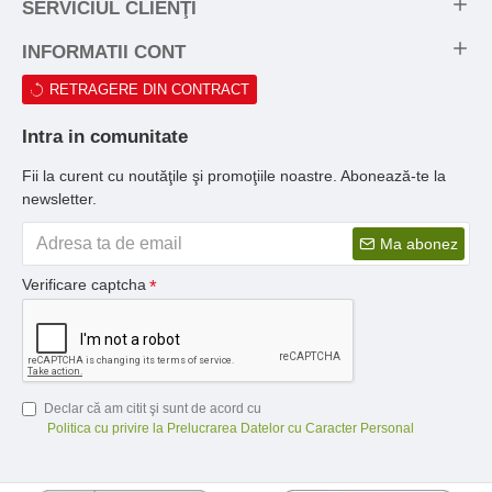
SERVICIUL CLIENŢI
INFORMATII CONT
RETRAGERE DIN CONTRACT
Intra in comunitate
Fii la curent cu noutăţile şi promoţiile noastre. Abonează-te la
newsletter.
Ma abonez
Verificare captcha
Declar că am citit şi sunt de acord cu
Politica cu privire la Prelucrarea Datelor cu Caracter Personal