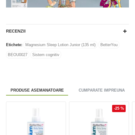
RECENZII
Etichete:
Magnesium Sleep Lotion Junior (135 ml)
BetterYou
BEOU0027
Sistem cognitiv
PRODUSE ASEMANATOARE
CUMPARATE IMPREUNA
-25 %