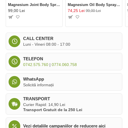
Magnesium Joint Body Spray (100 ml), BetterYou
Magnesium Oil Body Spray (100 ml), BetterYou
99,00 Lei
74,25 Lei
99,00 Lei
CALL CENTER
Luni - Vineri 08:00 - 17:00
TELEFON
0742.575.760
|
0774.060.758
WhatsApp
Solicită informații
TRANSPORT
Curier Rapid: 14,90 Lei
Transport Gratuit de la 250 Lei
Vezi detaliile campaniilor de reducere aici