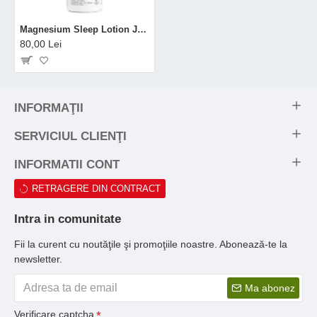
Magnesium Sleep Lotion Junior (135 ml), BetterYou
80,00 Lei
INFORMAŢII
SERVICIUL CLIENŢI
INFORMATII CONT
RETRAGERE DIN CONTRACT
Intra in comunitate
Fii la curent cu noutăţile şi promoţiile noastre. Abonează-te la
newsletter.
Ma abonez
Verificare captcha