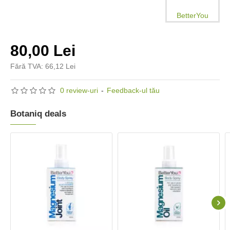
BetterYou
80,00 Lei
Fără TVA: 66,12 Lei
0 review-uri
-
Feedback-ul tău
Botaniq deals