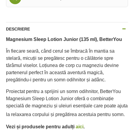
DESCRIERE
Magnesium Sleep Lotion Junior (135 ml), BetterYou
În fiecare seară, când cerul se îmbracă în mantia sa
stelară, micuții se pregătesc pentru o călătorie spre
tărâmul viselor. Loțiunea de corp cu magneziu devine
partenerul perfect în această aventură magică,
pregătindu-i pentru un somn odihnitor și adânc.
Proiectat pentru a sprijini un somn odihnitor, BetterYou
Magnesium Sleep Lotion Junior oferă o combinație
specială de magneziu și uleiuri esențiale care poate ajuta
la relaxarea corpului și pregătirea acestuia pentru somn.
Vezi și produsele pentru adulți
aici
.