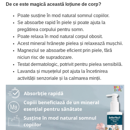
De ce este magică această loțiune de corp?
Poate susține în mod natural somnul copiilor.
Se absoarbe rapid în piele și poate ajuta la
pregătirea corpului pentru somn.
Poate relaxa în mod natural corpul obosit.
Acest mineral hrănește pielea și relaxează mușchii.
Magneziul se absoarbe eficient prin piele, fără
niciun risc de supradozare.
Testat dermatologic, potrivit pentru pielea sensibilă.
Lavanda și mușețelul pot ajuta la încetinirea
activității senzoriale și la calmarea minții.