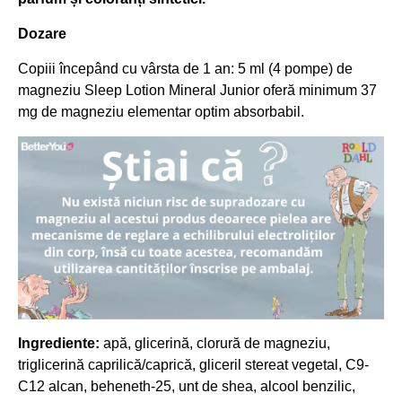
Dozare
Copiii începând cu vârsta de 1 an: 5 ml (4 pompe) de
magneziu Sleep Lotion Mineral Junior oferă minimum 37
mg de magneziu elementar optim absorbabil.
Ingrediente:
apă, glicerină, clorură de magneziu,
triglicerină caprilică/caprică, gliceril stereat vegetal, C9-
C12 alcan, beheneth-25, unt de shea, alcool benzilic,