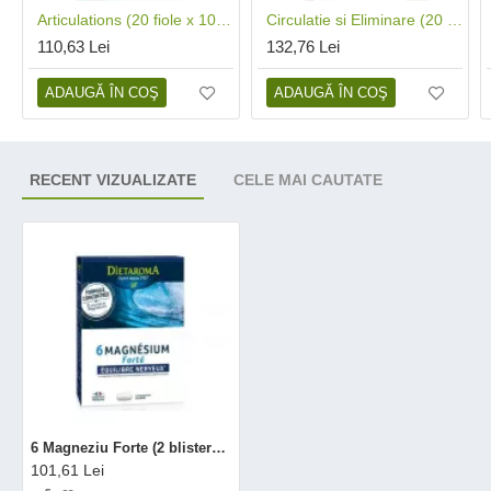
Articulations (20 fiole x 10 ml), Dietaroma
Circulatie si Eliminare (20 fiole x 10 ml), Dietaroma
110,63 Lei
132,76 Lei
ADAUGĂ ÎN COŞ
ADAUGĂ ÎN COŞ
RECENT VIZUALIZATE
CELE MAI CAUTATE
6 Magneziu Forte (2 blistere x 15 cmp), Dietaroma
101,61 Lei