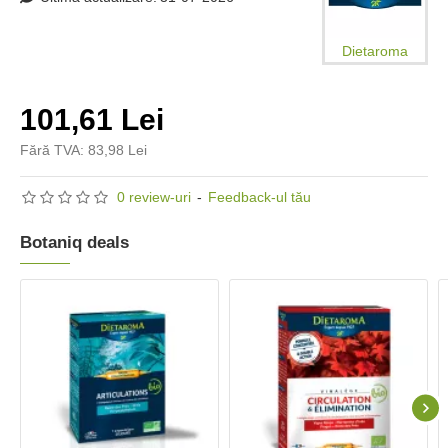
Dietaroma
101,61 Lei
Fără TVA: 83,98 Lei
0 review-uri
-
Feedback-ul tău
Botaniq deals