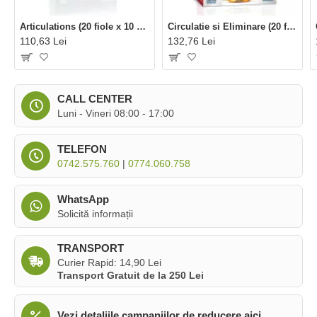
Articulations (20 fiole x 10 ml), Dietaroma
Circulatie si Eliminare (20 fiole x 10 ml), Dietaroma
110,63 Lei
132,76 Lei
CALL CENTER
Luni - Vineri 08:00 - 17:00
TELEFON
0742.575.760
|
0774.060.758
WhatsApp
Solicită informații
TRANSPORT
Curier Rapid: 14,90 Lei
Transport Gratuit de la 250 Lei
Vezi detaliile campaniilor de reducere aici