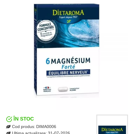
ÎN STOC
Cod produs:
DIMA0006
Ultima actualizare:
31-07-2026