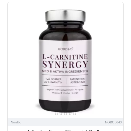
Nordbo
NOBO0043