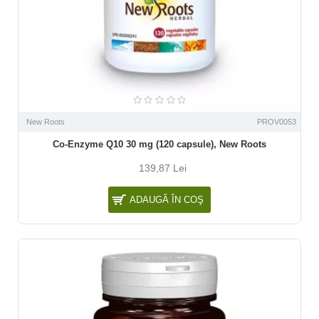
New Roots
PROV0053
Co-Enzyme Q10 30 mg (120 capsule), New Roots
139,87 Lei
ADAUGĂ ÎN COŞ