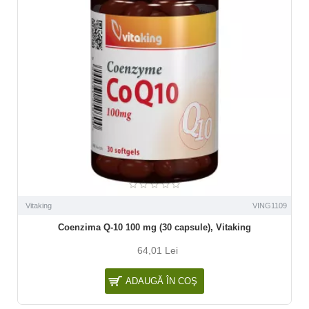
Vitaking
VING1109
Coenzima Q-10 100 mg (30 capsule), Vitaking
64,01 Lei
ADAUGĂ ÎN COŞ