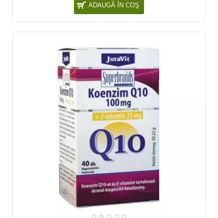
ADAUGĂ ÎN COŞ