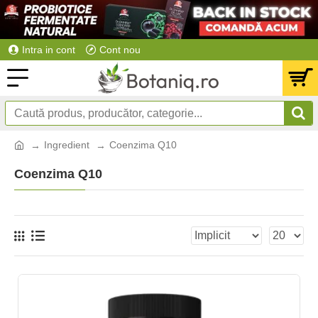
Intra in cont
Cont nou
Ingredient
Coenzima Q10
Coenzima Q10