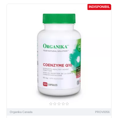
INDISPONIBIL
Organika Canada
PROV0056