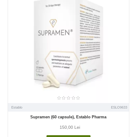
Establo
ESLO9633
Supramen (60 capsule), Establo Pharma
150,00 Lei