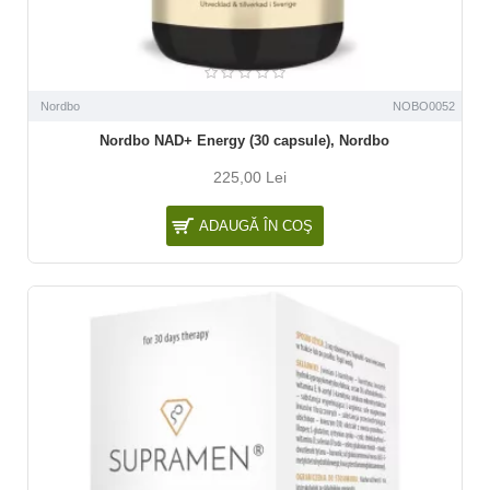
Nordbo
NOBO0052
Nordbo NAD+ Energy (30 capsule), Nordbo
225,00 Lei
ADAUGĂ ÎN COŞ