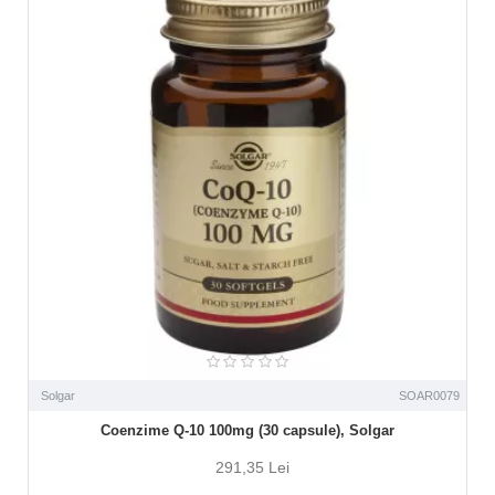
Solgar
SOAR0079
Coenzime Q-10 100mg (30 capsule), Solgar
291,35 Lei