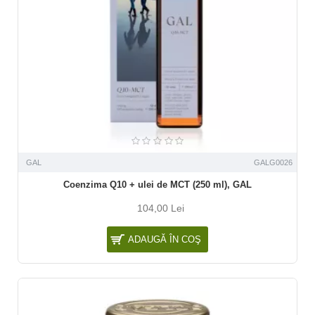
GAL
GALG0026
Coenzima Q10 + ulei de MCT (250 ml), GAL
104,00 Lei
ADAUGĂ ÎN COŞ