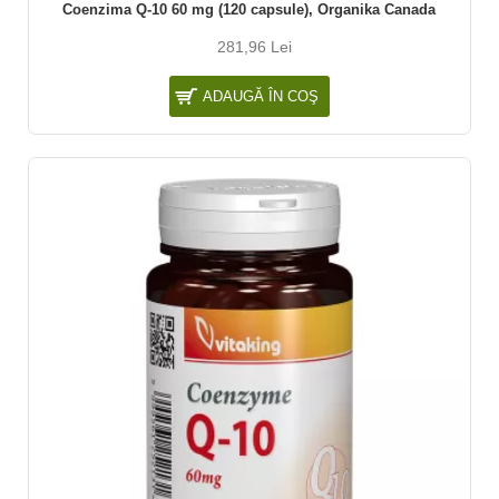
Coenzima Q-10 60 mg (120 capsule), Organika Canada
281,96 Lei
ADAUGĂ ÎN COŞ