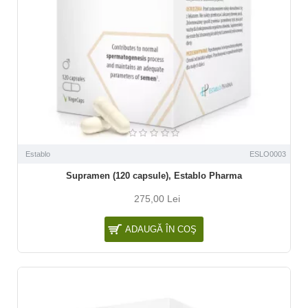
Establo
ESLO0003
Supramen (120 capsule), Establo Pharma
275,00 Lei
ADAUGĂ ÎN COŞ