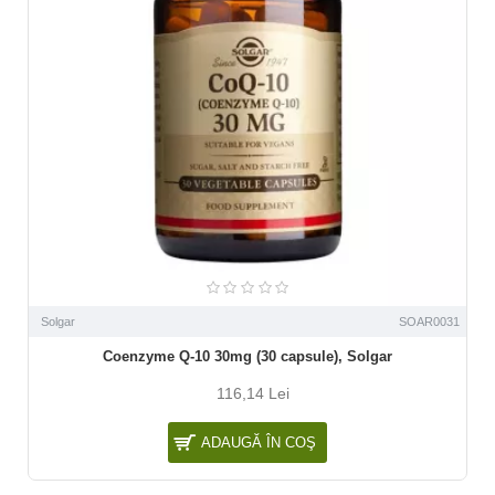
Solgar
SOAR0031
Coenzyme Q-10 30mg (30 capsule), Solgar
116,14 Lei
ADAUGĂ ÎN COŞ