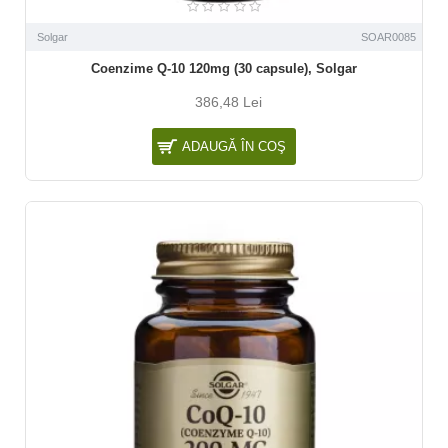
Solgar
SOAR0085
Coenzime Q-10 120mg (30 capsule), Solgar
386,48 Lei
ADAUGĂ ÎN COŞ