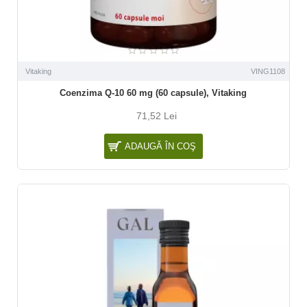
Vitaking
VING1108
Coenzima Q-10 60 mg (60 capsule), Vitaking
71,52 Lei
ADAUGĂ ÎN COŞ