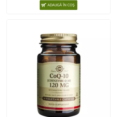
ADAUGĂ ÎN COŞ