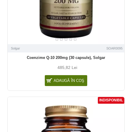
Solgar
SOAR0095
Coenzime Q-10 200mg (30 capsule), Solgar
485,82 Lei
ADAUGĂ ÎN COŞ
INDISPONIBIL