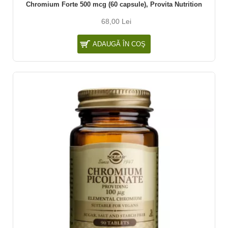
Chromium Forte 500 mcg (60 capsule), Provita Nutrition
68,00 Lei
ADAUGĂ ÎN COŞ