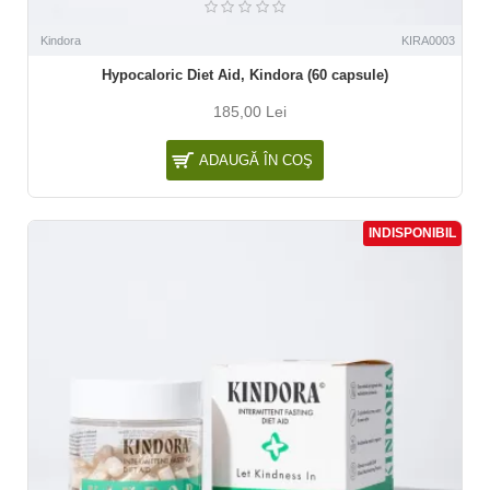
Kindora
KIRA0003
Hypocaloric Diet Aid, Kindora (60 capsule)
185,00 Lei
ADAUGĂ ÎN COŞ
INDISPONIBIL