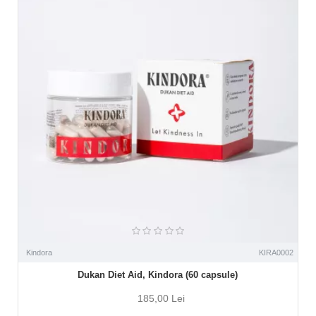
Kindora
KIRA0002
Dukan Diet Aid, Kindora (60 capsule)
185,00 Lei