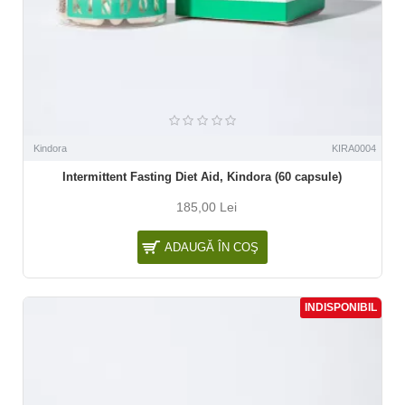
Kindora
KIRA0004
Intermittent Fasting Diet Aid, Kindora (60 capsule)
185,00 Lei
ADAUGĂ ÎN COŞ
INDISPONIBIL