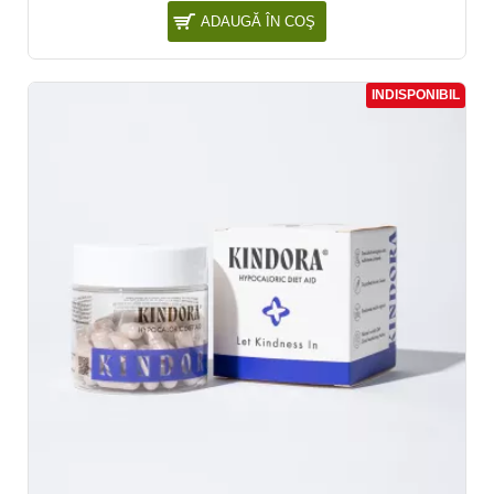
ADAUGĂ ÎN COŞ
INDISPONIBIL