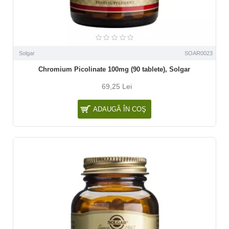
Solgar
SOAR0023
Chromium Picolinate 100mg (90 tablete), Solgar
69,25 Lei
ADAUGĂ ÎN COŞ