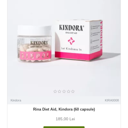
Kindora
KIRA0008
Rina Diet Aid, Kindora (60 capsule)
185,00 Lei