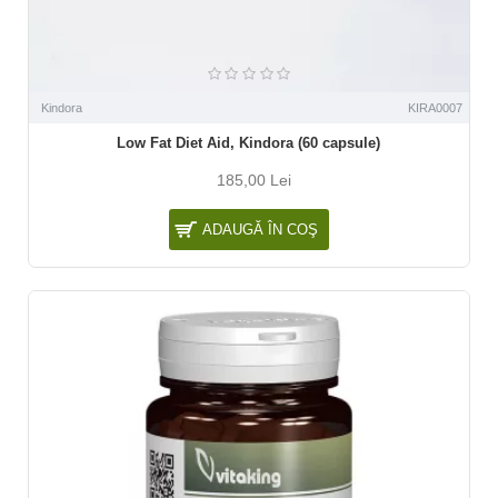
Kindora
KIRA0007
Low Fat Diet Aid, Kindora (60 capsule)
185,00 Lei
ADAUGĂ ÎN COŞ