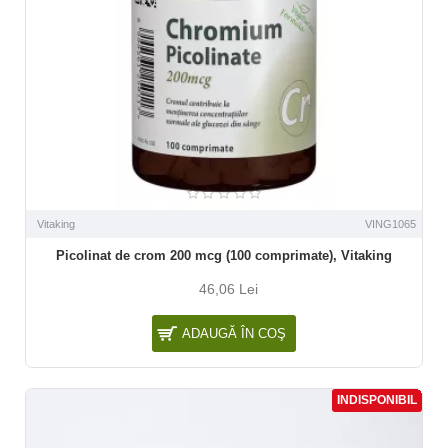
Vitaking
VING1065
Picolinat de crom 200 mcg (100 comprimate), Vitaking
46,06 Lei
ADAUGĂ ÎN COŞ
INDISPONIBIL