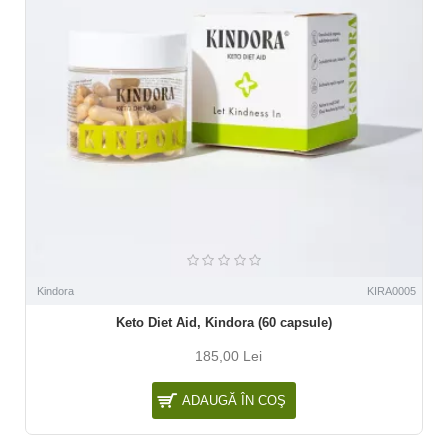
Kindora
KIRA0005
Keto Diet Aid, Kindora (60 capsule)
185,00 Lei
ADAUGĂ ÎN COŞ