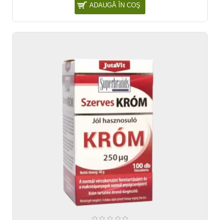
ADAUGĂ ÎN COŞ