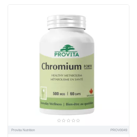
Provita Nutrition
PROV0049