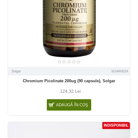
Solgar
SOAR0024
Chromium Picolinate 200ug (90 capsule), Solgar
124,32 Lei
ADAUGĂ ÎN COŞ
INDISPONIBIL