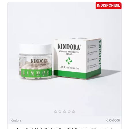
INDISPONIBIL
Kindora
KIRA0006