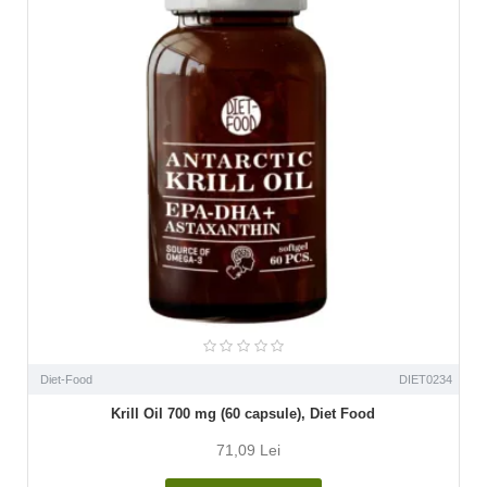
Diet-Food
DIET0234
Krill Oil 700 mg (60 capsule), Diet Food
71,09 Lei