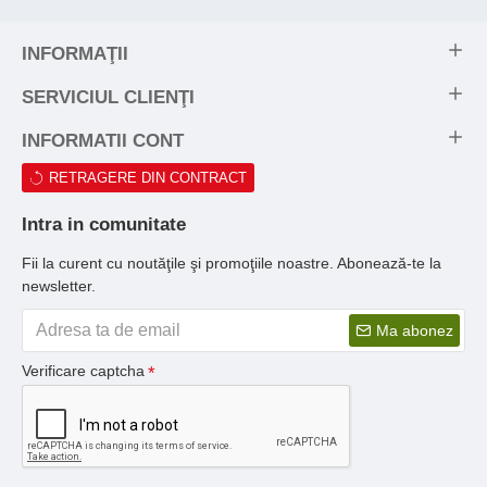
INFORMAŢII
SERVICIUL CLIENŢI
INFORMATII CONT
RETRAGERE DIN CONTRACT
Intra in comunitate
Fii la curent cu noutăţile şi promoţiile noastre. Abonează-te la
newsletter.
Ma abonez
Verificare captcha