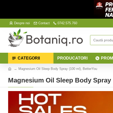
Despre noi
Contact
0742.575.760
CATEGORII
PRODUCATORI
PROM
Magnesium Oil Sleep Body Spray (100 ml), BetterYou
Magnesium Oil Sleep Body Spray (