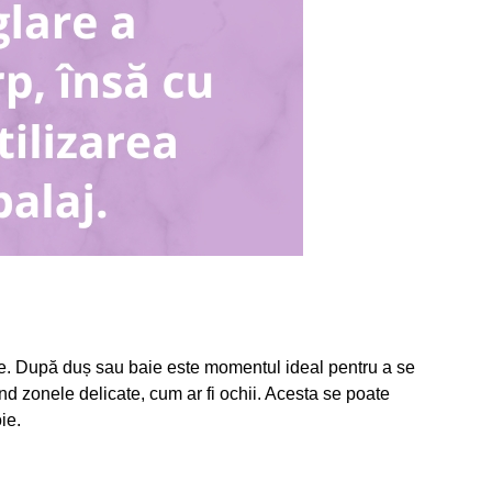
ne. După duș sau baie este momentul ideal pentru a se
ând zonele delicate, cum ar fi ochii. Acesta se poate
ie.