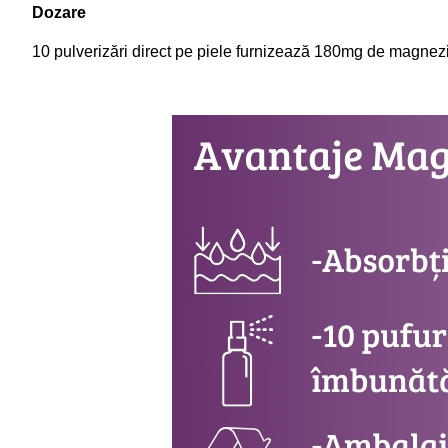
Dozare
10 pulverizări direct pe piele furnizează 180mg de magnez