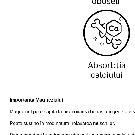
Importanța Magneziului
Magneziul poate ajuta la promovarea bunăstării generale și 
Poate susține în mod natural relaxarea mușchilor.