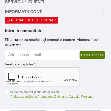
SERVICIUL CLIENŢI
INFORMATII CONT
RETRAGERE DIN CONTRACT
Intra in comunitate
Fii la curent cu noutăţile şi promoţiile noastre. Abonează-te la
newsletter.
Ma abonez
Verificare captcha
Declar că am citit şi sunt de acord cu
Politica cu privire la Prelucrarea Datelor cu Caracter Personal