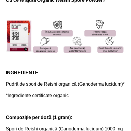
Cu ce te ajută Organic Reishi Spore Powder?
INGREDIENTE
Pudră de spori de Reishi organică (Ganoderma lucidum)*
*Ingrediente certificate organic
Compoziție per doză (1 gram):
Spori de Reishi organică (Ganoderma lucidum) 1000 mg