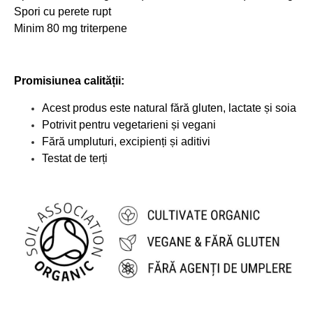
Spori cu perete rupt
Minim 80 mg triterpene
Promisiunea calității:
Acest produs este natural fără gluten, lactate și soia
Potrivit pentru vegetarieni și vegani
Fără umpluturi, excipienți și aditivi
Testat de terți