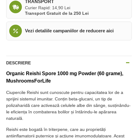
TRANSPORT
Curier Rapid: 14,90 Lei
Transport Gratuit de la 250 Lei
Vezi detaliile campaniilor de reducere aici
DESCRIERE
Organic Reishi Spore 1000 mg Powder (60 grame),
MushroomsForLife
Ciupercile Reishi sunt cunoscute pentru capacitatea lor de a
sprijini sistemul imunitar. Conțin beta-glucani, un tip de
polizaharidă care activează celulele albe din sânge, susținându-
le eficiența în combaterea bolilor și întărindu-le apărarea
naturală.
Reishi este bogată în triterpene, care au proprietăți
antiinflamatorii puternice și acțiune imunomodulatoare. Acest