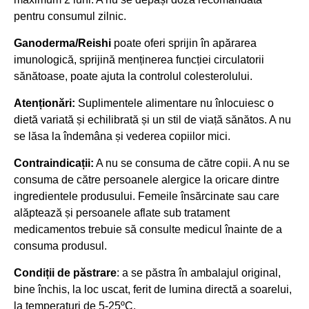
pentru consumul zilnic.
Ganoderma/Reishi
poate oferi sprijin în apărarea
imunologică, sprijină menținerea funcției circulatorii
sănătoase, poate ajuta la controlul colesterolului.
Atenționări:
Suplimentele alimentare nu înlocuiesc o
dietă variată și echilibrată și un stil de viață sănătos. A nu
se lăsa la îndemâna și vederea copiilor mici.
Contraindicații:
A nu se consuma de către copii. A nu se
consuma de către persoanele alergice la oricare dintre
ingredientele produsului. Femeile însărcinate sau care
alăptează și persoanele aflate sub tratament
medicamentos trebuie să consulte medicul înainte de a
consuma produsul.
Condiții de păstrare
: a se păstra în ambalajul original,
bine închis, la loc uscat, ferit de lumina directă a soarelui,
la temperaturi de 5-25ºC.