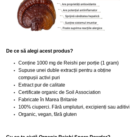
De ce să alegi acest produs?
Conține 1000 mg de Reishi per porție (1 gram)
Supuse unei duble extracții pentru a obține
compușii activi puri
Extract pur de calitate
Certificate organic de Soil Association
Fabricate în Marea Britanie
100% ciuperci. Fără umpluturi, excipienți sau aditivi
Organic, vegan, fără gluten