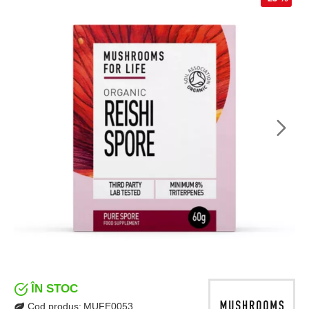
ÎN STOC
Cod produs:
MUFE0053