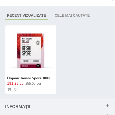
RECENT VIZUALIZATE
CELE MAI CAUTATE
Organic Reishi Spore 1000 mg Powder (60 grame), MushroomsForLife
191,25 Lei
255,00 Lei
INFORMAŢII