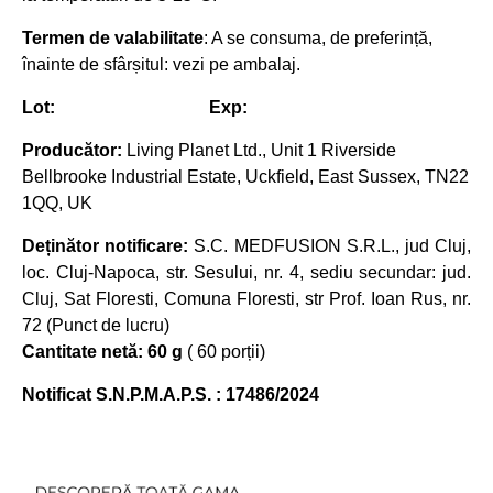
Termen de valabilitate
: A se consuma, de preferință,
înainte de sfârșitul: vezi pe ambalaj.
Lot: Exp:
Producător:
Living Planet Ltd., Unit 1 Riverside
Bellbrooke Industrial Estate, Uckfield, East Sussex, TN22
1QQ, UK
Deținător notificare:
S.C. MEDFUSION S.R.L., jud Cluj,
loc. Cluj-Napoca, str. Sesului, nr. 4, sediu secundar: jud.
Cluj, Sat Floresti, Comuna Floresti, str Prof. Ioan Rus, nr.
72 (Punct de lucru)
Cantitate netă: 60 g
( 60 porții)
Notificat S.N.P.M.A.P.S. : 17486/2024