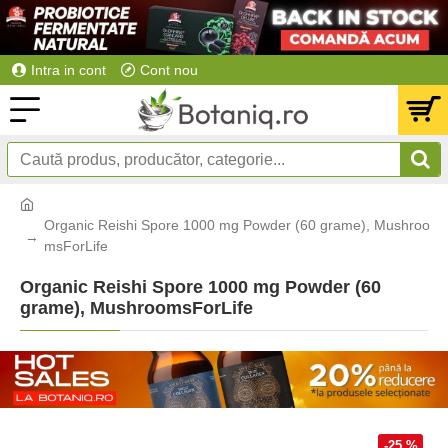
Intra in cont
Cont nou
Organic Reishi Spore 1000 mg Powder (60 grame), Mushroo
msForLife
Organic Reishi Spore 1000 mg Powder (60
grame), MushroomsForLife
-25 %