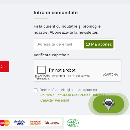
Intra in comunitate
Fii la curent cu noutăţile şi promoţiile
noastre. Abonează-te la newsletter.
Ma abonez
Verificare captcha
CT
Declar că am citit şi sunt de acord cu
Politica cu privire la Prelucrarea Datelor cu
Caracter Personal