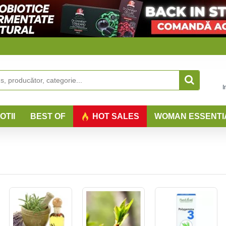
I
OTII
BEST OF
HOT SALES
WOMAN ESSENTI