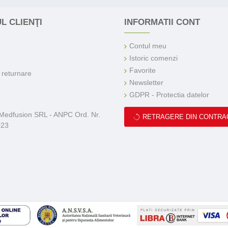
L CLIENŢI
INFORMATII CONT
Contul meu
Istoric comenzi
Favorite
e returnare
Newsletter
GDPR - Protectia datelor
 Medfusion SRL - ANPC Ord. Nr.
RETRAGERE DIN CONTRA
023