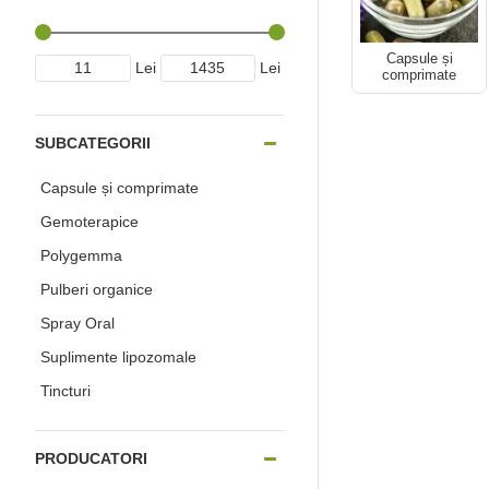
Capsule și
Lei
Lei
comprimate
SUBCATEGORII
Capsule și comprimate
Gemoterapice
Polygemma
Pulberi organice
Spray Oral
Suplimente lipozomale
Tincturi
PRODUCATORI