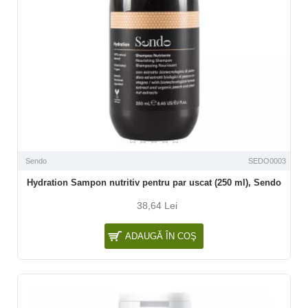
Sendo
SEDO0003
Hydration Sampon nutritiv pentru par uscat (250 ml), Sendo
38,64 Lei
ADAUGĂ ÎN COŞ
-15 %