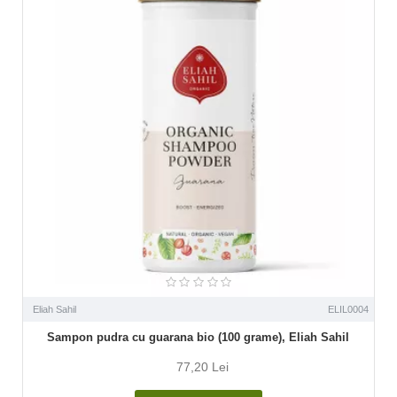
Eliah Sahil
ELIL0004
Sampon pudra cu guarana bio (100 grame), Eliah Sahil
77,20 Lei