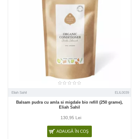
Eliah Sahil
ELIL0039
Balsam pudra cu amla si migdale bio refill (250 grame),
Eliah Sahil
130,95 Lei
ADAUGĂ ÎN COŞ