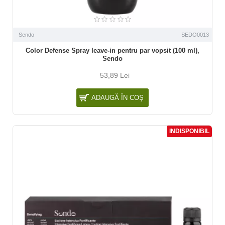
Sendo
SEDO0013
Color Defense Spray leave-in pentru par vopsit (100 ml),
Sendo
53,89 Lei
ADAUGĂ ÎN COŞ
INDISPONIBIL