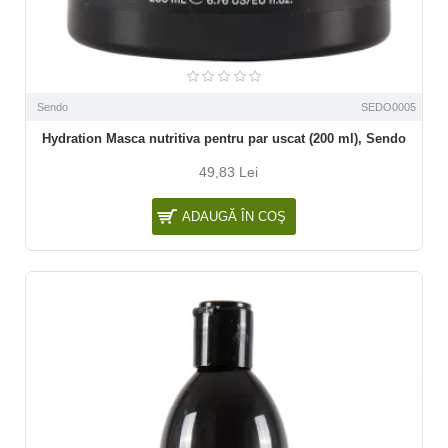
Sendo
SEDO0005
Hydration Masca nutritiva pentru par uscat (200 ml), Sendo
49,83 Lei
ADAUGĂ ÎN COŞ