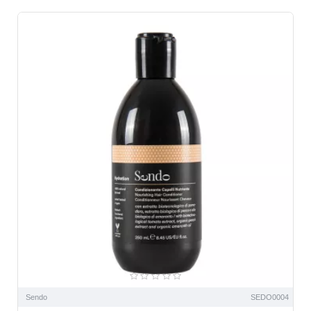
Sendo
SEDO0004