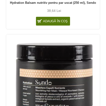
Hydration Balsam nutritiv pentru par uscat (250 ml), Sendo
38,64 Lei
ADAUGĂ ÎN COŞ