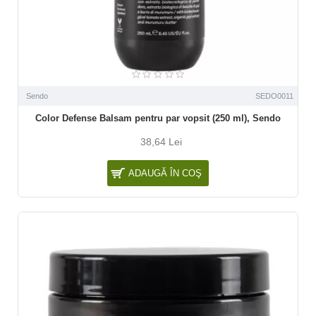
Sendo
SEDO0011
Color Defense Balsam pentru par vopsit (250 ml), Sendo
38,64 Lei
ADAUGĂ ÎN COŞ