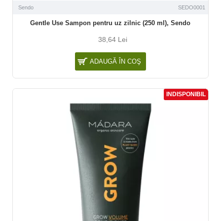
Sendo
SEDO0001
Gentle Use Sampon pentru uz zilnic (250 ml), Sendo
38,64 Lei
ADAUGĂ ÎN COŞ
INDISPONIBIL