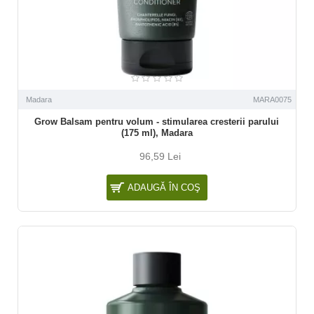
Madara
MARA0075
Grow Balsam pentru volum - stimularea cresterii parului
(175 ml), Madara
96,59 Lei
ADAUGĂ ÎN COŞ