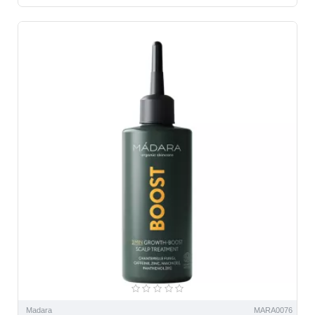
Madara
MARA0076