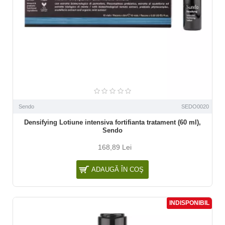
Sendo
SEDO0020
Densifying Lotiune intensiva fortifianta tratament (60 ml),
Sendo
168,89 Lei
ADAUGĂ ÎN COŞ
INDISPONIBIL