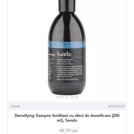
Sendo
SEDO0019
Densifying Sampon fortifiant cu efect de densificare (250
ml), Sendo
42,70 Lei