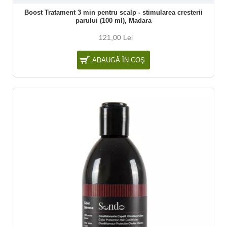
Boost Tratament 3 min pentru scalp - stimularea cresterii
parului (100 ml), Madara
121,00 Lei
ADAUGĂ ÎN COŞ