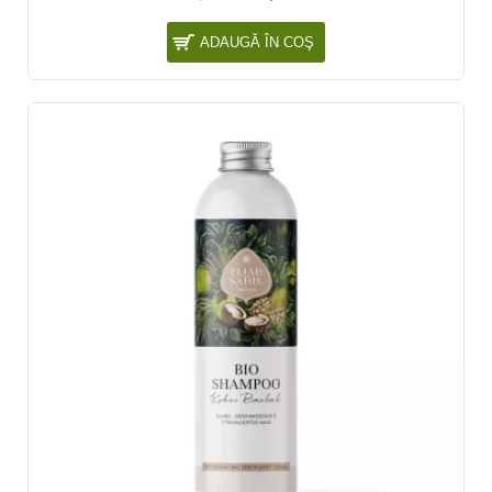
ADAUGĂ ÎN COŞ