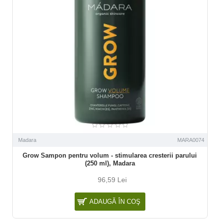
Madara
MARA0074
Grow Sampon pentru volum - stimularea cresterii parului
(250 ml), Madara
96,59 Lei
ADAUGĂ ÎN COŞ