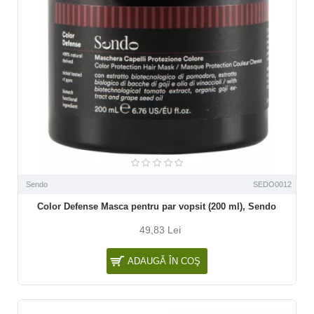
Sendo
SEDO0012
Color Defense Masca pentru par vopsit (200 ml), Sendo
49,83 Lei
ADAUGĂ ÎN COŞ