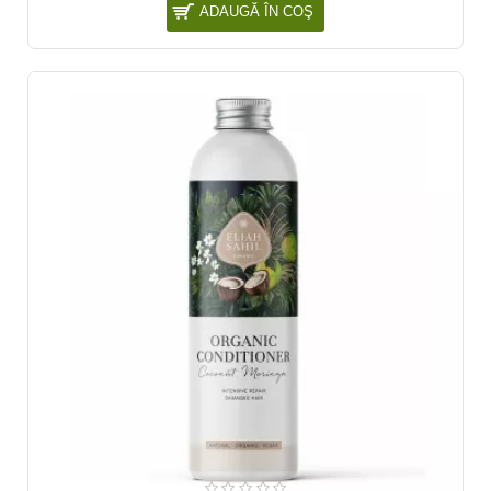
ADAUGĂ ÎN COŞ