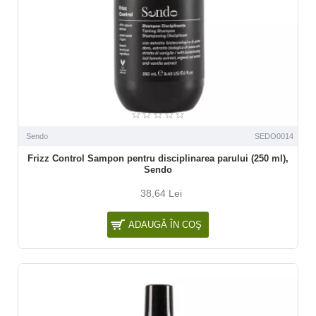
Sendo
SEDO0014
Frizz Control Sampon pentru disciplinarea parului (250 ml),
Sendo
38,64 Lei
ADAUGĂ ÎN COŞ