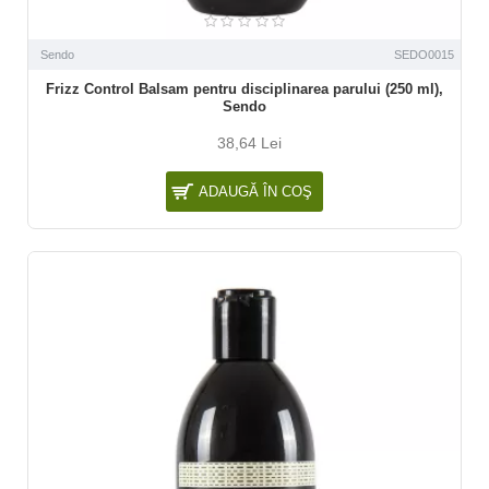
Sendo
SEDO0015
Frizz Control Balsam pentru disciplinarea parului (250 ml),
Sendo
38,64 Lei
ADAUGĂ ÎN COŞ