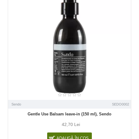
Sendo
SEDO0002
Gentle Use Balsam leave-in (150 ml), Sendo
42,70 Lei
ADAUGĂ ÎN COŞ