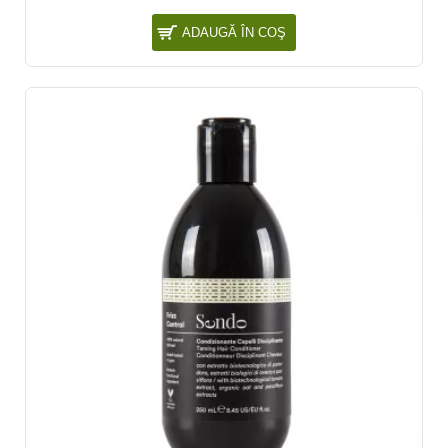
ADAUGĂ ÎN COŞ