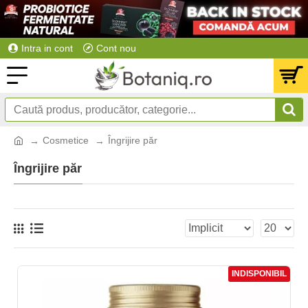
Intra in cont
Cont nou
Cosmetice
Îngrijire păr
Îngrijire păr
INDISPONIBIL