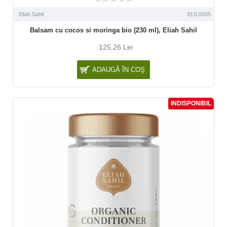
Eliah Sahil
ELIL0005
Balsam cu cocos si moringa bio (230 ml), Eliah Sahil
125,26 Lei
ADAUGĂ ÎN COŞ
INDISPONIBIL