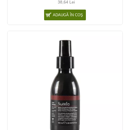
38,64 Lei
ADAUGĂ ÎN COŞ