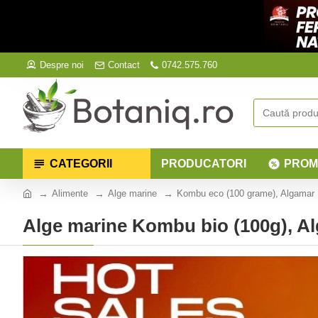
Despre noi
Contact
0742.575.760
CATEGORII
PRODUCATORI
PROM
Alimente
Alge marine
Kombu eco (100 grame), Algamar
Alge marine Kombu bio (100g), A