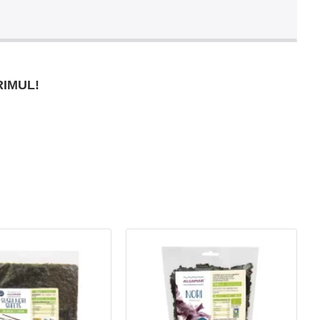
RIMUL!