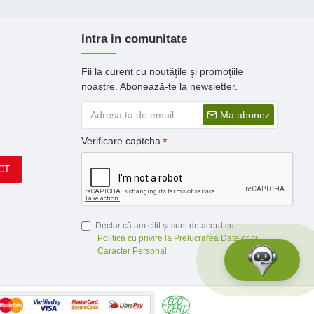
Intra in comunitate
Fii la curent cu noutăţile şi promoţiile
noastre. Abonează-te la newsletter.
Ma abonez
Verificare captcha
CT
Declar că am citit şi sunt de acord cu
Politica cu privire la Prelucrarea Datelor cu
Caracter Personal