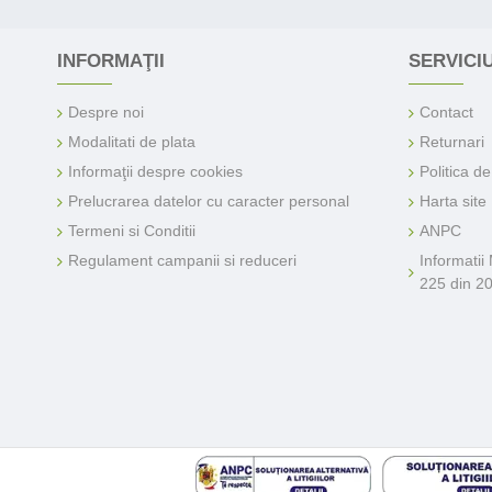
INFORMAŢII
SERVICIU
Despre noi
Contact
Modalitati de plata
Returnari
Informaţii despre cookies
Politica d
Prelucrarea datelor cu caracter personal
Harta site
Termeni si Conditii
ANPC
Regulament campanii si reduceri
Informatii
225 din 2