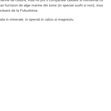
ri furnizori de alge marine din lume (in special sushi si nori), insa
 nucleare de la Fukushima.
ta in minerale, in special in calciu si magneziu.