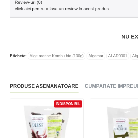
Review-uri (0)
click aici pentru a lasa un review la acest produs.
NU EX
Etichete:
Alge marine Kombu bio (100g)
Algamar
ALAR0001
Alg
PRODUSE ASEMANATOARE
CUMPARATE IMPREU
INDISPONIBIL