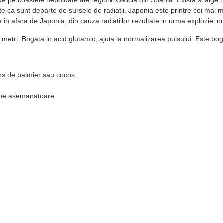
e ca sunt departe de sursele de radiatii. Japonia este printre cei mai ma
e in afara de Japonia, din cauza radiatiilor rezultate in urma exploziei
etri. Bogata in acid glutamic, ajuta la normalizarea pulsului. Este boga
cins de palmier sau cocos.
oabe asemanatoare.