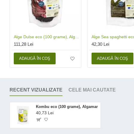
Alge Dulse eco (100 grame), Algamar
111,28 Lei
42,30 Lei
ADAUGĂ ÎN COŞ
ADAUGĂ ÎN COŞ
RECENT VIZUALIZATE
CELE MAI CAUTATE
Kombu eco (100 grame), Algamar
40,73 Lei