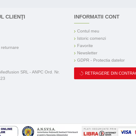
L CLIENŢI
INFORMATII CONT
Contul meu
Istoric comenzi
Favorite
e returnare
Newsletter
GDPR - Protectia datelor
 Medfusion SRL - ANPC Ord. Nr.
RETRAGERE DIN CONTRA
023