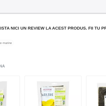
ISTA NICI UN REVIEW LA ACEST PRODUS. FII TU P
e marine
NA