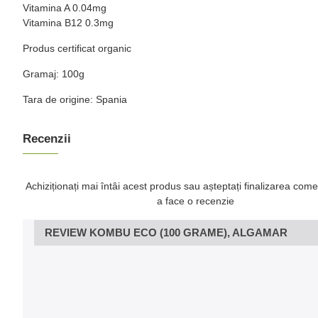
Vitamina A 0.04mg
Vitamina B12 0.3mg
Produs certificat organic
Gramaj: 100g
Tara de origine: Spania
Recenzii
Achiziționați mai întâi acest produs sau așteptați finalizarea come
a face o recenzie
REVIEW KOMBU ECO (100 GRAME), ALGAMAR